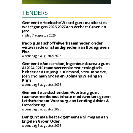
TENDERS
Gemeente Hoeksche Waard gunt maaibestek
watergangen 2026-2027 aan Verhart Groen en
Jaro.
vrijdag 7 augustus 2026
Irado gunt schoffelwerkzaamheden onder
verzwaarde omstandigheden aan Bodegraven
Flex.
woensdag 5 augustus 2026
Gemeente Amsterdam, Ingenieursbureau gunt
AI 2024-0210 raamovereenkomst ecologisch
beheer aan De Jong Zuurmond, Struunhoeve,
Jos Scholman Groen en Dolmans Wieringen
Prins.
woensdag 5 augustus 2026
Gemeente Leidschendam-Voorburg gunt
raamovereenkomst inhuur medewerkers groen
Leidschendam-Voorburg aan Lending Advies &
Detachering.
woensdag 5 augustus 2026
Dar gunt maaibestek gemeente Nijmegen aan
Engelen Groen Uden.
woensdag 5 augustus 2026