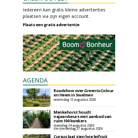
Iedereen kan gratis kleine advertenties
plaatsen via zijn eigen account.
Plaats een gratis advertentie
AGENDA
Roadshow over GreentoColour
en Heem in Swalmen
woensdag 12 augustus 2026
Menkehorst houdt
najaarsbeurs met aanbod van
ruim 100 kwekers
maandag 24 augustus 2026
t/m donderdag 27 augustus 2026
Cursus laat zien hoe leifruit