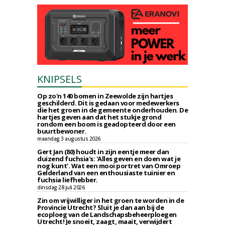
KNIPSELS
Op zo'n 140 bomen in Zeewolde zijn hartjes
geschilderd. Dit is gedaan voor medewerkers
die het groen in de gemeente onderhouden. De
hartjes geven aan dat het stukje grond
rondom een boom is geadopteerd door een
buurtbewoner.
maandag 3 augustus 2026
Gert Jan (80) houdt in zijn eentje meer dan
duizend fuchsia's: 'Alles geven en doen wat je
nog kunt'. Wat een mooi portret van Omroep
Gelderland van een enthousiaste tuinier en
fuchsia liefhebber.
dinsdag 28 juli 2026
Zin om vrijwilliger in het groen te worden in de
Provincie Utrecht? Sluit je dan aan bij de
ecoploeg van de Landschapsbeheerploegen
Utrecht! Je snoeit, zaagt, maait, verwijdert