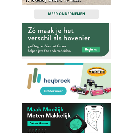
17-07-2026 | NIEUWS
42 sec
MEER ONDERNEMEN