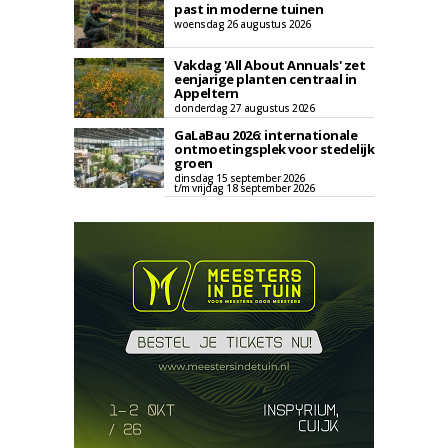
past in moderne tuinen
woensdag 26 augustus 2026
Vakdag 'All About Annuals' zet
eenjarige planten centraal in
Appeltern
donderdag 27 augustus 2026
GaLaBau 2026: internationale
ontmoetingsplek voor stedelijk
groen
dinsdag 15 september 2026
t/m vrijdag 18 september 2026