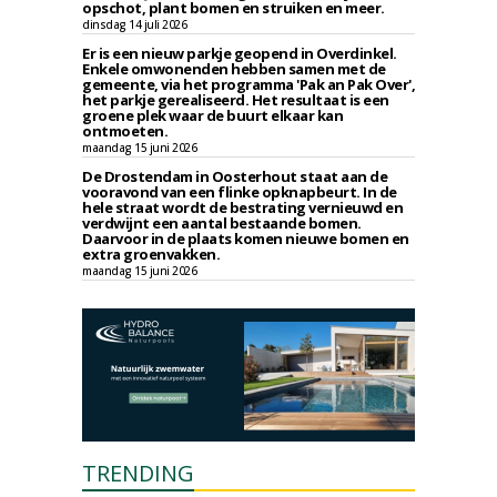
opschot, plant bomen en struiken en meer.
dinsdag 14 juli 2026
Er is een nieuw parkje geopend in Overdinkel.
Enkele omwonenden hebben samen met de
gemeente, via het programma 'Pak an Pak Over',
het parkje gerealiseerd. Het resultaat is een
groene plek waar de buurt elkaar kan
ontmoeten.
maandag 15 juni 2026
De Drostendam in Oosterhout staat aan de
vooravond van een flinke opknapbeurt. In de
hele straat wordt de bestrating vernieuwd en
verdwijnt een aantal bestaande bomen.
Daarvoor in de plaats komen nieuwe bomen en
extra groenvakken.
maandag 15 juni 2026
TRENDING