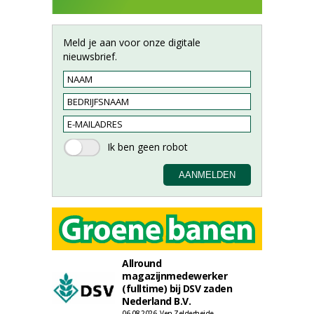
Meld je aan voor onze digitale
nieuwsbrief.
Allround
magazijnmedewerker
(fulltime) bij DSV zaden
Nederland B.V.
06-08-2026, Ven Zelderheide