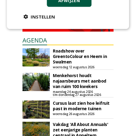
AFWIJZEN
INSTELLEN
AGENDA
Roadshow over
GreentoColour en Heem in
Swalmen
woensdag 12 augustus 2026
Menkehorst houdt
najaarsbeurs met aanbod
van ruim 100 kwekers
maandag 24 augustus 2026
t/m donderdag 27 augustus 2026
Cursus laat zien hoe leifruit
past in moderne tuinen
woensdag 26 augustus 2026
Vakdag 'All About Annuals'
zet eenjarige planten
centraal in Appeltern