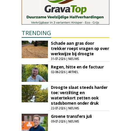
TRENDING
Schade aan gras door
trekker roept vragen op over
werkwijze bij droogte
31-07-2026 | NIEUWS
Regen, hitte en de factuur
02-08-2026 | ARTIKEL
Droogte slaat steeds harder
toe: verzilting en
watertekort zetten ook
stadsbomen onder druk
22-07-2026 | NIEUWS
Groene transfers juli
09-07-2026 | NIEUWS