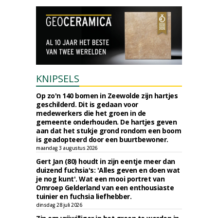
KNIPSELS
Op zo'n 140 bomen in Zeewolde zijn hartjes
geschilderd. Dit is gedaan voor
medewerkers die het groen in de
gemeente onderhouden. De hartjes geven
aan dat het stukje grond rondom een boom
is geadopteerd door een buurtbewoner.
maandag 3 augustus 2026
Gert Jan (80) houdt in zijn eentje meer dan
duizend fuchsia's: 'Alles geven en doen wat
je nog kunt'. Wat een mooi portret van
Omroep Gelderland van een enthousiaste
tuinier en fuchsia liefhebber.
dinsdag 28 juli 2026