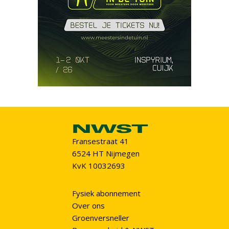
Fransestraat 41
6524 HT Nijmegen
KvK 10032693
Fysiek abonnement
Over ons
Groenversneller