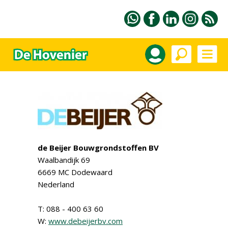
de Beijer Bouwgrondstoffen BV
Waalbandijk 69
6669 MC Dodewaard
Nederland
T: 088 - 400 63 60
W:
www.debeijerbv.com