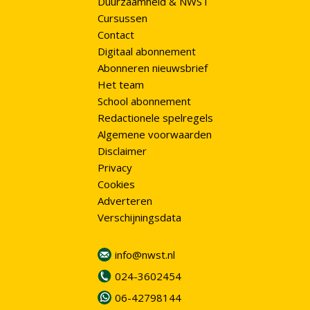
Duurzaamheid & NWST
Cursussen
Contact
Digitaal abonnement
Abonneren nieuwsbrief
Het team
School abonnement
Redactionele spelregels
Algemene voorwaarden
Disclaimer
Privacy
Cookies
Adverteren
Verschijningsdata
info@nwst.nl
024-3602454
06-42798144