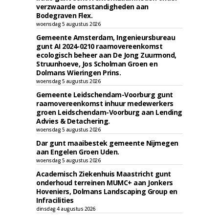
verzwaarde omstandigheden aan
Bodegraven Flex.
woensdag 5 augustus 2026
Gemeente Amsterdam, Ingenieursbureau
gunt AI 2024-0210 raamovereenkomst
ecologisch beheer aan De Jong Zuurmond,
Struunhoeve, Jos Scholman Groen en
Dolmans Wieringen Prins.
woensdag 5 augustus 2026
Gemeente Leidschendam-Voorburg gunt
raamovereenkomst inhuur medewerkers
groen Leidschendam-Voorburg aan Lending
Advies & Detachering.
woensdag 5 augustus 2026
Dar gunt maaibestek gemeente Nijmegen
aan Engelen Groen Uden.
woensdag 5 augustus 2026
Academisch Ziekenhuis Maastricht gunt
onderhoud terreinen MUMC+ aan Jonkers
Hoveniers, Dolmans Landscaping Group en
Infracilities
dinsdag 4 augustus 2026