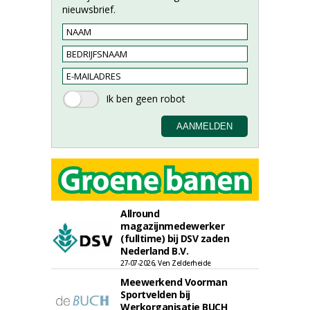
nieuwsbrief.
Allround
magazijnmedewerker
(fulltime) bij DSV zaden
Nederland B.V.
27-07-2026, Ven Zelderheide
Meewerkend Voorman
Sportvelden bij
Werkorganisatie BUCH