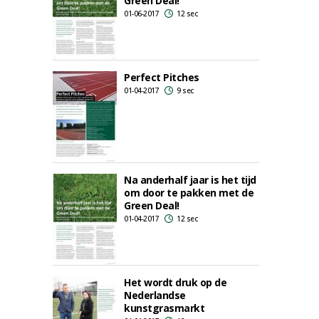
Green Deal!
01-06-2017
12 sec
Perfect Pitches
01-04-2017
9 sec
Na anderhalf jaar is het tijd
om door te pakken met de
Green Deal!
01-04-2017
12 sec
Het wordt druk op de
Nederlandse
kunstgrasmarkt