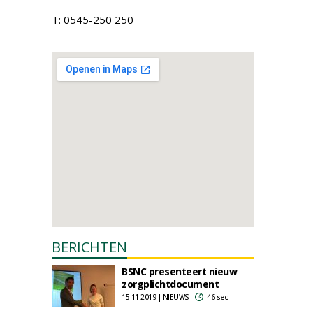
T: 0545-250 250
BERICHTEN
BSNC presenteert nieuw
zorgplichtdocument
15-11-2019 | NIEUWS
46 sec