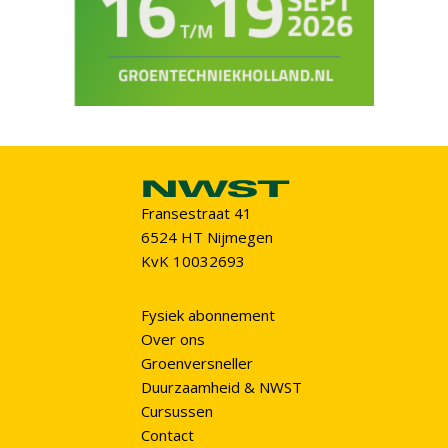
Fransestraat 41
6524 HT Nijmegen
KvK 10032693
Fysiek abonnement
Over ons
Groenversneller
Duurzaamheid & NWST
Cursussen
Contact