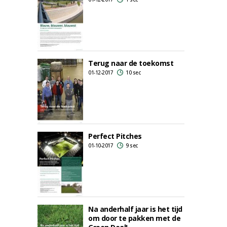
Terug naar de toekomst
01-12-2017
10 sec
Perfect Pitches
01-10-2017
9 sec
Na anderhalf jaar is het tijd
om door te pakken met de