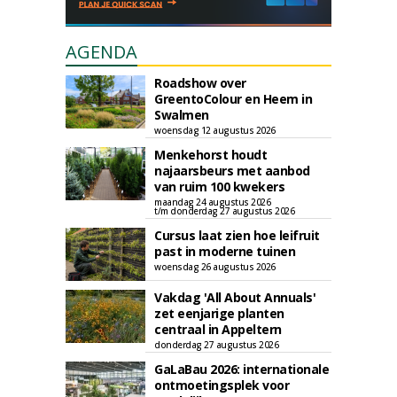
AGENDA
Roadshow over
GreentoColour en Heem in
Swalmen
woensdag 12 augustus 2026
Menkehorst houdt
najaarsbeurs met aanbod
van ruim 100 kwekers
maandag 24 augustus 2026
t/m donderdag 27 augustus 2026
Cursus laat zien hoe leifruit
past in moderne tuinen
woensdag 26 augustus 2026
Vakdag 'All About Annuals'
zet eenjarige planten
centraal in Appeltern
donderdag 27 augustus 2026
GaLaBau 2026: internationale
ontmoetingsplek voor