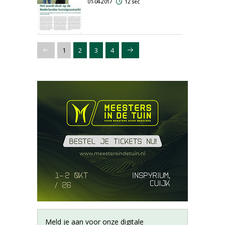
01-04-2017
12 sec
1
2
3
4
Meld je aan voor onze digitale