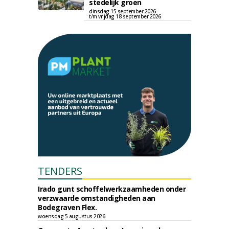
stedelijk groen
dinsdag 15 september 2026
t/m vrijdag 18 september 2026
TENDERS
Irado gunt schoffelwerkzaamheden onder
verzwaarde omstandigheden aan
Bodegraven Flex.
woensdag 5 augustus 2026