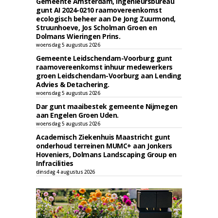
Gemeente Amsterdam, Ingenieursbureau
gunt AI 2024-0210 raamovereenkomst
ecologisch beheer aan De Jong Zuurmond,
Struunhoeve, Jos Scholman Groen en
Dolmans Wieringen Prins.
woensdag 5 augustus 2026
Gemeente Leidschendam-Voorburg gunt
raamovereenkomst inhuur medewerkers
groen Leidschendam-Voorburg aan Lending
Advies & Detachering.
woensdag 5 augustus 2026
Dar gunt maaibestek gemeente Nijmegen
aan Engelen Groen Uden.
woensdag 5 augustus 2026
Academisch Ziekenhuis Maastricht gunt
onderhoud terreinen MUMC+ aan Jonkers
Hoveniers, Dolmans Landscaping Group en
Infracilities
dinsdag 4 augustus 2026