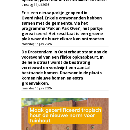
dinsdag 14 juli 2026
Er is een nieuw parkje geopend in
Overdinkel. Enkele omwonenden hebben
samen met de gemeente, via het
programma 'Pak an Pak Over', het parkje
gerealiseerd. Het resultaat is een groene
plek waar de buurt elkaar kan ontmoeten.
maandag 15 juni 2026
De Drostendam in Oosterhout staat aan de
vooravond van een flinke opknapbeurt. In
de hele straat wordt de bestrating
vernieuwd en verdwijnt een aantal
bestaande bomen. Daarvoor in de plaats
komen nieuwe bomen en extra
groenvakken.
maandag 15 juni 2026