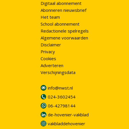
Digitaal abonnement
Abonneren nieuwsbrief
Het team
School abonnement
Redactionele spelregels
Algemene voorwaarden
Disclaimer
Privacy
Cookies
Adverteren
Verschijningsdata
info@nwst.nl
024-3602454
06-42798144
de-hovenier-vakblad
vakbladdehovenier