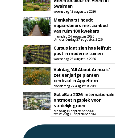
GreentoColour en Heem in
Swalmen
woensdag 12 augustus 2026
Menkehorst houdt
najaarsbeurs met aanbod
van ruim 100 kwekers
maandag 24 augustus 2026
t/m donderdag 27 augustus 2026
Cursus laat zien hoe leifruit
past in moderne tuinen
woensdag 26 augustus 2026
Vakdag 'All About Annuals'
zet eenjarige planten
centraal in Appeltern
donderdag 27 augustus 2026
GaLaBau 2026: internationale
ontmoetingsplek voor
stedelijk groen
dinsdag 15 september 2026
t/m vrijdag 18 september 2026