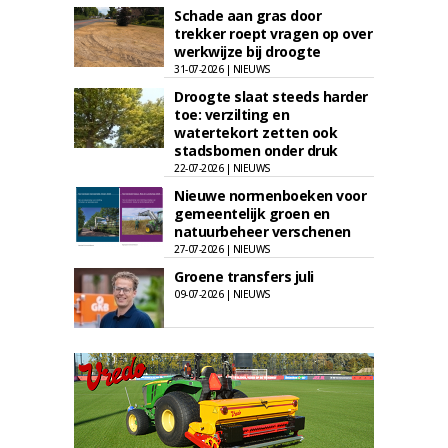
Schade aan gras door
trekker roept vragen op over
werkwijze bij droogte
31-07-2026 | NIEUWS
Droogte slaat steeds harder
toe: verzilting en
watertekort zetten ook
stadsbomen onder druk
22-07-2026 | NIEUWS
Nieuwe normenboeken voor
gemeentelijk groen en
natuurbeheer verschenen
27-07-2026 | NIEUWS
Groene transfers juli
09-07-2026 | NIEUWS