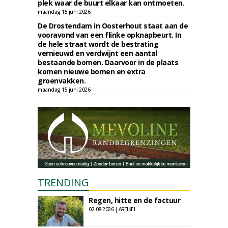
plek waar de buurt elkaar kan ontmoeten.
maandag 15 juni 2026
De Drostendam in Oosterhout staat aan de
vooravond van een flinke opknapbeurt. In
de hele straat wordt de bestrating
vernieuwd en verdwijnt een aantal
bestaande bomen. Daarvoor in de plaats
komen nieuwe bomen en extra
groenvakken.
maandag 15 juni 2026
TRENDING
Regen, hitte en de factuur
02-08-2026 | ARTIKEL