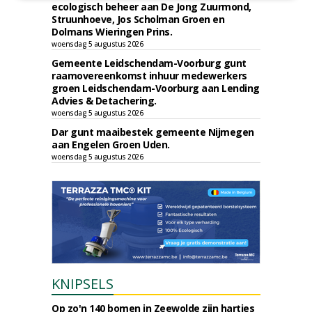
ecologisch beheer aan De Jong Zuurmond,
Struunhoeve, Jos Scholman Groen en
Dolmans Wieringen Prins.
woensdag 5 augustus 2026
Gemeente Leidschendam-Voorburg gunt
raamovereenkomst inhuur medewerkers
groen Leidschendam-Voorburg aan Lending
Advies & Detachering.
woensdag 5 augustus 2026
Dar gunt maaibestek gemeente Nijmegen
aan Engelen Groen Uden.
woensdag 5 augustus 2026
KNIPSELS
Op zo'n 140 bomen in Zeewolde zijn hartjes