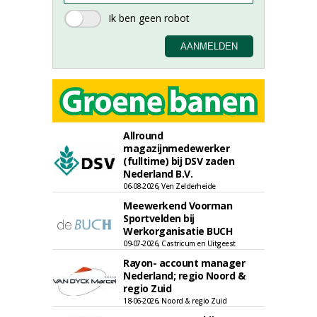
Allround
magazijnmedewerker
(fulltime) bij DSV zaden
Nederland B.V.
06-08-2026, Ven Zelderheide
Meewerkend Voorman
Sportvelden bij
Werkorganisatie BUCH
09-07-2026, Castricum en Uitgeest
Rayon- account manager
Nederland; regio Noord &
regio Zuid
18-06-2026, Noord & regio Zuid