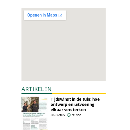
ARTIKELEN
Tijdswinst in de tuin: hoe
ontwerp en uitvoering
elkaar versterken
28-03-2025
93 sec