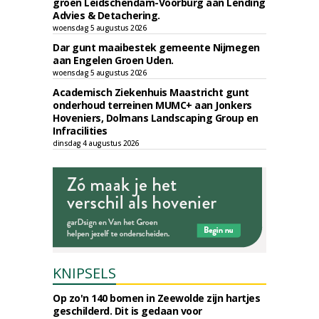
groen Leidschendam-Voorburg aan Lending
Advies & Detachering.
woensdag 5 augustus 2026
Dar gunt maaibestek gemeente Nijmegen
aan Engelen Groen Uden.
woensdag 5 augustus 2026
Academisch Ziekenhuis Maastricht gunt
onderhoud terreinen MUMC+ aan Jonkers
Hoveniers, Dolmans Landscaping Group en
Infracilities
dinsdag 4 augustus 2026
KNIPSELS
Op zo'n 140 bomen in Zeewolde zijn hartjes
geschilderd. Dit is gedaan voor