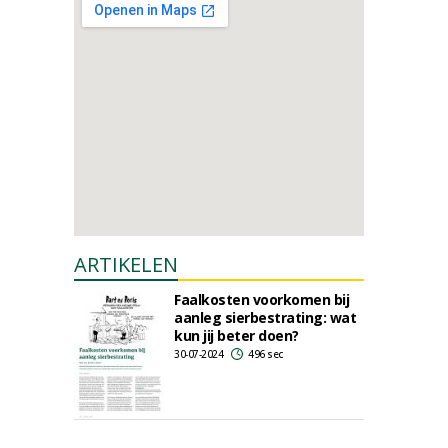
ARTIKELEN
Faalkosten voorkomen bij
aanleg sierbestrating: wat
kun jij beter doen?
30-07-2024
496 sec