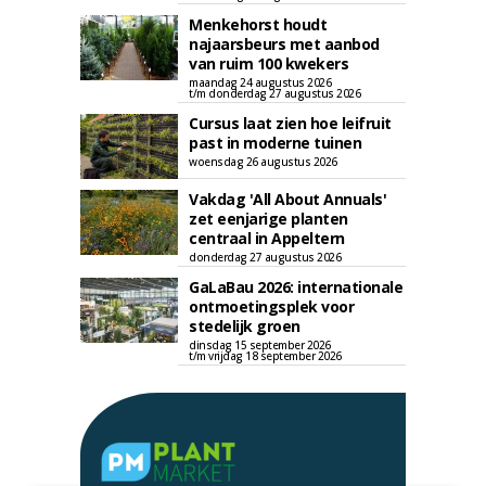
Menkehorst houdt
najaarsbeurs met aanbod
van ruim 100 kwekers
maandag 24 augustus 2026
t/m donderdag 27 augustus 2026
Cursus laat zien hoe leifruit
past in moderne tuinen
woensdag 26 augustus 2026
Vakdag 'All About Annuals'
zet eenjarige planten
centraal in Appeltern
donderdag 27 augustus 2026
GaLaBau 2026: internationale
ontmoetingsplek voor
stedelijk groen
dinsdag 15 september 2026
t/m vrijdag 18 september 2026