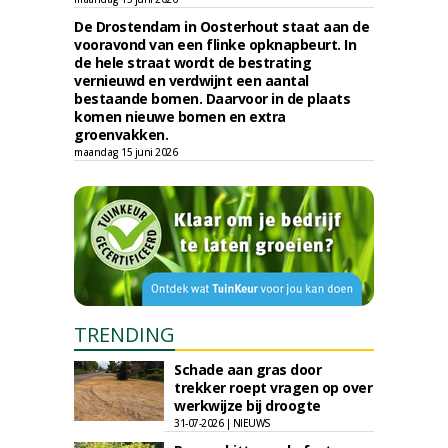
De Drostendam in Oosterhout staat aan de
vooravond van een flinke opknapbeurt. In
de hele straat wordt de bestrating
vernieuwd en verdwijnt een aantal
bestaande bomen. Daarvoor in de plaats
komen nieuwe bomen en extra
groenvakken.
maandag 15 juni 2026
TRENDING
Schade aan gras door
trekker roept vragen op over
werkwijze bij droogte
31-07-2026 | NIEUWS