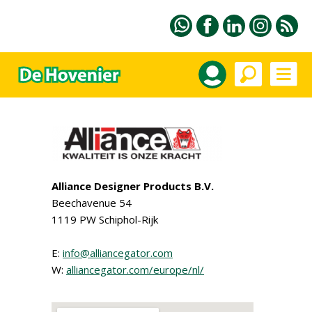
Alliance Designer Products B.V.
Beechavenue 54
1119 PW Schiphol-Rijk
E:
info@alliancegator.com
W:
alliancegator.com/europe/nl/