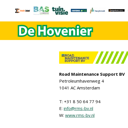
Road Maintenance Support BV
Petroleumhavenweg 4
1041 AC Amsterdam
T: +31 8 50 64 77 94
E:
info@rms-bv.nl
W:
www.rms-bv.nl