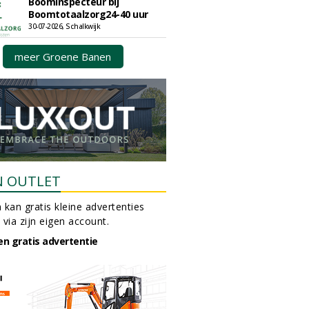
Boominspecteur bij
Boomtotaalzorg24-40 uur
30-07-2026, Schalkwijk
meer Groene Banen
N OUTLET
 kan gratis kleine advertenties
 via zijn eigen account.
en gratis advertentie