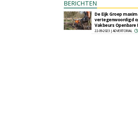
BERICHTEN
De Eijk Groep maxim
vertegenwoordigd o
Vakbeurs Openbare 
22-09-2023 | ADVERTORIAL