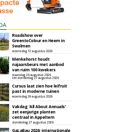
DA
Roadshow over
GreentoColour en Heem in
Swalmen
woensdag 12 augustus 2026
Menkehorst houdt
najaarsbeurs met aanbod
van ruim 100 kwekers
maandag 24 augustus 2026
t/m donderdag 27 augustus 2026
Cursus laat zien hoe leifruit
past in moderne tuinen
woensdag 26 augustus 2026
Vakdag 'All About Annuals'
zet eenjarige planten
centraal in Appeltern
donderdag 27 augustus 2026
GaLaBau 2026: internationale