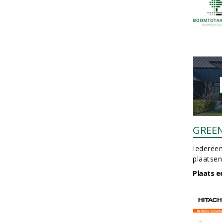
GREE
Iedereen
plaatsen
Plaats e