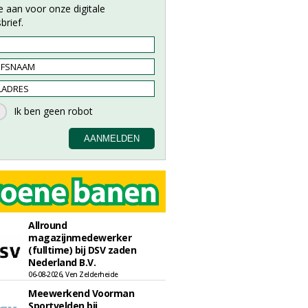
e aan voor onze digitale
brief.
Allround
magazijnmedewerker
(fulltime) bij DSV zaden
Nederland B.V.
06-08-2026, Ven Zelderheide
Meewerkend Voorman
Sportvelden bij