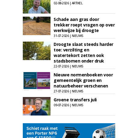
02-08-2026 | ARTIKEL
Schade aan gras door
trekker roept vragen op over
werkwijze bij droogte
31-07-2026 | NIEUWS
Droogte slaat steeds harder
toe: verzilting en
watertekort zetten ook
stadsbomen onder druk
22-07-2026 | NIEUWS
Nieuwe normenboeken voor
gemeentelijk groen en
natuurbeheer verschenen
27-07-2026 | NIEUWS
Groene transfers juli
09-07-2026 | NIEUWS