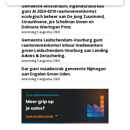
Gemeente Amsterdam, Ingenieursbureau
gunt AI 2024-0210 raamovereenkomst
ecologisch beheer aan De Jong Zuurmond,
Struunhoeve, Jos Scholman Groen en
Dolmans Wieringen Prins.
woensdag 5 augustus 2026
Gemeente Leidschendam-Voorburg gunt
raamovereenkomst inhuur medewerkers
groen Leidschendam-Voorburg aan Lending
Advies & Detachering.
woensdag 5 augustus 2026
Dar gunt maaibestek gemeente Nijmegen
aan Engelen Groen Uden.
woensdag 5 augustus 2026