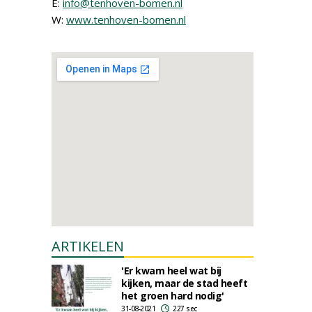
E:
info@tenhoven-bomen.nl
W:
www.tenhoven-bomen.nl
ARTIKELEN
'Er kwam heel wat bij
kijken, maar de stad heeft
het groen hard nodig'
31-08-2021
227 sec