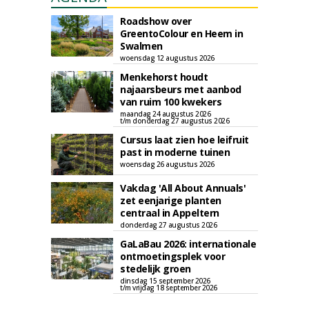
Roadshow over
GreentoColour en Heem in
Swalmen
woensdag 12 augustus 2026
Menkehorst houdt
najaarsbeurs met aanbod
van ruim 100 kwekers
maandag 24 augustus 2026
t/m donderdag 27 augustus 2026
Cursus laat zien hoe leifruit
past in moderne tuinen
woensdag 26 augustus 2026
Vakdag 'All About Annuals'
zet eenjarige planten
centraal in Appeltern
donderdag 27 augustus 2026
GaLaBau 2026: internationale
ontmoetingsplek voor
stedelijk groen
dinsdag 15 september 2026
t/m vrijdag 18 september 2026