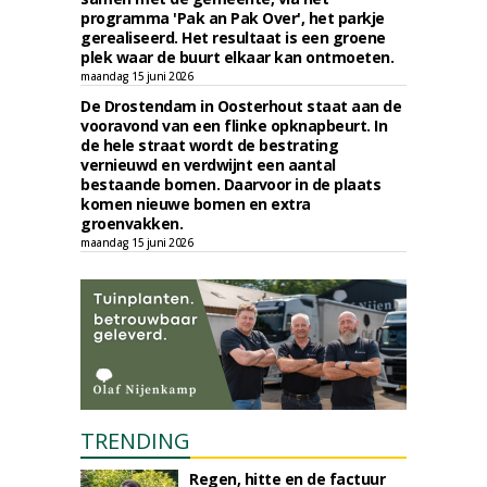
programma 'Pak an Pak Over', het parkje
gerealiseerd. Het resultaat is een groene
plek waar de buurt elkaar kan ontmoeten.
maandag 15 juni 2026
De Drostendam in Oosterhout staat aan de
vooravond van een flinke opknapbeurt. In
de hele straat wordt de bestrating
vernieuwd en verdwijnt een aantal
bestaande bomen. Daarvoor in de plaats
komen nieuwe bomen en extra
groenvakken.
maandag 15 juni 2026
TRENDING
Regen, hitte en de factuur