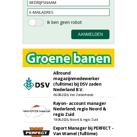
Allround
magazijnmedewerker
(fulltime) bij DSV zaden
Nederland B.V.
06-08-2026, Ven Zelderheide
Rayon- account manager
Nederland; regio Noord &
regio Zuid
18-06-2026, Noord & regio Zuid
Export Manager bij PERFECT -
Van Wamel (fulltime)