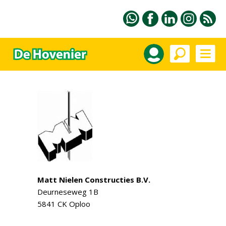
Matt Nielen Constructies B.V.
Deurneseweg 1B
5841 CK Oploo