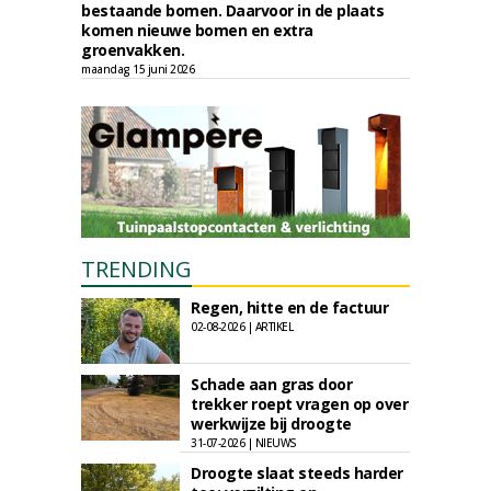
bestaande bomen. Daarvoor in de plaats
komen nieuwe bomen en extra
groenvakken.
maandag 15 juni 2026
TRENDING
Regen, hitte en de factuur
02-08-2026 | ARTIKEL
Schade aan gras door
trekker roept vragen op over
werkwijze bij droogte
31-07-2026 | NIEUWS
Droogte slaat steeds harder