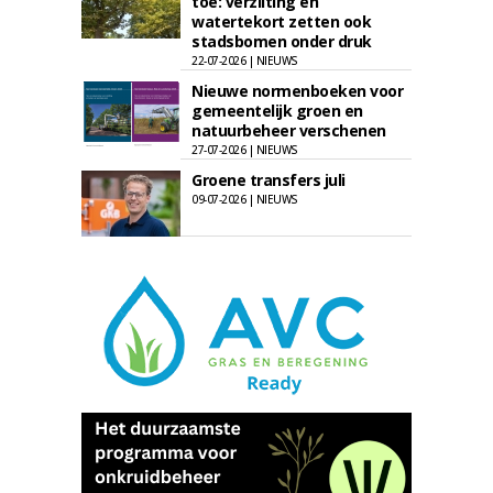
toe: verzilting en
watertekort zetten ook
stadsbomen onder druk
22-07-2026 | NIEUWS
Nieuwe normenboeken voor
gemeentelijk groen en
natuurbeheer verschenen
27-07-2026 | NIEUWS
Groene transfers juli
09-07-2026 | NIEUWS