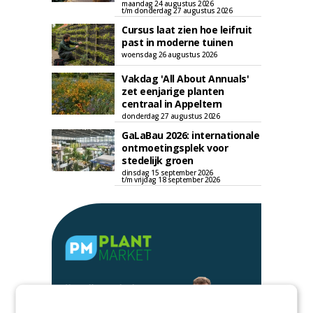
maandag 24 augustus 2026
t/m donderdag 27 augustus 2026
Cursus laat zien hoe leifruit
past in moderne tuinen
woensdag 26 augustus 2026
Vakdag 'All About Annuals'
zet eenjarige planten
centraal in Appeltern
donderdag 27 augustus 2026
GaLaBau 2026: internationale
ontmoetingsplek voor
stedelijk groen
dinsdag 15 september 2026
t/m vrijdag 18 september 2026