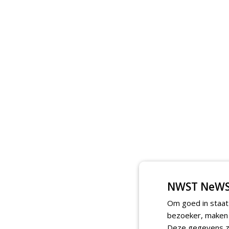
NWST NeWS
Om goed in staat
bezoeker, maken w
Deze gegevens zi