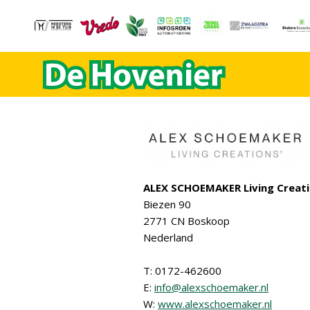
ALEX SCHOEMAKER Living Creat
Biezen 90
2771 CN Boskoop
Nederland
T: 0172-462600
E:
info@alexschoemaker.nl
W:
www.alexschoemaker.nl