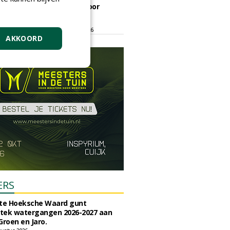
ontmoetingsplek voor
stedelijk groen
dinsdag 15 september 2026
t/m vrijdag 18 september 2026
AKKOORD
ERS
e Hoeksche Waard gunt
tek watergangen 2026-2027 aan
Groen en Jaro.