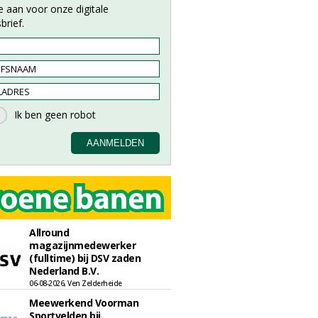
e aan voor onze digitale
brief.
Allround
magazijnmedewerker
(fulltime) bij DSV zaden
Nederland B.V.
06-08-2026, Ven Zelderheide
Meewerkend Voorman
Sportvelden bij