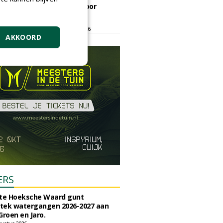
ontmoetingsplek voor
stedelijk groen
dinsdag 15 september 2026
t/m vrijdag 18 september 2026
AKKOORD
ERS
e Hoeksche Waard gunt
tek watergangen 2026-2027 aan
Groen en Jaro.