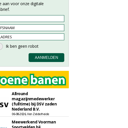
e aan voor onze digitale
brief.
Allround
magazijnmedewerker
(fulltime) bij DSV zaden
Nederland B.V.
06-08-2026, Ven Zelderheide
Meewerkend Voorman
Sportvelden bij