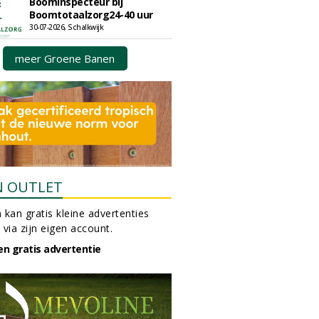
Boominspecteur bij
Boomtotaalzorg24-40 uur
30-07-2026, Schalkwijk
meer Groene Banen
N OUTLET
 kan gratis kleine advertenties
 via zijn eigen account.
en gratis advertentie