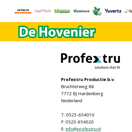
Profextru Productie b.v.
Bruchterweg 88
7772 BJ Hardenberg
Nederland
T: 0523-654010
F: 0523-654020
E:
info@profextru.nl