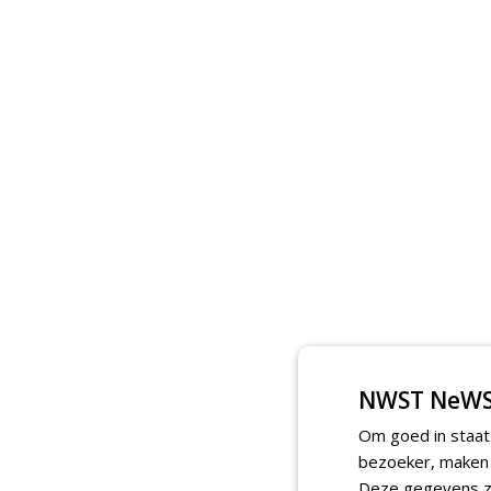
NWST NeWS
Om goed in staat
bezoeker, maken w
Deze gegevens zi