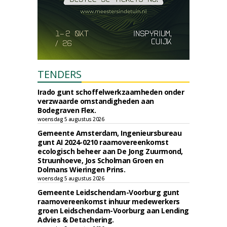
TENDERS
Irado gunt schoffelwerkzaamheden onder
verzwaarde omstandigheden aan
Bodegraven Flex.
woensdag 5 augustus 2026
Gemeente Amsterdam, Ingenieursbureau
gunt AI 2024-0210 raamovereenkomst
ecologisch beheer aan De Jong Zuurmond,
Struunhoeve, Jos Scholman Groen en
Dolmans Wieringen Prins.
woensdag 5 augustus 2026
Gemeente Leidschendam-Voorburg gunt
raamovereenkomst inhuur medewerkers
groen Leidschendam-Voorburg aan Lending
Advies & Detachering.