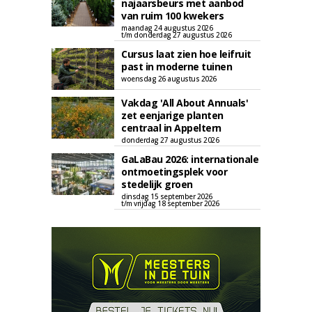
najaarsbeurs met aanbod
van ruim 100 kwekers
maandag 24 augustus 2026
t/m donderdag 27 augustus 2026
Cursus laat zien hoe leifruit
past in moderne tuinen
woensdag 26 augustus 2026
Vakdag 'All About Annuals'
zet eenjarige planten
centraal in Appeltern
donderdag 27 augustus 2026
GaLaBau 2026: internationale
ontmoetingsplek voor
stedelijk groen
dinsdag 15 september 2026
t/m vrijdag 18 september 2026