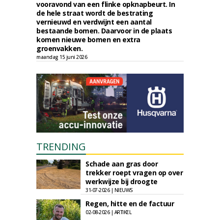
vooravond van een flinke opknapbeurt. In
de hele straat wordt de bestrating
vernieuwd en verdwijnt een aantal
bestaande bomen. Daarvoor in de plaats
komen nieuwe bomen en extra
groenvakken.
maandag 15 juni 2026
TRENDING
Schade aan gras door
trekker roept vragen op over
werkwijze bij droogte
31-07-2026 | NIEUWS
Regen, hitte en de factuur
02-08-2026 | ARTIKEL