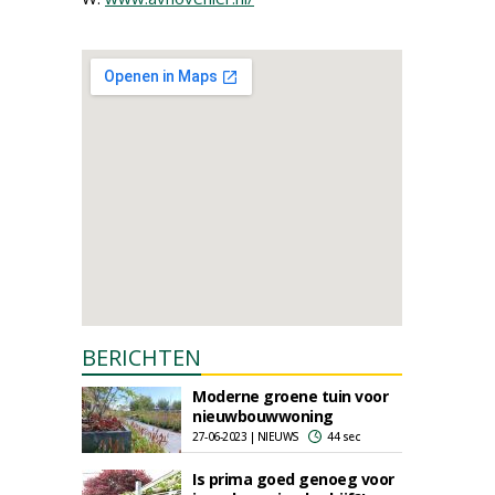
BERICHTEN
Moderne groene tuin voor
nieuwbouwwoning
27-06-2023 | NIEUWS
44 sec
Is prima goed genoeg voor