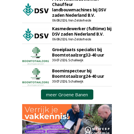
Chauffeur
landbouwmachines bij DSV
zaden Nederland B.V.
06-08-2026, Ven-Zelderheide
Kasmedewerker (fulltime) bij
DSV zaden Nederland B.V.
06-08-2026, Ven-Zelderheide
Groeiplaats specialist bij
Boomtotaalzorg32-40 uur
30-07-2026, Schalkwijk
Boominspecteur bij
Boomtotaalzorg24-40 uur
30-07-2026, Schalkwijk
meer Groene Banen