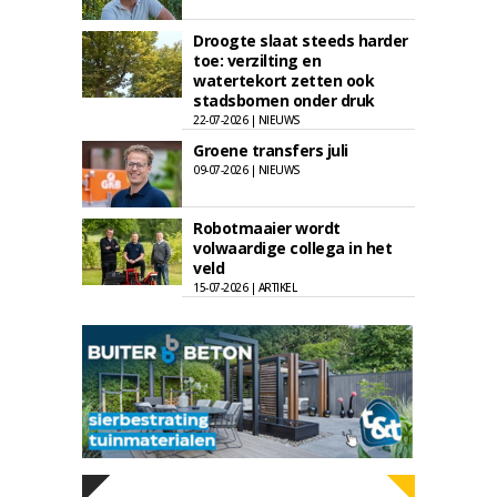
Droogte slaat steeds harder
toe: verzilting en
watertekort zetten ook
stadsbomen onder druk
22-07-2026 | NIEUWS
Groene transfers juli
09-07-2026 | NIEUWS
Robotmaaier wordt
volwaardige collega in het
veld
15-07-2026 | ARTIKEL