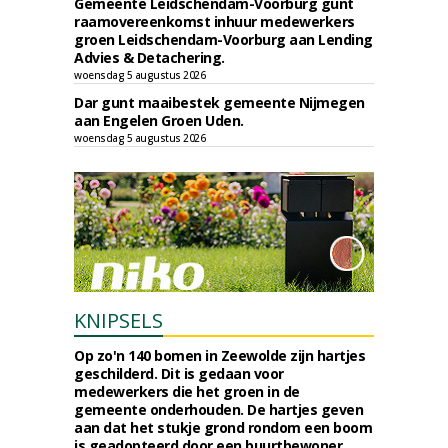
Gemeente Leidschendam-Voorburg gunt
raamovereenkomst inhuur medewerkers
groen Leidschendam-Voorburg aan Lending
Advies & Detachering.
woensdag 5 augustus 2026
Dar gunt maaibestek gemeente Nijmegen
aan Engelen Groen Uden.
woensdag 5 augustus 2026
KNIPSELS
Op zo'n 140 bomen in Zeewolde zijn hartjes
geschilderd. Dit is gedaan voor
medewerkers die het groen in de
gemeente onderhouden. De hartjes geven
aan dat het stukje grond rondom een boom
is geadopteerd door een buurtbewoner.