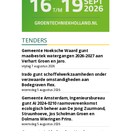
TENDERS
Gemeente Hoeksche Waard gunt
maaibestek watergangen 2026-2027 aan
Verhart Groen en Jaro.
vrijdag 7 augustus 2026
Irado gunt schoffelwerkzaamheden onder
verzwaarde omstandigheden aan
Bodegraven Flex.
woensdag 5 augustus 2026
Gemeente Amsterdam, Ingenieursbureau
gunt AI 2024-0210 raamovereenkomst
ecologisch beheer aan De Jong Zuurmond,
Struunhoeve, Jos Scholman Groen en
Dolmans Wieringen Prins.
woensdag 5 augustus 2026