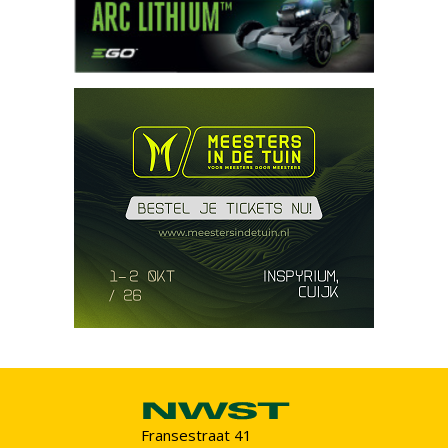
Fransestraat 41