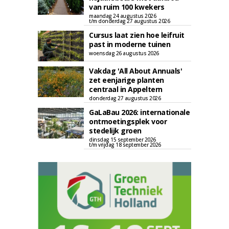
van ruim 100 kwekers
maandag 24 augustus 2026
t/m donderdag 27 augustus 2026
Cursus laat zien hoe leifruit
past in moderne tuinen
woensdag 26 augustus 2026
Vakdag 'All About Annuals'
zet eenjarige planten
centraal in Appeltern
donderdag 27 augustus 2026
GaLaBau 2026: internationale
ontmoetingsplek voor
stedelijk groen
dinsdag 15 september 2026
t/m vrijdag 18 september 2026