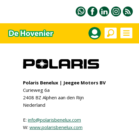
Polaris Benelux | Jeegee Motors BV
Curieweg 6a
2408 BZ Alphen aan den Rijn
Nederland
E:
info@polarisbenelux.com
W:
www.polarisbenelux.com