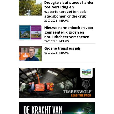
Droogte slaat steeds harder
toe: verzilting en
watertekort zetten ook
stadsbomen onder druk
22-07-2026 | NIEUWS
Nieuwe normenboeken voor
gemeentelijk groen en
natuurbeheer verschenen
27-07-2026 | NIEUWS
Groene transfers juli
09-07-2026 | NIEUWS