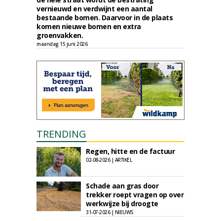
vernieuwd en verdwijnt een aantal
bestaande bomen. Daarvoor in de plaats
komen nieuwe bomen en extra
groenvakken.
maandag 15 juni 2026
TRENDING
Regen, hitte en de factuur
02-08-2026 | ARTIKEL
Schade aan gras door
trekker roept vragen op over
werkwijze bij droogte
31-07-2026 | NIEUWS