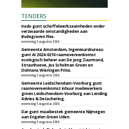
TENDERS
Irado gunt schoffelwerkzaamheden onder
verzwaarde omstandigheden aan
Bodegraven Flex.
woensdag 5 augustus 2026
Gemeente Amsterdam, Ingenieursbureau
gunt AI 2024-0210 raamovereenkomst
ecologisch beheer aan De Jong Zuurmond,
Struunhoeve, Jos Scholman Groen en
Dolmans Wieringen Prins.
woensdag 5 augustus 2026
Gemeente Leidschendam-Voorburg gunt
raamovereenkomst inhuur medewerkers
groen Leidschendam-Voorburg aan Lending
Advies & Detachering.
woensdag 5 augustus 2026
Dar gunt maaibestek gemeente Nijmegen
aan Engelen Groen Uden.
woensdag 5 augustus 2026