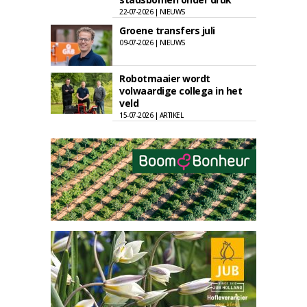
22-07-2026 | NIEUWS
Groene transfers juli
09-07-2026 | NIEUWS
Robotmaaier wordt
volwaardige collega in het
veld
15-07-2026 | ARTIKEL