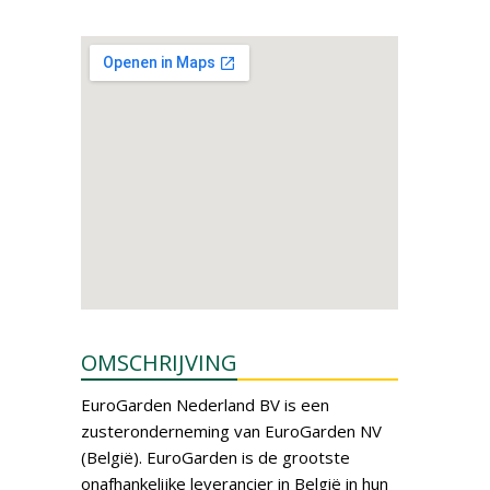
OMSCHRIJVING
EuroGarden Nederland BV is een
zusteronderneming van EuroGarden NV
(België). EuroGarden is de grootste
onafhankelijke leverancier in België in hun