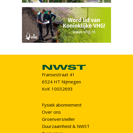
Fransestraat 41
6524 HT Nijmegen
KvK 10032693
Fysiek abonnement
Over ons
Groenversneller
Duurzaamheid & NWST