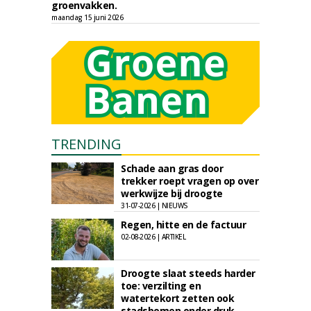
groenvakken.
maandag 15 juni 2026
TRENDING
Schade aan gras door
trekker roept vragen op over
werkwijze bij droogte
31-07-2026 | NIEUWS
Regen, hitte en de factuur
02-08-2026 | ARTIKEL
Droogte slaat steeds harder
toe: verzilting en
watertekort zetten ook
stadsbomen onder druk