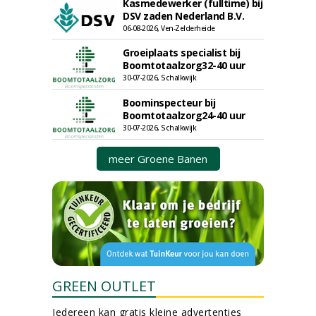
Kasmedewerker (fulltime) bij
DSV zaden Nederland B.V.
06-08-2026, Ven-Zelderheide
Groeiplaats specialist bij
Boomtotaalzorg32-40 uur
30-07-2026, Schalkwijk
Boominspecteur bij
Boomtotaalzorg24-40 uur
30-07-2026, Schalkwijk
meer Groene Banen
GREEN OUTLET
Iedereen kan gratis kleine advertenties