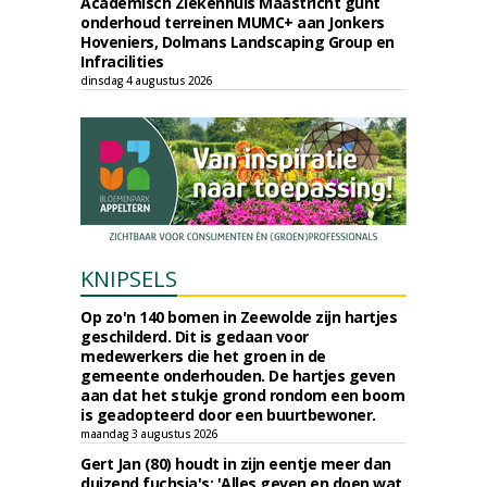
Academisch Ziekenhuis Maastricht gunt
onderhoud terreinen MUMC+ aan Jonkers
Hoveniers, Dolmans Landscaping Group en
Infracilities
dinsdag 4 augustus 2026
KNIPSELS
Op zo'n 140 bomen in Zeewolde zijn hartjes
geschilderd. Dit is gedaan voor
medewerkers die het groen in de
gemeente onderhouden. De hartjes geven
aan dat het stukje grond rondom een boom
is geadopteerd door een buurtbewoner.
maandag 3 augustus 2026
Gert Jan (80) houdt in zijn eentje meer dan
duizend fuchsia's: 'Alles geven en doen wat