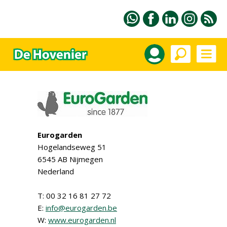
Eurogarden
Hogelandseweg 51
6545 AB Nijmegen
Nederland
T: 00 32 16 81 27 72
E:
info@eurogarden.be
W:
www.eurogarden.nl