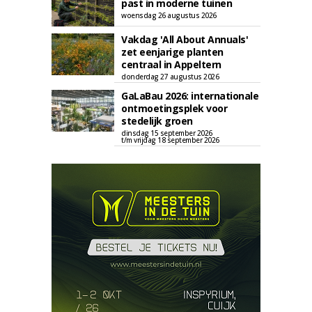
past in moderne tuinen
woensdag 26 augustus 2026
Vakdag 'All About Annuals'
zet eenjarige planten
centraal in Appeltern
donderdag 27 augustus 2026
GaLaBau 2026: internationale
ontmoetingsplek voor
stedelijk groen
dinsdag 15 september 2026
t/m vrijdag 18 september 2026