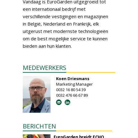
Vandaag is EuroGarden uitgegroeid tot
een internationaal bedrijf met
verschillende vestigingen en magazijnen
in België, Nederland en Frankrijk, elk
uitgerust met modernste technologieën
om de best mogelijke service te kunnen
bieden aan hun klanten.
MEDEWERKERS
Koen Driesmans
Marketing Manager
0032 16 80 54 39
0032 476 66 67 89
BERICHTEN
EuroGarden breidt ECHO