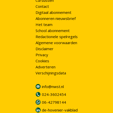
Cursussen
Contact
Digitaal abonnement
Abonneren nieuwsbrief
Het team
School abonnement
Redactionele spelregels
Algemene voorwaarden
Disclaimer
Privacy
Cookies
Adverteren
Verschijningsdata
info@nwst.nl
024-3602454
06-42798144
de-hovenier-vakblad