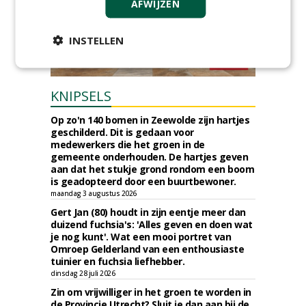
AFWIJZEN
INSTELLEN
KNIPSELS
Op zo'n 140 bomen in Zeewolde zijn hartjes
geschilderd. Dit is gedaan voor
medewerkers die het groen in de
gemeente onderhouden. De hartjes geven
aan dat het stukje grond rondom een boom
is geadopteerd door een buurtbewoner.
maandag 3 augustus 2026
Gert Jan (80) houdt in zijn eentje meer dan
duizend fuchsia's: 'Alles geven en doen wat
je nog kunt'. Wat een mooi portret van
Omroep Gelderland van een enthousiaste
tuinier en fuchsia liefhebber.
dinsdag 28 juli 2026
Zin om vrijwilliger in het groen te worden in
de Provincie Utrecht? Sluit je dan aan bij de