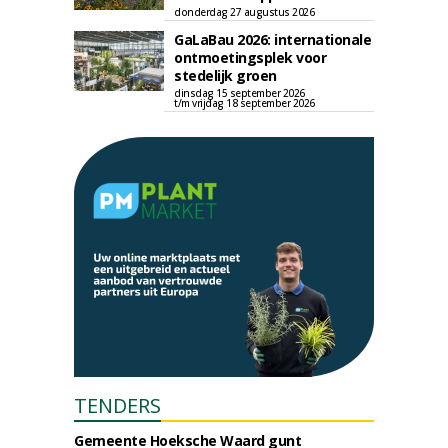
donderdag 27 augustus 2026
GaLaBau 2026: internationale
ontmoetingsplek voor
stedelijk groen
dinsdag 15 september 2026
t/m vrijdag 18 september 2026
TENDERS
Gemeente Hoeksche Waard gunt