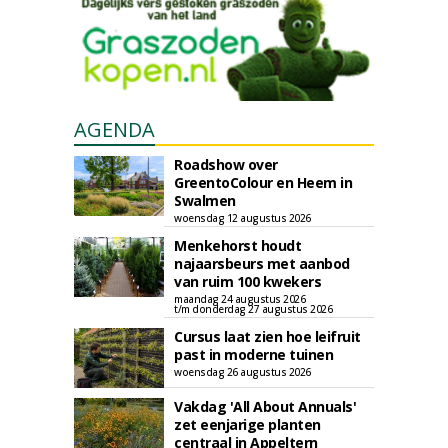
AGENDA
Roadshow over
GreentoColour en Heem in
Swalmen
woensdag 12 augustus 2026
Menkehorst houdt
najaarsbeurs met aanbod
van ruim 100 kwekers
maandag 24 augustus 2026
t/m donderdag 27 augustus 2026
Cursus laat zien hoe leifruit
past in moderne tuinen
woensdag 26 augustus 2026
Vakdag 'All About Annuals'
zet eenjarige planten
centraal in Appeltern