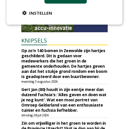
INSTELLEN
KNIPSELS
Op zo'n 140 bomen in Zeewolde zijn hartjes
geschilderd. Dit is gedaan voor
medewerkers die het groen in de
gemeente onderhouden. De hartjes geven
aan dat het stukje grond rondom een boom
is geadopteerd door een buurtbewoner.
maandag 3 augustus 2026
Gert Jan (80) houdt in zijn eentje meer dan
duizend fuchsia's: 'Alles geven en doen wat
je nog kunt'. Wat een mooi portret van
Omroep Gelderland van een enthousiaste
tuinier en fuchsia liefhebber.
dinsdag 28 juli 2026
Zin om vrijwilliger in het groen te worden in
de Provincie Utrecht? Sluit je dan aan bij de