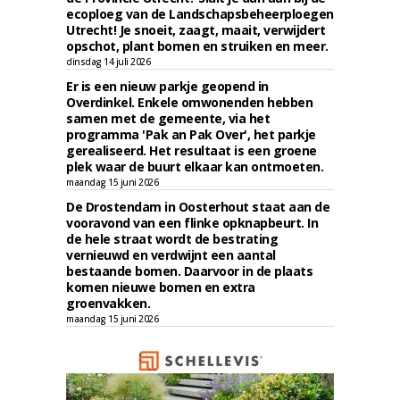
ecoploeg van de Landschapsbeheerploegen
Utrecht! Je snoeit, zaagt, maait, verwijdert
opschot, plant bomen en struiken en meer.
dinsdag 14 juli 2026
Er is een nieuw parkje geopend in
Overdinkel. Enkele omwonenden hebben
samen met de gemeente, via het
programma 'Pak an Pak Over', het parkje
gerealiseerd. Het resultaat is een groene
plek waar de buurt elkaar kan ontmoeten.
maandag 15 juni 2026
De Drostendam in Oosterhout staat aan de
vooravond van een flinke opknapbeurt. In
de hele straat wordt de bestrating
vernieuwd en verdwijnt een aantal
bestaande bomen. Daarvoor in de plaats
komen nieuwe bomen en extra
groenvakken.
maandag 15 juni 2026