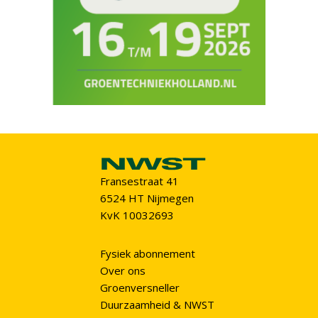
Fransestraat 41
6524 HT Nijmegen
KvK 10032693
Fysiek abonnement
Over ons
Groenversneller
Duurzaamheid & NWST