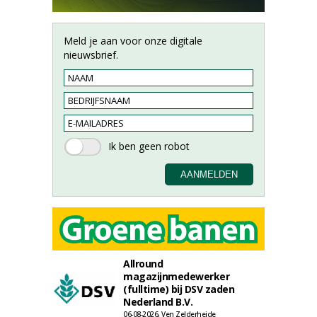
Meld je aan voor onze digitale
nieuwsbrief.
Allround
magazijnmedewerker
(fulltime) bij DSV zaden
Nederland B.V.
06-08-2026, Ven Zelderheide