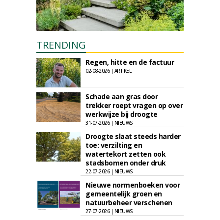
TRENDING
Regen, hitte en de factuur
02-08-2026 | ARTIKEL
Schade aan gras door
trekker roept vragen op over
werkwijze bij droogte
31-07-2026 | NIEUWS
Droogte slaat steeds harder
toe: verzilting en
watertekort zetten ook
stadsbomen onder druk
22-07-2026 | NIEUWS
Nieuwe normenboeken voor
gemeentelijk groen en
natuurbeheer verschenen
27-07-2026 | NIEUWS