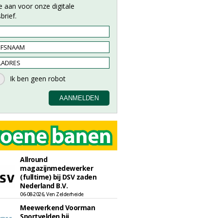
e aan voor onze digitale
brief.
Allround
magazijnmedewerker
(fulltime) bij DSV zaden
Nederland B.V.
06-08-2026, Ven Zelderheide
Meewerkend Voorman
Sportvelden bij