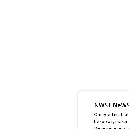
NWST NeWS
Om goed in staat
bezoeker, maken w
Deze gegevens zi