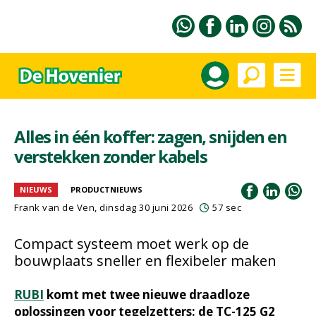
Alles in één koffer: zagen, snijden en
verstekken zonder kabels
NIEUWS
PRODUCTNIEUWS
Frank van de Ven
, dinsdag 30 juni 2026
57 sec
Compact systeem moet werk op de
bouwplaats sneller en flexibeler maken
RUBI
komt met twee nieuwe draadloze
oplossingen voor tegelzetters: de TC-125 G2