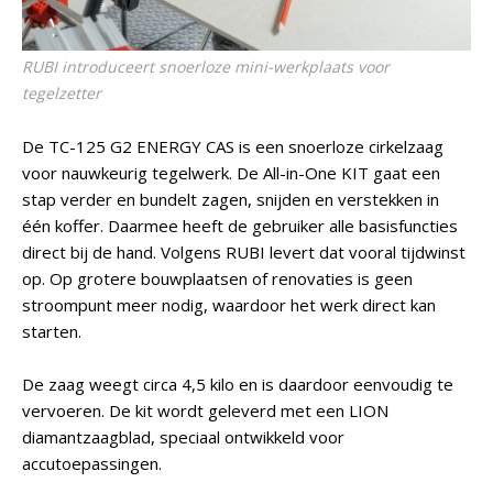
RUBI introduceert snoerloze mini-werkplaats voor
tegelzetter
De TC-125 G2 ENERGY CAS is een snoerloze cirkelzaag
voor nauwkeurig tegelwerk. De All-in-One KIT gaat een
stap verder en bundelt zagen, snijden en verstekken in
één koffer. Daarmee heeft de gebruiker alle basisfuncties
direct bij de hand. Volgens RUBI levert dat vooral tijdwinst
op. Op grotere bouwplaatsen of renovaties is geen
stroompunt meer nodig, waardoor het werk direct kan
starten.
De zaag weegt circa 4,5 kilo en is daardoor eenvoudig te
vervoeren. De kit wordt geleverd met een LION
diamantzaagblad, speciaal ontwikkeld voor
accutoepassingen.