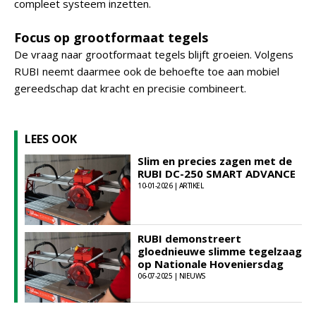
compleet systeem inzetten.
Focus op grootformaat tegels
De vraag naar grootformaat tegels blijft groeien. Volgens
RUBI neemt daarmee ook de behoefte toe aan mobiel
gereedschap dat kracht en precisie combineert.
LEES OOK
Slim en precies zagen met de
RUBI DC-250 SMART ADVANCE
10-01-2026 | ARTIKEL
RUBI demonstreert
gloednieuwe slimme tegelzaag
op Nationale Hoveniersdag
06-07-2025 | NIEUWS