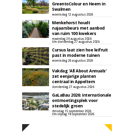
GreentoColour en Heem in
Swalmen
woensdag 12 augustus 2026
Menkehorst houdt
najaarsbeurs met aanbod
van ruim 100 kwekers
maandag 24 augustus 2026
t/m donderdag 27 augustus 2026
Cursus laat zien hoe leifruit
past in moderne tuinen
woensdag 26 augustus 2026
Vakdag 'All About Annuals'
zet eenjarige planten
centraal in Appeltern
donderdag 27 augustus 2026
GaLaBau 2026: internationale
ontmoetingsplek voor
stedelijk groen
dinsdag 15 september 2026
t/m vrijdag 18 september 2026