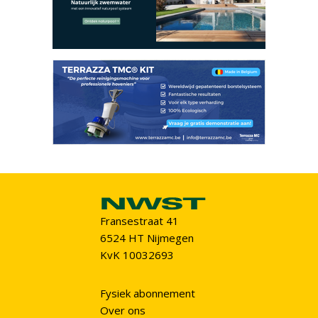
Fransestraat 41
6524 HT Nijmegen
KvK 10032693
Fysiek abonnement
Over ons