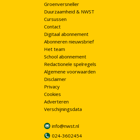
Groenversneller
Duurzaamheid & NWST
Cursussen
Contact
Digitaal abonnement
Abonneren nieuwsbrief
Het team
School abonnement
Redactionele spelregels
Algemene voorwaarden
Disclaimer
Privacy
Cookies
Adverteren
Verschijningsdata
info@nwst.nl
024-3602454