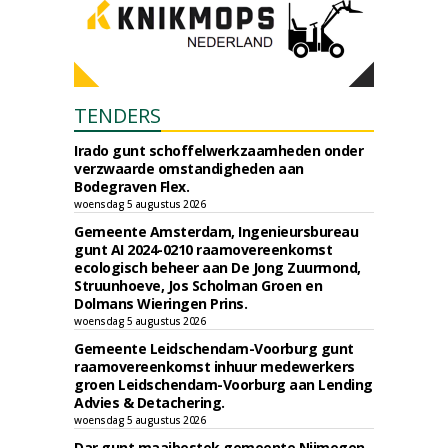
TENDERS
Irado gunt schoffelwerkzaamheden onder
verzwaarde omstandigheden aan
Bodegraven Flex.
woensdag 5 augustus 2026
Gemeente Amsterdam, Ingenieursbureau
gunt AI 2024-0210 raamovereenkomst
ecologisch beheer aan De Jong Zuurmond,
Struunhoeve, Jos Scholman Groen en
Dolmans Wieringen Prins.
woensdag 5 augustus 2026
Gemeente Leidschendam-Voorburg gunt
raamovereenkomst inhuur medewerkers
groen Leidschendam-Voorburg aan Lending
Advies & Detachering.
woensdag 5 augustus 2026
Dar gunt maaibestek gemeente Nijmegen