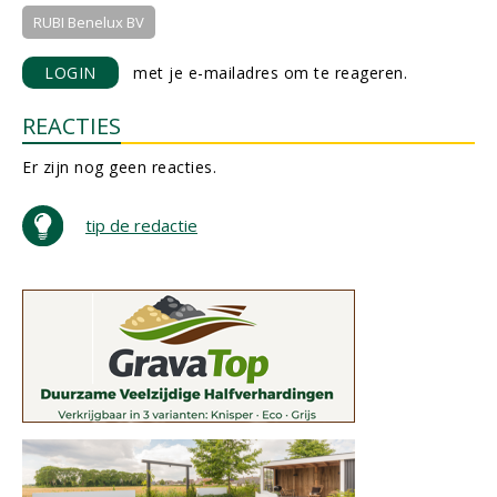
RUBI Benelux BV
LOGIN
met je e-mailadres om te reageren.
REACTIES
Er zijn nog geen reacties.
tip de redactie