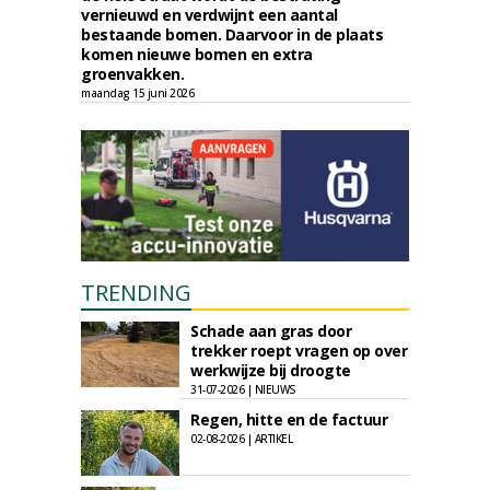
vernieuwd en verdwijnt een aantal
bestaande bomen. Daarvoor in de plaats
komen nieuwe bomen en extra
groenvakken.
maandag 15 juni 2026
TRENDING
Schade aan gras door
trekker roept vragen op over
werkwijze bij droogte
31-07-2026 | NIEUWS
Regen, hitte en de factuur
02-08-2026 | ARTIKEL