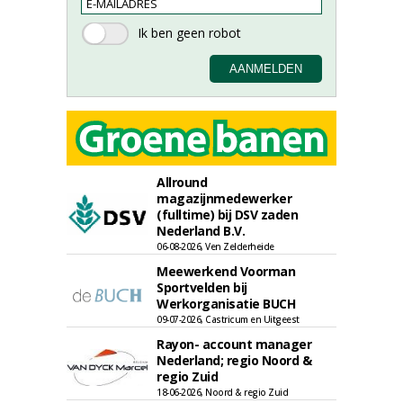
Allround
magazijnmedewerker
(fulltime) bij DSV zaden
Nederland B.V.
06-08-2026, Ven Zelderheide
Meewerkend Voorman
Sportvelden bij
Werkorganisatie BUCH
09-07-2026, Castricum en Uitgeest
Rayon- account manager
Nederland; regio Noord &
regio Zuid
18-06-2026, Noord & regio Zuid