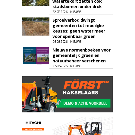
watertekort zetten ook
stadsbomen onder druk
22-07-2026 | NIEUWS
Sproeiverbod dwingt
gemeenten tot moeilijke
keuzes: geen water meer
voor openbaar groen
06-08-2026 | NIEUWS
Nieuwe normenboeken voor
gemeentelijk groen en
natuurbeheer verschenen
27-07-2026 | NIEUWS