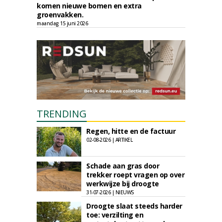
komen nieuwe bomen en extra
groenvakken.
maandag 15 juni 2026
TRENDING
Regen, hitte en de factuur
02-08-2026 | ARTIKEL
Schade aan gras door
trekker roept vragen op over
werkwijze bij droogte
31-07-2026 | NIEUWS
Droogte slaat steeds harder
toe: verzilting en