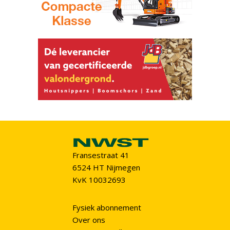
Fransestraat 41
6524 HT Nijmegen
KvK 10032693
Fysiek abonnement
Over ons