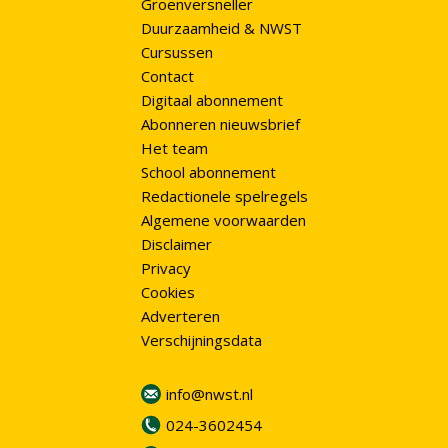
Groenversneller
Duurzaamheid & NWST
Cursussen
Contact
Digitaal abonnement
Abonneren nieuwsbrief
Het team
School abonnement
Redactionele spelregels
Algemene voorwaarden
Disclaimer
Privacy
Cookies
Adverteren
Verschijningsdata
info@nwst.nl
024-3602454