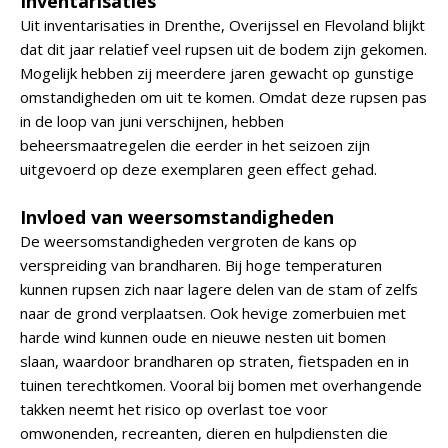
Inventarisaties
Uit inventarisaties in Drenthe, Overijssel en Flevoland blijkt
dat dit jaar relatief veel rupsen uit de bodem zijn gekomen.
Mogelijk hebben zij meerdere jaren gewacht op gunstige
omstandigheden om uit te komen. Omdat deze rupsen pas
in de loop van juni verschijnen, hebben
beheersmaatregelen die eerder in het seizoen zijn
uitgevoerd op deze exemplaren geen effect gehad.
Invloed van weersomstandigheden
De weersomstandigheden vergroten de kans op
verspreiding van brandharen. Bij hoge temperaturen
kunnen rupsen zich naar lagere delen van de stam of zelfs
naar de grond verplaatsen. Ook hevige zomerbuien met
harde wind kunnen oude en nieuwe nesten uit bomen
slaan, waardoor brandharen op straten, fietspaden en in
tuinen terechtkomen. Vooral bij bomen met overhangende
takken neemt het risico op overlast toe voor
omwonenden, recreanten, dieren en hulpdiensten die