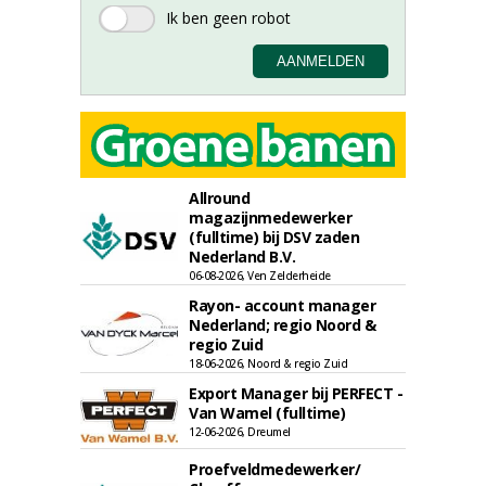
Allround
magazijnmedewerker
(fulltime) bij DSV zaden
Nederland B.V.
06-08-2026, Ven Zelderheide
Rayon- account manager
Nederland; regio Noord &
regio Zuid
18-06-2026, Noord & regio Zuid
Export Manager bij PERFECT -
Van Wamel (fulltime)
12-06-2026, Dreumel
Proefveldmedewerker/