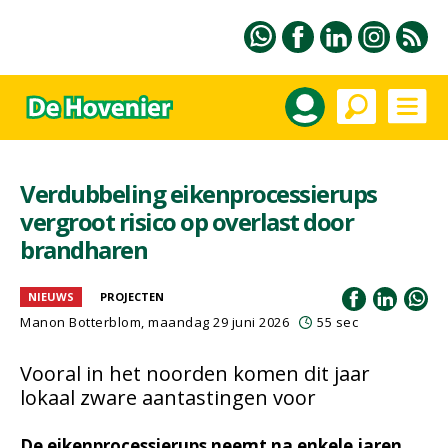
Verdubbeling eikenprocessierups
vergroot risico op overlast door
brandharen
NIEUWS
PROJECTEN
Manon Botterblom
, maandag 29 juni 2026
55 sec
Vooral in het noorden komen dit jaar
lokaal zware aantastingen voor
De eikenprocessierups neemt na enkele jaren