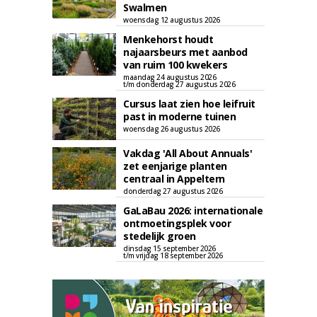
Swalmen
woensdag 12 augustus 2026
Menkehorst houdt
najaarsbeurs met aanbod
van ruim 100 kwekers
maandag 24 augustus 2026
t/m donderdag 27 augustus 2026
Cursus laat zien hoe leifruit
past in moderne tuinen
woensdag 26 augustus 2026
Vakdag 'All About Annuals'
zet eenjarige planten
centraal in Appeltern
donderdag 27 augustus 2026
GaLaBau 2026: internationale
ontmoetingsplek voor
stedelijk groen
dinsdag 15 september 2026
t/m vrijdag 18 september 2026