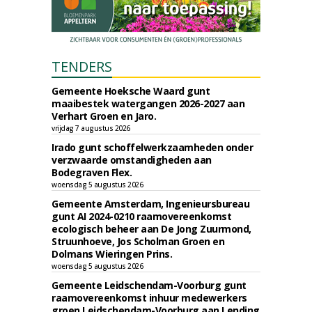
TENDERS
Gemeente Hoeksche Waard gunt
maaibestek watergangen 2026-2027 aan
Verhart Groen en Jaro.
vrijdag 7 augustus 2026
Irado gunt schoffelwerkzaamheden onder
verzwaarde omstandigheden aan
Bodegraven Flex.
woensdag 5 augustus 2026
Gemeente Amsterdam, Ingenieursbureau
gunt AI 2024-0210 raamovereenkomst
ecologisch beheer aan De Jong Zuurmond,
Struunhoeve, Jos Scholman Groen en
Dolmans Wieringen Prins.
woensdag 5 augustus 2026
Gemeente Leidschendam-Voorburg gunt
raamovereenkomst inhuur medewerkers
groen Leidschendam-Voorburg aan Lending