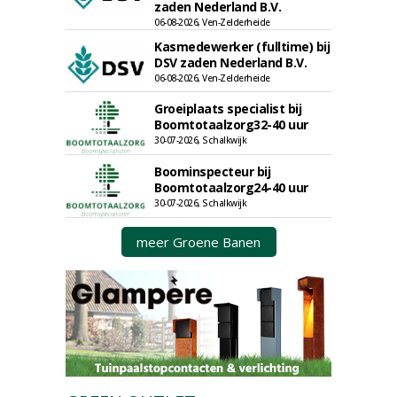
zaden Nederland B.V.
06-08-2026, Ven-Zelderheide
Kasmedewerker (fulltime) bij
DSV zaden Nederland B.V.
06-08-2026, Ven-Zelderheide
Groeiplaats specialist bij
Boomtotaalzorg32-40 uur
30-07-2026, Schalkwijk
Boominspecteur bij
Boomtotaalzorg24-40 uur
30-07-2026, Schalkwijk
meer Groene Banen