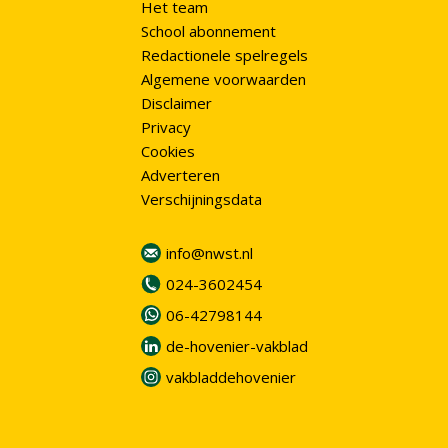
Het team
School abonnement
Redactionele spelregels
Algemene voorwaarden
Disclaimer
Privacy
Cookies
Adverteren
Verschijningsdata
info@nwst.nl
024-3602454
06-42798144
de-hovenier-vakblad
vakbladdehovenier