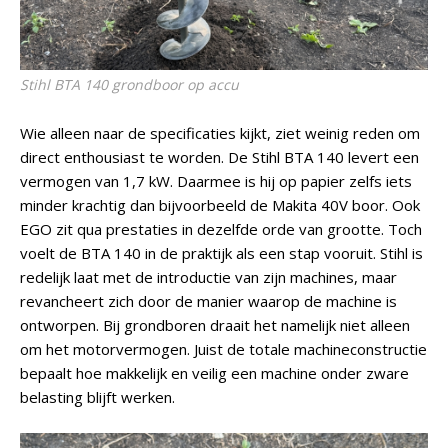
Stihl BTA 140 grondboor op accu
Wie alleen naar de specificaties kijkt, ziet weinig reden om
direct enthousiast te worden. De Stihl BTA 140 levert een
vermogen van 1,7 kW. Daarmee is hij op papier zelfs iets
minder krachtig dan bijvoorbeeld de Makita 40V boor. Ook
EGO zit qua prestaties in dezelfde orde van grootte. Toch
voelt de BTA 140 in de praktijk als een stap vooruit. Stihl is
redelijk laat met de introductie van zijn machines, maar
revancheert zich door de manier waarop de machine is
ontworpen. Bij grondboren draait het namelijk niet alleen
om het motorvermogen. Juist de totale machineconstructie
bepaalt hoe makkelijk en veilig een machine onder zware
belasting blijft werken.