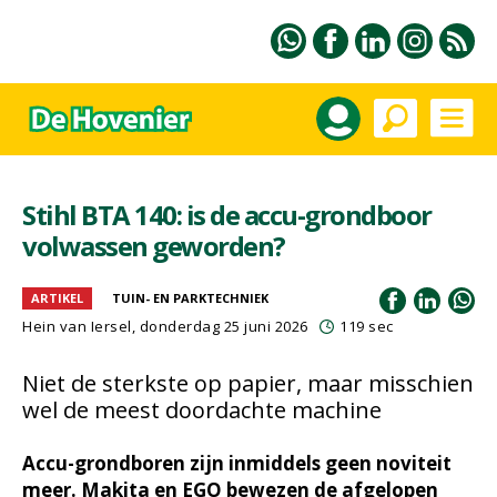
Stihl BTA 140: is de accu-grondboor
volwassen geworden?
ARTIKEL
TUIN- EN PARKTECHNIEK
Hein van Iersel
, donderdag 25 juni 2026
119 sec
Niet de sterkste op papier, maar misschien
wel de meest doordachte machine
Accu-grondboren zijn inmiddels geen noviteit
meer. Makita en EGO bewezen de afgelopen