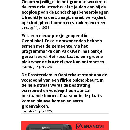
Zin om vrijwilliger in het groen te worden in
de Provincie Utrecht? Sluit je dan aan bij de
ecoploeg van de Landschapsbeheerploegen
Utrecht! Je snoeit, zaagt, maait, verwijdert
opschot, plant bomen en struiken en meer.
dinsdag 14 juli 2026
Er is een nieuw parkje geopend in
Overdinkel. Enkele omwonenden hebben
samen met de gemeente, via het
programma 'Pak an Pak Over', het parkje
gerealiseerd. Het resultaat is een groene
plek waar de buurt elkaar kan ontmoeten.
maandag 15 juni 2026
De Drostendam in Oosterhout staat aan de
vooravond van een flinke opknapbeurt. In
de hele straat wordt de bestrating
vernieuwd en verdwijnt een aantal
bestaande bomen. Daarvoor in de plaats
komen nieuwe bomen en extra
groenvakken.
maandag 15 juni 2026