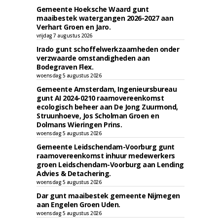
Gemeente Hoeksche Waard gunt
maaibestek watergangen 2026-2027 aan
Verhart Groen en Jaro.
vrijdag 7 augustus 2026
Irado gunt schoffelwerkzaamheden onder
verzwaarde omstandigheden aan
Bodegraven Flex.
woensdag 5 augustus 2026
Gemeente Amsterdam, Ingenieursbureau
gunt AI 2024-0210 raamovereenkomst
ecologisch beheer aan De Jong Zuurmond,
Struunhoeve, Jos Scholman Groen en
Dolmans Wieringen Prins.
woensdag 5 augustus 2026
Gemeente Leidschendam-Voorburg gunt
raamovereenkomst inhuur medewerkers
groen Leidschendam-Voorburg aan Lending
Advies & Detachering.
woensdag 5 augustus 2026
Dar gunt maaibestek gemeente Nijmegen
aan Engelen Groen Uden.
woensdag 5 augustus 2026