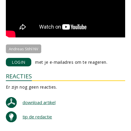
Andreas Stihl NV
LOGIN
met je e-mailadres om te reageren.
REACTIES
Er zijn nog geen reacties.
download artikel
tip de redactie