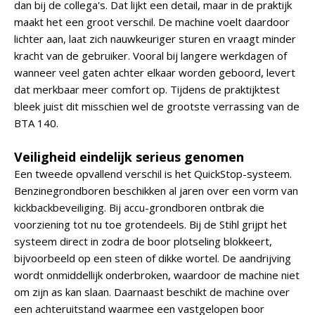
dan bij de collega's. Dat lijkt een detail, maar in de praktijk
maakt het een groot verschil. De machine voelt daardoor
lichter aan, laat zich nauwkeuriger sturen en vraagt minder
kracht van de gebruiker. Vooral bij langere werkdagen of
wanneer veel gaten achter elkaar worden geboord, levert
dat merkbaar meer comfort op. Tijdens de praktijktest
bleek juist dit misschien wel de grootste verrassing van de
BTA 140.
Veiligheid eindelijk serieus genomen
Een tweede opvallend verschil is het QuickStop-systeem.
Benzinegrondboren beschikken al jaren over een vorm van
kickbackbeveiliging. Bij accu-grondboren ontbrak die
voorziening tot nu toe grotendeels. Bij de Stihl grijpt het
systeem direct in zodra de boor plotseling blokkeert,
bijvoorbeeld op een steen of dikke wortel. De aandrijving
wordt onmiddellijk onderbroken, waardoor de machine niet
om zijn as kan slaan. Daarnaast beschikt de machine over
een achteruitstand waarmee een vastgelopen boor