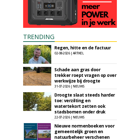
TRENDING
Regen, hitte en de factuur
02-08-2026 | ARTIKEL
Schade aan gras door
trekker roept vragen op over
werkwijze bij droogte
31-07-2026 | NIEUWS
Droogte slaat steeds harder
toe: verzilting en
watertekort zetten ook
stadsbomen onder druk
22-07-2026 | NIEUWS
Nieuwe normenboeken voor
gemeentelijk groen en
natuurbeheer verschenen