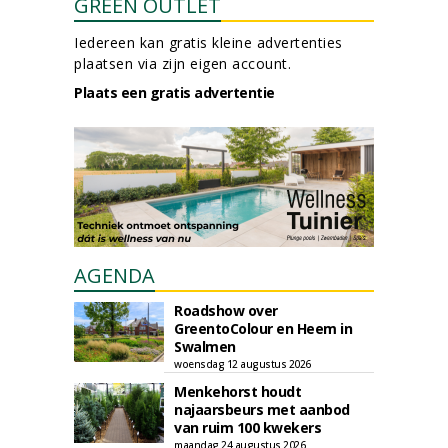
GREEN OUTLET
Iedereen kan gratis kleine advertenties
plaatsen via zijn eigen account.
Plaats een gratis advertentie
AGENDA
Roadshow over
GreentoColour en Heem in
Swalmen
woensdag 12 augustus 2026
Menkehorst houdt
najaarsbeurs met aanbod
van ruim 100 kwekers
maandag 24 augustus 2026