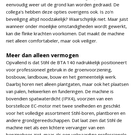
eenvoudig weer uit de grond kan worden gedraaid. De
collega's hebben deze opties overigens ook. Is zo'n
beveiliging altijd noodzakelijk? Waarschijnlijk niet. Maar juist
wanneer onder moeilijke omstandigheden wordt gewerkt,
kan die flinke krachten voorkomen. Dat maakt de machine
niet alleen comfortabeler, maar ook veiliger.
Meer dan alleen vermogen
Opvallend is dat Stihl de BTA 140 nadrukkelijk positioneert
voor professioneel gebruik in de groenvoorziening,
bosbouw, landbouw, bouw en het gemeentelijk werk.
Daarbij horen niet alleen plantgaten, maar ook het plaatsen
van palen, hekwerken en funderingen. De machine is
bovendien spatwaterdicht (IPX4), voorzien van een
borstelloze EC-motor met twee snelheden en geschikt
voor het volledige assortiment Stihl-boren, plantboren en
andere grondgereedschappen. Dat laat zien dat Stihl de
machine niet als een lichtere vervanger van een
benzineboor ziet, maar als een volwaardige professionele