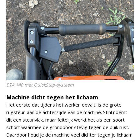
BTA 140 met QuickStop-systeem
Machine dicht tegen het lichaam
Het eerste dat tijdens het werken opvalt, is de grote
rugsteun aan de achterzijde van de machine. Stihl noemt
dit een steunvlak, maar feitelijk werkt het als een soort
schort waarmee de grondboor stevig tegen de buik rust.
Daardoor houd je de machine veel dichter tegen je lichaam