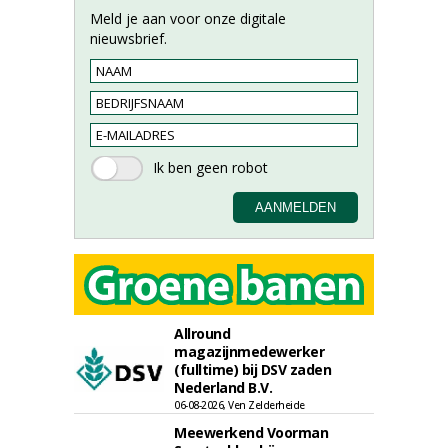
Meld je aan voor onze digitale
nieuwsbrief.
Allround
magazijnmedewerker
(fulltime) bij DSV zaden
Nederland B.V.
06-08-2026, Ven Zelderheide
Meewerkend Voorman