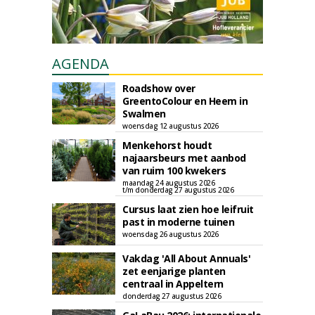
AGENDA
Roadshow over
GreentoColour en Heem in
Swalmen
woensdag 12 augustus 2026
Menkehorst houdt
najaarsbeurs met aanbod
van ruim 100 kwekers
maandag 24 augustus 2026
t/m donderdag 27 augustus 2026
Cursus laat zien hoe leifruit
past in moderne tuinen
woensdag 26 augustus 2026
Vakdag 'All About Annuals'
zet eenjarige planten
centraal in Appeltern
donderdag 27 augustus 2026