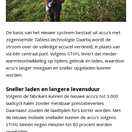
De basis van het nieuwe systeem bestaat uit accu's met
zogenoemde
Tabless-technologie
. Daarbij wordt de
stroom over de volledige accucel verdeeld, in plaats van
via één centraal punt. Volgens STIHL levert dat minder
warmteontwikkeling op tijdens gebruik en laden, waardoor
accu's langer meegaan en sneller opgeladen kunnen
worden.
Sneller laden en langere levensduur
Volgens de fabrikant kunnen de nieuwe accu's tot 3.000
laadcycli halen zonder merkbaar prestatieverlies.
Daarnaast zouden de laadtijden fors korter worden. Met
de nieuwe mobiele snellader kunnen de accu's volgens
STIHL binnen negen minuten tot 80 procent worden
opgeladen.