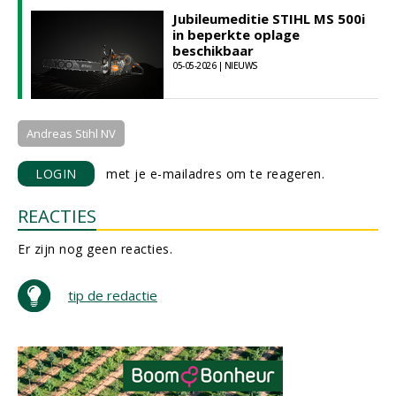
Jubileumeditie STIHL MS 500i
in beperkte oplage
beschikbaar
05-05-2026 | NIEUWS
Andreas Stihl NV
LOGIN
met je e-mailadres om te reageren.
REACTIES
Er zijn nog geen reacties.
tip de redactie