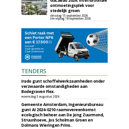
GaLaBau 2026: internationale
ontmoetingsplek voor
stedelijk groen
dinsdag 15 september 2026
t/m vrijdag 18 september 2026
TENDERS
Irado gunt schoffelwerkzaamheden onder
verzwaarde omstandigheden aan
Bodegraven Flex.
woensdag 5 augustus 2026
Gemeente Amsterdam, Ingenieursbureau
gunt AI 2024-0210 raamovereenkomst
ecologisch beheer aan De Jong Zuurmond,
Struunhoeve, Jos Scholman Groen en
Dolmans Wieringen Prins.