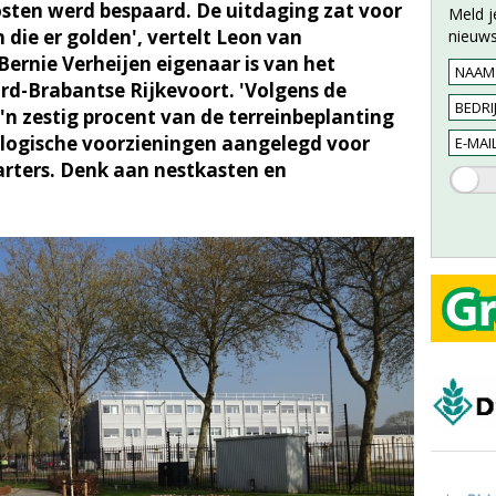
kosten werd bespaard. De uitdaging zat voor
Meld j
 die er golden', vertelt Leon van
nieuws
ernie Verheijen eigenaar is van het
ord-Brabantse Rijkevoort. 'Volgens de
n zestig procent van de terreinbeplanting
cologische voorzieningen aangelegd voor
marters. Denk aan nestkasten en