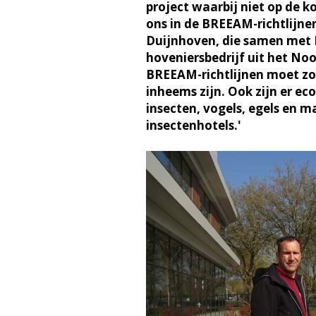
project waarbij niet op de 
ons in de BREEAM-richtlijnen
Duijnhoven, die samen met B
hoveniersbedrijf uit het No
BREEAM-richtlijnen moet zo'
inheems zijn. Ook zijn er e
insecten, vogels, egels en 
insectenhotels.'