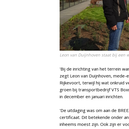
Leon van Duijnhoven staat bij een 
'Bij de inrichting van het terrein
zegt Leon van Duijnhoven, mede-e
Rijkevoort, terwijl hij wat onkruid 
groen bij transportbedrijf VTS Box
in december en januari inrichten.
'De uitdaging was om aan de BREEA
certificaat. Dit betekende onder a
inheems moest zijn. Ook zijn er vo