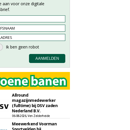
e aan voor onze digitale
brief.
Allround
magazijnmedewerker
(fulltime) bij DSV zaden
Nederland B.V.
06-08-2026, Ven Zelderheide
Meewerkend Voorman
Sportvelden bij