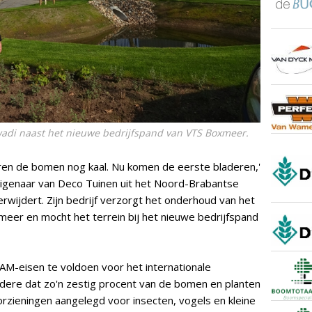
wadi naast het nieuwe bedrijfspand van VTS Boxmeer.
 waren de bomen nog kaal. Nu komen de eerste bladeren,'
igenaar van Deco Tuinen uit het Noord-Brabantse
verwijdert. Zijn bedrijf verzorgt het onderhoud van het
meer en mocht het terrein bij het nieuwe bedrijfspand
M-eisen te voldoen voor het internationale
ndere dat zo'n zestig procent van de bomen en planten
orzieningen aangelegd voor insecten, vogels en kleine