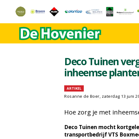
Deco Tuinen verg
inheemse plante
ARTIKEL
Rosanne de Boer
, zaterdag 13 juni 2
Hoe zorg je met inheemse
Deco Tuinen mocht kortgele
transportbedrijf VTS Boxme