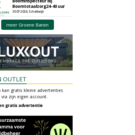
Boominspecteur bij
Boomtotaalzorg24-40 uur
30-07-2026, Schalkwijk
meer Groene Banen
N OUTLET
 kan gratis kleine advertenties
 via zijn eigen account.
en gratis advertentie