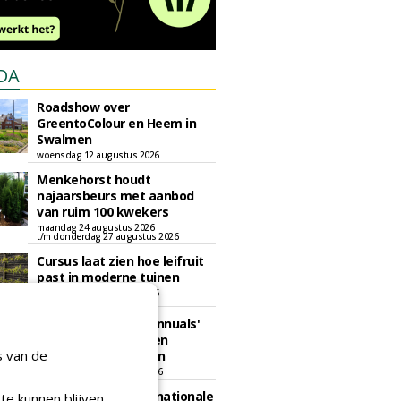
DA
Roadshow over
GreentoColour en Heem in
Swalmen
woensdag 12 augustus 2026
Menkehorst houdt
najaarsbeurs met aanbod
van ruim 100 kwekers
maandag 24 augustus 2026
t/m donderdag 27 augustus 2026
Cursus laat zien hoe leifruit
past in moderne tuinen
woensdag 26 augustus 2026
Vakdag 'All About Annuals'
zet eenjarige planten
s van de
centraal in Appeltern
donderdag 27 augustus 2026
GaLaBau 2026: internationale
te kunnen blijven