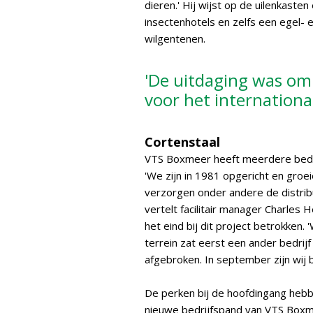
dieren.' Hij wijst op de uilenkaste
insectenhotels en zelfs een egel- 
wilgentenen.
'De uitdaging was om
voor het international
Cortenstaal
VTS Boxmeer heeft meerdere bedri
'We zijn in 1981 opgericht en gro
verzorgen onder andere de distribu
vertelt facilitair manager Charles
het eind bij dit project betrokken
terrein zat eerst een ander bedrijf
afgebroken. In september zijn wij
De perken bij de hoofdingang hebb
nieuwe bedrijfspand van VTS Boxme