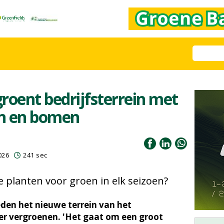
roent bedrijfsterrein met
n en bomen
026
241 sec
 planten voor groen in elk seizoen?
den het nieuwe terrein van het
er vergroenen. 'Het gaat om een groot