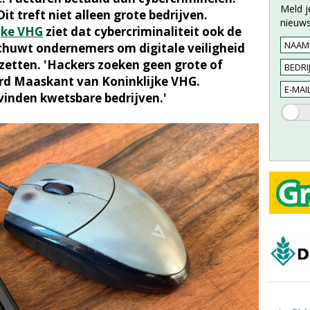
Meld j
it treft niet alleen grote bedrijven.
nieuws
jke VHG
ziet dat cybercriminaliteit ook de
chuwt ondernemers om digitale veiligheid
 zetten. 'Hackers zoeken geen grote of
hard Maaskant van Koninklijke VHG.
vinden kwetsbare bedrijven.'