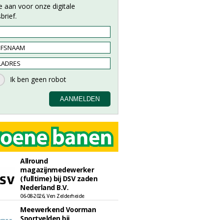
e aan voor onze digitale
brief.
Allround
magazijnmedewerker
(fulltime) bij DSV zaden
Nederland B.V.
06-08-2026, Ven Zelderheide
Meewerkend Voorman
Sportvelden bij