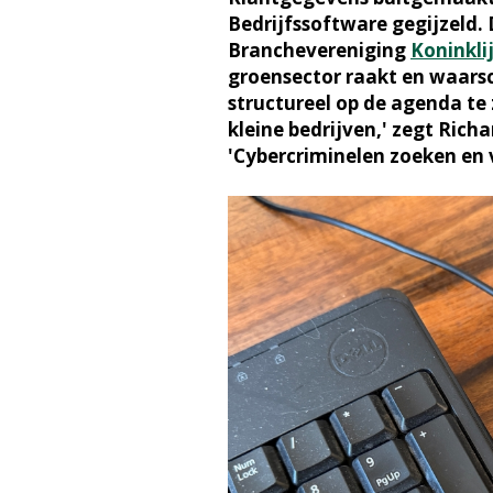
Bedrijfssoftware gegijzeld. D
Branchevereniging
Koninkli
groensector raakt en waars
structureel op de agenda te
kleine bedrijven,' zegt Ric
'Cybercriminelen zoeken en 