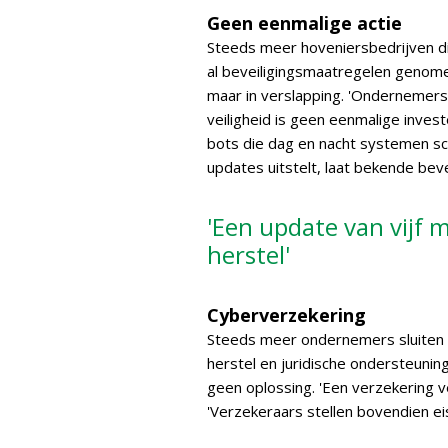
Geen eenmalige actie
Steeds meer hoveniersbedrijven d
al beveiligingsmaatregelen genomen.
maar in verslapping. 'Ondernemers 
veiligheid is geen eenmalige investe
bots die dag en nacht systemen sc
updates uitstelt, laat bekende beve
'Een update van vijf
herstel'
Cyberverzekering
Steeds meer ondernemers sluiten e
herstel en juridische ondersteunin
geen oplossing. 'Een verzekering v
'Verzekeraars stellen bovendien eis