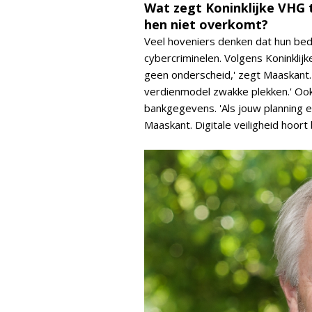
Wat zegt Koninklijke VHG 
hen niet overkomt?
Veel hoveniers denken dat hun bedri
cybercriminelen. Volgens Koninklij
geen onderscheid,' zegt Maaskant.
verdienmodel zwakke plekken.' Oo
bankgegevens. 'Als jouw planning ee
Maaskant. Digitale veiligheid hoor