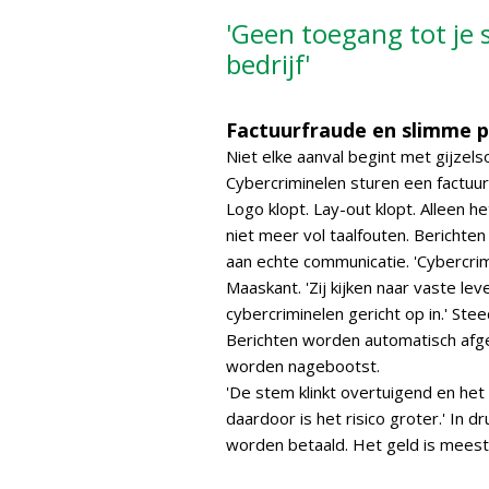
'Geen toegang tot je 
bedrijf'
Factuurfraude en slimme p
Niet elke aanval begint met gijzel
Cybercriminelen sturen een factuur 
Logo klopt. Lay-out klopt. Alleen he
niet meer vol taalfouten. Berichten
aan echte communicatie. 'Cybercrim
Maaskant. 'Zij kijken naar vaste l
cybercriminelen gericht op in.' Ste
Berichten worden automatisch afg
worden nagebootst.
'De stem klinkt overtuigend en het v
daardoor is het risico groter.' In 
worden betaald. Het geld is meesta