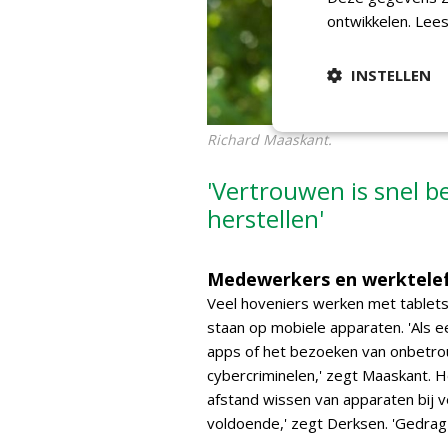
ontwikkelen.
Lees
INSTELLEN
Richard Maaskant.
'Vertrouwen is snel b
herstellen'
Medewerkers en werktele
Veel hoveniers werken met tablets 
staan op mobiele apparaten. 'Als 
apps of het bezoeken van onbetrou
cybercriminelen,' zegt Maaskant. H
afstand wissen van apparaten bij ver
voldoende,' zegt Derksen. 'Gedrag