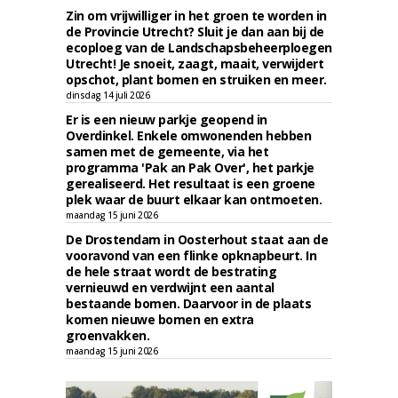
Zin om vrijwilliger in het groen te worden in
de Provincie Utrecht? Sluit je dan aan bij de
ecoploeg van de Landschapsbeheerploegen
Utrecht! Je snoeit, zaagt, maait, verwijdert
opschot, plant bomen en struiken en meer.
dinsdag 14 juli 2026
Er is een nieuw parkje geopend in
Overdinkel. Enkele omwonenden hebben
samen met de gemeente, via het
programma 'Pak an Pak Over', het parkje
gerealiseerd. Het resultaat is een groene
plek waar de buurt elkaar kan ontmoeten.
maandag 15 juni 2026
De Drostendam in Oosterhout staat aan de
vooravond van een flinke opknapbeurt. In
de hele straat wordt de bestrating
vernieuwd en verdwijnt een aantal
bestaande bomen. Daarvoor in de plaats
komen nieuwe bomen en extra
groenvakken.
maandag 15 juni 2026