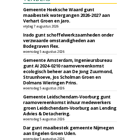
Gemeente Hoeksche Waard gunt
maaibestek watergangen 2026-2027 aan
Verhart Groen en Jaro.
vrijdag 7 augustus 2026
Irado gunt schoffelwerkzaamheden onder
verzwaarde omstandigheden aan
Bodegraven Flex.
woensdag 5 augustus 2026
Gemeente Amsterdam, Ingenieursbureau
gunt AI 2024-0210 raamovereenkomst
ecologisch beheer aan De Jong Zuurmond,
Struunhoeve, Jos Scholman Groen en
Dolmans Wieringen Prins.
woensdag 5 augustus 2026
Gemeente Leidschendam-Voorburg gunt
raamovereenkomst inhuur medewerkers
groen Leidschendam-Voorburg aan Lending
Advies & Detachering.
woensdag 5 augustus 2026
Dar gunt maaibestek gemeente Nijmegen
aan Engelen Groen Uden.
woensdag 5 augustus 2026