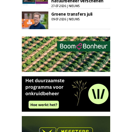
natuurbeheer verschenen
27-07-2026 | NIEUWS
Groene transfers juli
09-07-2026 | NIEUWS