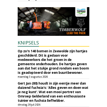
KNIPSELS
Op zo'n 140 bomen in Zeewolde zijn hartjes
geschilderd. Dit is gedaan voor
medewerkers die het groen in de
gemeente onderhouden. De hartjes geven
aan dat het stukje grond rondom een boom
is geadopteerd door een buurtbewoner.
maandag 3 augustus 2026
Gert Jan (80) houdt in zijn eentje meer dan
duizend fuchsia's: 'Alles geven en doen wat
je nog kunt'. Wat een mooi portret van
Omroep Gelderland van een enthousiaste
tuinier en fuchsia liefhebber.
dinsdag 28 juli 2026