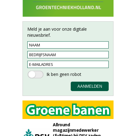
Meld je aan voor onze digitale
nieuwsbrief.
Allround
magazijnmedewerker
(fulltime) bij DSV zaden