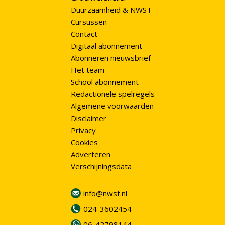
Duurzaamheid & NWST
Cursussen
Contact
Digitaal abonnement
Abonneren nieuwsbrief
Het team
School abonnement
Redactionele spelregels
Algemene voorwaarden
Disclaimer
Privacy
Cookies
Adverteren
Verschijningsdata
info@nwst.nl
024-3602454
06-42798144