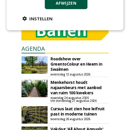
AFWIJZEN
INSTELLEN
AGENDA
Roadshow over
GreentoColour en Heem in
Swalmen
woensdag 12 augustus 2026
Menkehorst houdt
najaarsbeurs met aanbod
van ruim 100 kwekers
maandag 24 augustus 2026
t/m donderdag 27 augustus 2026
Cursus laat zien hoe leifruit
past in moderne tuinen
woensdag 26 augustus 2026
Vakdag 'All About Annuals'