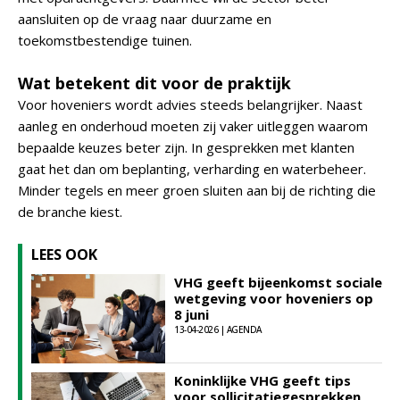
aansluiten op de vraag naar duurzame en
toekomstbestendige tuinen.
Wat betekent dit voor de praktijk
Voor hoveniers wordt advies steeds belangrijker. Naast
aanleg en onderhoud moeten zij vaker uitleggen waarom
bepaalde keuzes beter zijn. In gesprekken met klanten
gaat het dan om beplanting, verharding en waterbeheer.
Minder tegels en meer groen sluiten aan bij de richting die
de branche kiest.
LEES OOK
VHG geeft bijeenkomst sociale
wetgeving voor hoveniers op
8 juni
13-04-2026 | AGENDA
Koninklijke VHG geeft tips
voor sollicitatiegesprekken