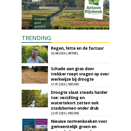
TRENDING
Regen, hitte en de factuur
02-08-2026 | ARTIKEL
Schade aan gras door
trekker roept vragen op over
werkwijze bij droogte
31-07-2026 | NIEUWS
Droogte slaat steeds harder
toe: verzilting en
watertekort zetten ook
stadsbomen onder druk
22-07-2026 | NIEUWS
Nieuwe normenboeken voor
gemeentelijk groen en