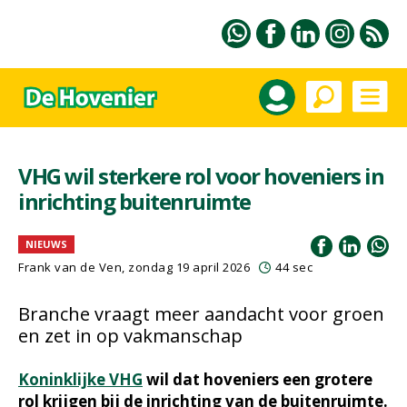
VHG wil sterkere rol voor hoveniers in
inrichting buitenruimte
NIEUWS
Frank van de Ven
, zondag 19 april 2026
44 sec
Branche vraagt meer aandacht voor groen
en zet in op vakmanschap
Koninklijke VHG
wil dat hoveniers een grotere
rol krijgen bij de inrichting van de buitenruimte.