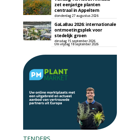
zet eenjarige planten
centraal in Appeltern
donderdag 27 augustus 2026
GaLaBau 2026: internationale
ontmoetingsplek voor
stedelijk groen
dinsdag 15 september 2026
t/m vrijdag 18 september 2026
TENDERS