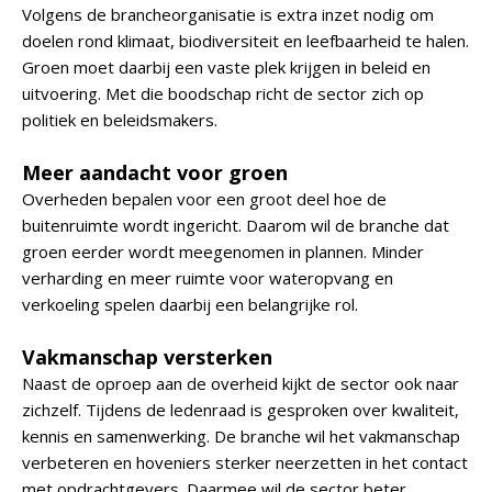
Volgens de brancheorganisatie is extra inzet nodig om
doelen rond klimaat, biodiversiteit en leefbaarheid te halen.
Groen moet daarbij een vaste plek krijgen in beleid en
uitvoering. Met die boodschap richt de sector zich op
politiek en beleidsmakers.
Meer aandacht voor groen
Overheden bepalen voor een groot deel hoe de
buitenruimte wordt ingericht. Daarom wil de branche dat
groen eerder wordt meegenomen in plannen. Minder
verharding en meer ruimte voor wateropvang en
verkoeling spelen daarbij een belangrijke rol.
Vakmanschap versterken
Naast de oproep aan de overheid kijkt de sector ook naar
zichzelf. Tijdens de ledenraad is gesproken over kwaliteit,
kennis en samenwerking. De branche wil het vakmanschap
verbeteren en hoveniers sterker neerzetten in het contact
met opdrachtgevers. Daarmee wil de sector beter