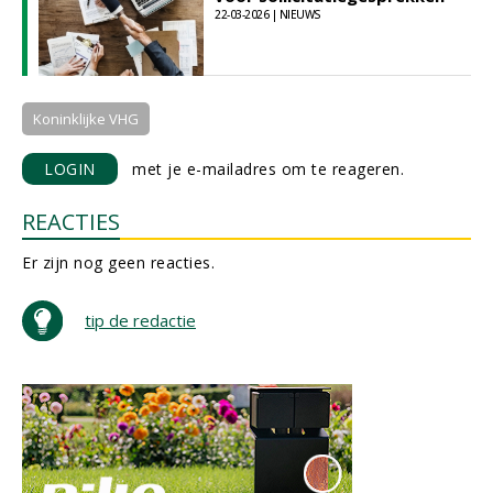
22-03-2026 | NIEUWS
Koninklijke VHG
LOGIN
met je e-mailadres om te reageren.
REACTIES
Er zijn nog geen reacties.
tip de redactie