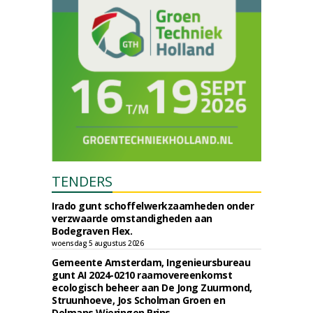
TENDERS
Irado gunt schoffelwerkzaamheden onder
verzwaarde omstandigheden aan
Bodegraven Flex.
woensdag 5 augustus 2026
Gemeente Amsterdam, Ingenieursbureau
gunt AI 2024-0210 raamovereenkomst
ecologisch beheer aan De Jong Zuurmond,
Struunhoeve, Jos Scholman Groen en
Dolmans Wieringen Prins.