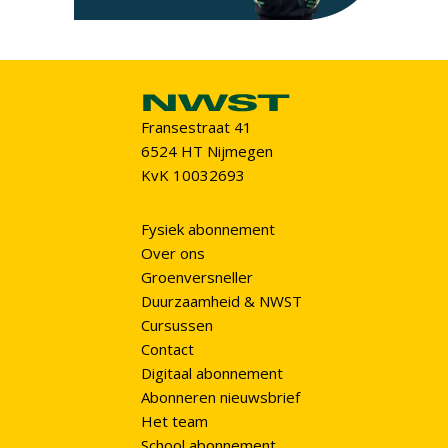
Fransestraat 41
6524 HT Nijmegen
KvK 10032693
Fysiek abonnement
Over ons
Groenversneller
Duurzaamheid & NWST
Cursussen
Contact
Digitaal abonnement
Abonneren nieuwsbrief
Het team
School abonnement