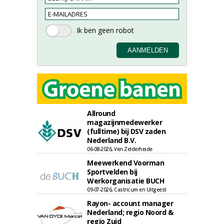
Allround
magazijnmedewerker
(fulltime) bij DSV zaden
Nederland B.V.
06-08-2026, Ven Zelderheide
Meewerkend Voorman
Sportvelden bij
Werkorganisatie BUCH
09-07-2026, Castricum en Uitgeest
Rayon- account manager
Nederland; regio Noord &
regio Zuid