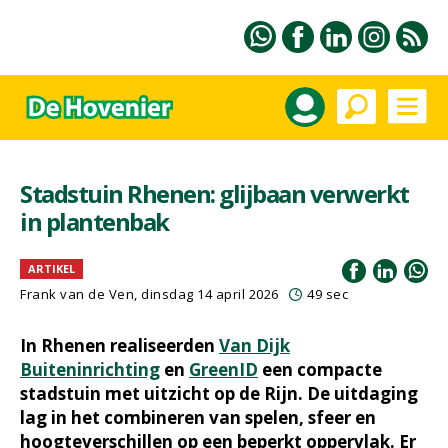
Stadstuin Rhenen: glijbaan verwerkt
in plantenbak
ARTIKEL
Frank van de Ven
, dinsdag 14 april 2026
49 sec
In Rhenen realiseerden
Van Dijk
Buiteninrichting
en
GreenID
een compacte
stadstuin met uitzicht op de Rijn. De uitdaging
lag in het combineren van spelen, sfeer en
hoogteverschillen op een beperkt oppervlak. Er