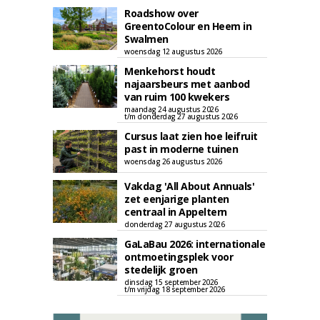
Roadshow over
GreentoColour en Heem in
Swalmen
woensdag 12 augustus 2026
Menkehorst houdt
najaarsbeurs met aanbod
van ruim 100 kwekers
maandag 24 augustus 2026
t/m donderdag 27 augustus 2026
Cursus laat zien hoe leifruit
past in moderne tuinen
woensdag 26 augustus 2026
Vakdag 'All About Annuals'
zet eenjarige planten
centraal in Appeltern
donderdag 27 augustus 2026
GaLaBau 2026: internationale
ontmoetingsplek voor
stedelijk groen
dinsdag 15 september 2026
t/m vrijdag 18 september 2026