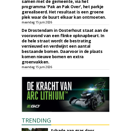
samen met de gemeente, via het
programma 'Pak an Pak Over', het parkje
gerealiseerd. Het resultaat is een groene
plek waar de buurt elkaar kan ontmoeten.
maandag 15 juni 2026
De Drostendam in Oosterhout staat aan de
vooravond van een flinke opknapbeurt. In
de hele straat wordt de bestrating
vernieuwd en verdwijnt een aantal
bestaande bomen. Daarvoor in de plaats
komen nieuwe bomen en extra
groenvakken.
maandag 15 juni 2026
TRENDING
Schade aan gras door