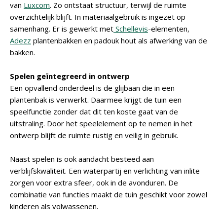
van
Luxcom
. Zo ontstaat structuur, terwijl de ruimte
overzichtelijk blijft. In materiaalgebruik is ingezet op
samenhang. Er is gewerkt met
Schellevis
-elementen,
Adezz
plantenbakken en padouk hout als afwerking van de
bakken.
Spelen geïntegreerd in ontwerp
Een opvallend onderdeel is de glijbaan die in een
plantenbak is verwerkt. Daarmee krijgt de tuin een
speelfunctie zonder dat dit ten koste gaat van de
uitstraling. Door het speelelement op te nemen in het
ontwerp blijft de ruimte rustig en veilig in gebruik.
Naast spelen is ook aandacht besteed aan
verblijfskwaliteit. Een waterpartij en verlichting van inlite
zorgen voor extra sfeer, ook in de avonduren. De
combinatie van functies maakt de tuin geschikt voor zowel
kinderen als volwassenen.