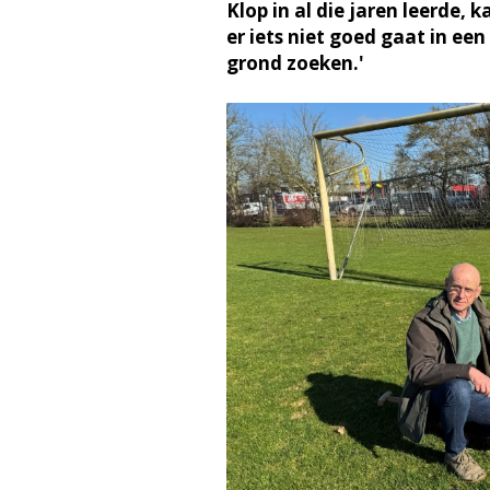
Klop in al die jaren leerde,
er iets niet goed gaat in ee
grond zoeken.'