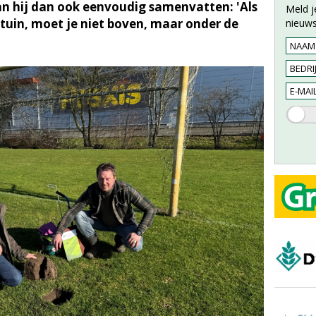
 kan hij dan ook eenvoudig samenvatten: 'Als
Meld j
n tuin, moet je niet boven, maar onder de
nieuws