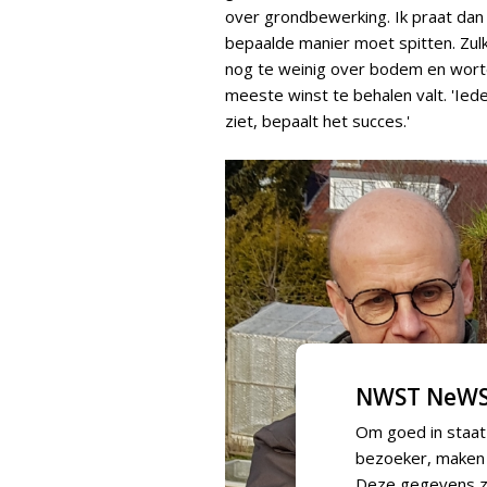
over grondbewerking. Ik praat dan
bepaalde manier moet spitten. Zul
nog te weinig over bodem en wortel
meeste winst te behalen valt. 'Ieder
ziet, bepaalt het succes.'
NWST NeWS
Om goed in staat
bezoeker, maken w
Deze gegevens zi