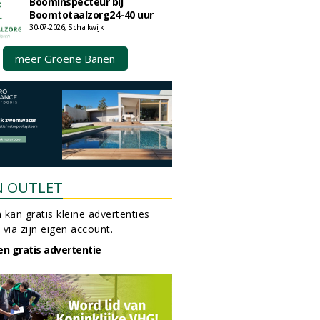
Boominspecteur bij
Boomtotaalzorg24-40 uur
30-07-2026, Schalkwijk
meer Groene Banen
N OUTLET
 kan gratis kleine advertenties
 via zijn eigen account.
en gratis advertentie