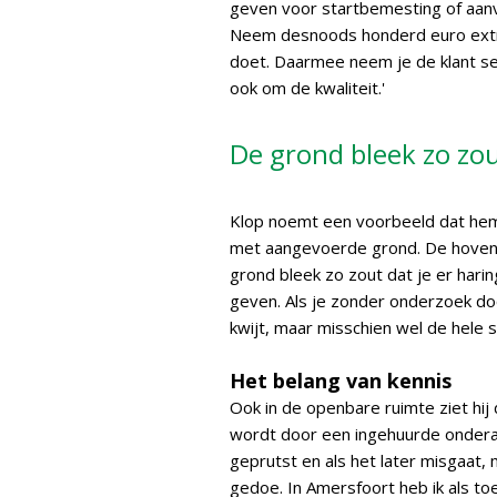
geven voor startbemesting of aanvu
Neem desnoods honderd euro extra 
doet. Daarmee neem je de klant ser
ook om de kwaliteit.'
De grond bleek zo zou
Klop noemt een voorbeeld dat hem
met aangevoerde grond. De hovenie
grond bleek zo zout dat je er harin
geven. Als je zonder onderzoek door
kwijt, maar misschien wel de hele st
Het belang van kennis
Ook in de openbare ruimte ziet hij 
wordt door een ingehuurde onder
geprutst en als het later misgaat
gedoe. In Amersfoort heb ik als to