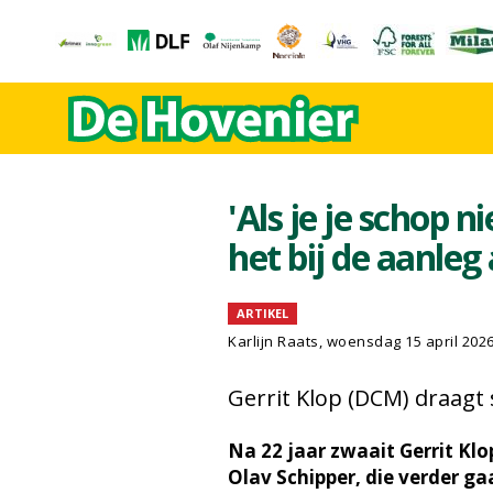
'Als je je schop ni
het bij de aanleg 
ARTIKEL
Karlijn Raats
, woensdag 15 april 202
Gerrit Klop (DCM) draagt 
Na 22 jaar zwaait Gerrit Klop
Olav Schipper, die verder g