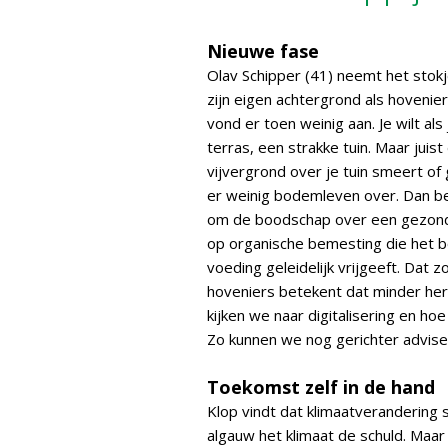
Nieuwe fase
Olav Schipper (41) neemt het stokje
zijn eigen achtergrond als hovenie
vond er toen weinig aan. Je wilt al
terras, een strakke tuin. Maar juist
vijvergrond over je tuin smeert of 
er weinig bodemleven over. Dan begi
om de boodschap over een gezonde 
op organische bemesting die het b
voeding geleidelijk vrijgeeft. Dat 
hoveniers betekent dat minder hers
kijken we naar digitalisering en 
Zo kunnen we nog gerichter advise
Toekomst zelf in de hand
Klop vindt dat klimaatverandering 
algauw het klimaat de schuld. Maar 