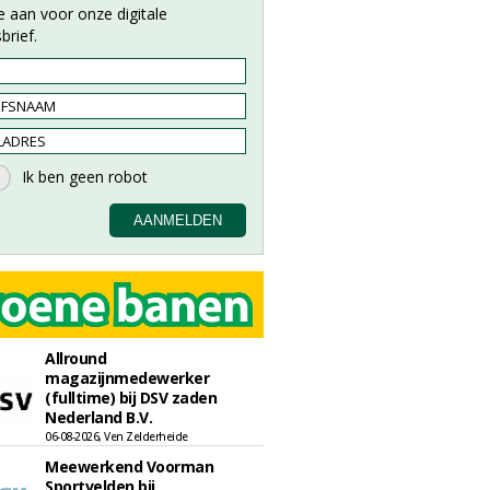
e aan voor onze digitale
brief.
Allround
magazijnmedewerker
(fulltime) bij DSV zaden
Nederland B.V.
06-08-2026, Ven Zelderheide
Meewerkend Voorman
Sportvelden bij