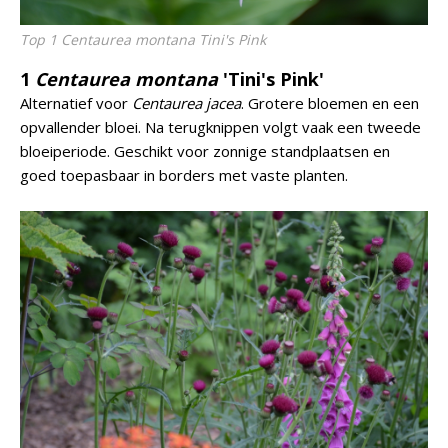
Top 1 Centaurea montana Tini's Pink
1
Centaurea montana
'Tini's Pink'
Alternatief voor
Centaurea jacea
. Grotere bloemen en een
opvallender bloei. Na terugknippen volgt vaak een tweede
bloeiperiode. Geschikt voor zonnige standplaatsen en
goed toepasbaar in borders met vaste planten.