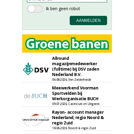
Allround
magazijnmedewerker
(fulltime) bij DSV zaden
Nederland B.V.
06-08-2026, Ven Zelderheide
Meewerkend Voorman
Sportvelden bij
Werkorganisatie BUCH
09-07-2026, Castricum en Uitgeest
Rayon- account manager
Nederland; regio Noord &
regio Zuid
18-06-2026, Noord & regio Zuid