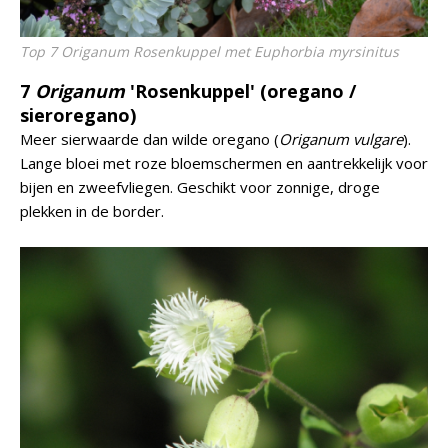
Top 7 Origanum Rosenkuppel met Euphorbia myrsinitus
7
Origanum
'Rosenkuppel' (oregano /
sieroregano)
Meer sierwaarde dan wilde oregano (
Origanum vulgare
).
Lange bloei met roze bloemschermen en aantrekkelijk voor
bijen en zweefvliegen. Geschikt voor zonnige, droge
plekken in de border.