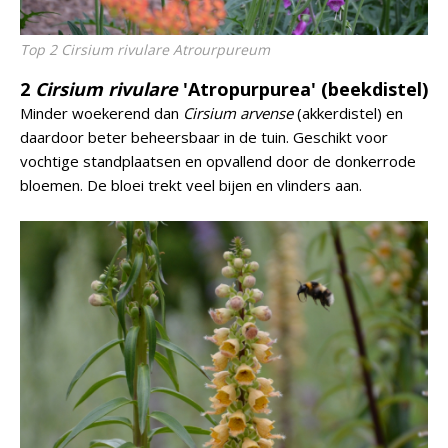
Top 2 Cirsium rivulare Atrourpureum
2
Cirsium rivulare
'Atropurpurea' (beekdistel)
Minder woekerend dan
Cirsium arvense
(akkerdistel) en
daardoor beter beheersbaar in de tuin. Geschikt voor
vochtige standplaatsen en opvallend door de donkerrode
bloemen. De bloei trekt veel bijen en vlinders aan.