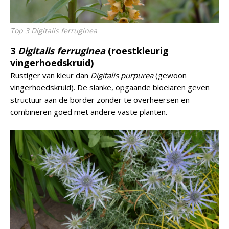
Top 3 Digitalis ferruginea
3
Digitalis ferruginea
(roestkleurig
vingerhoedskruid)
Rustiger van kleur dan
Digitalis purpurea
(gewoon
vingerhoedskruid). De slanke, opgaande bloeiaren geven
structuur aan de border zonder te overheersen en
combineren goed met andere vaste planten.