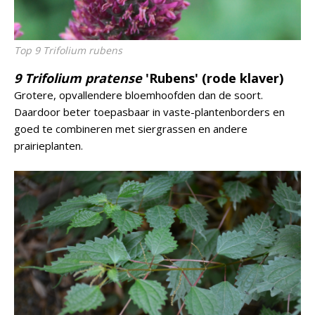
Top 9 Trifolium rubens
9 Trifolium pratense
'Rubens' (rode klaver)
Grotere, opvallendere bloemhoofden dan de soort.
Daardoor beter toepasbaar in vaste-plantenborders en
goed te combineren met siergrassen en andere
prairieplanten.