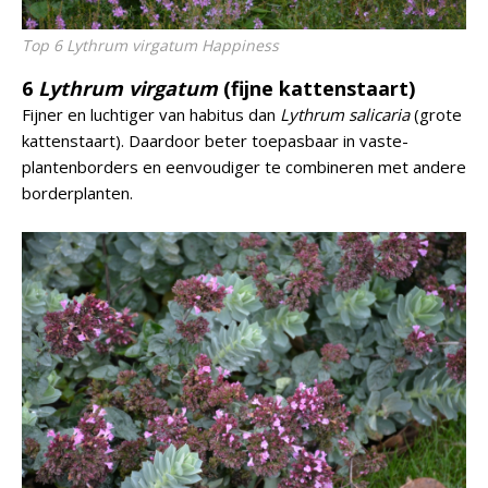
Top 6 Lythrum virgatum Happiness
6
Lythrum virgatum
(fijne kattenstaart)
Fijner en luchtiger van habitus dan
Lythrum salicaria
(grote
kattenstaart). Daardoor beter toepasbaar in vaste-
plantenborders en eenvoudiger te combineren met andere
borderplanten.