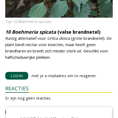
Top 10 Boehmeria spicata
10 Boehmeria spicata
(valse brandnetel)
Rustig alternatief voor
Urtica dioica
(grote brandnetel). De
plant biedt nectar voor insecten, maar heeft geen
brandharen en breidt zich minder sterk uit. Geschikt voor
halfschaduwrijke plekken.
LOGIN
met je e-mailadres om te reageren.
REACTIES
Er zijn nog geen reacties.
download artikel