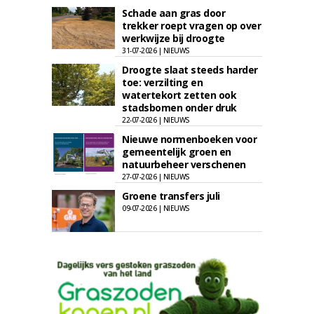
Schade aan gras door
trekker roept vragen op over
werkwijze bij droogte
31-07-2026 | NIEUWS
Droogte slaat steeds harder
toe: verzilting en
watertekort zetten ook
stadsbomen onder druk
22-07-2026 | NIEUWS
Nieuwe normenboeken voor
gemeentelijk groen en
natuurbeheer verschenen
27-07-2026 | NIEUWS
Groene transfers juli
09-07-2026 | NIEUWS