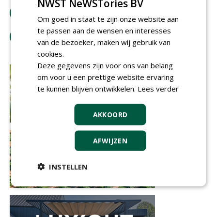
NWST NeWSTories BV
bestel tijdschrift
Om goed in staat te zijn onze website aan
te passen aan de wensen en interesses
tip de redactie
van de bezoeker, maken wij gebruik van
cookies.
Deze gegevens zijn voor ons van belang
om voor u een prettige website ervaring
te kunnen blijven ontwikkelen.
Lees verder
AKKOORD
AFWIJZEN
INSTELLEN