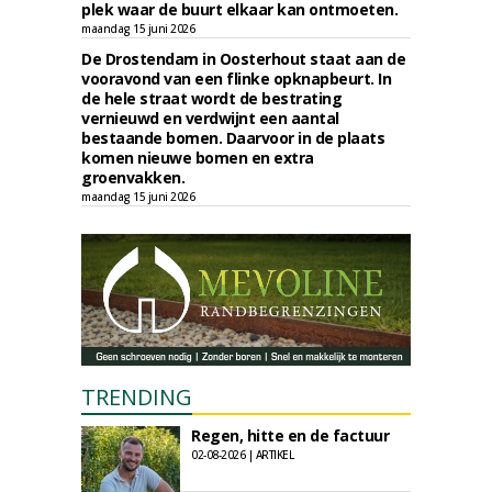
plek waar de buurt elkaar kan ontmoeten.
maandag 15 juni 2026
De Drostendam in Oosterhout staat aan de
vooravond van een flinke opknapbeurt. In
de hele straat wordt de bestrating
vernieuwd en verdwijnt een aantal
bestaande bomen. Daarvoor in de plaats
komen nieuwe bomen en extra
groenvakken.
maandag 15 juni 2026
TRENDING
Regen, hitte en de factuur
02-08-2026 | ARTIKEL