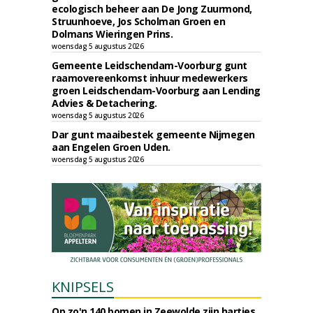
ecologisch beheer aan De Jong Zuurmond,
Struunhoeve, Jos Scholman Groen en
Dolmans Wieringen Prins.
woensdag 5 augustus 2026
Gemeente Leidschendam-Voorburg gunt
raamovereenkomst inhuur medewerkers
groen Leidschendam-Voorburg aan Lending
Advies & Detachering.
woensdag 5 augustus 2026
Dar gunt maaibestek gemeente Nijmegen
aan Engelen Groen Uden.
woensdag 5 augustus 2026
KNIPSELS
Op zo'n 140 bomen in Zeewolde zijn hartjes