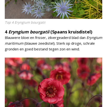
Top 4 Eryngium bourgatii
4
Eryngium bourgatii
(Spaans kruisdistel)
Blauwere bloei en frisser, zilvergeaderd blad dan
Eryngium
maritimum
(blauwe zeedistel). Sterk op droge, schrale
gronden en goed bestand tegen zon en wind.