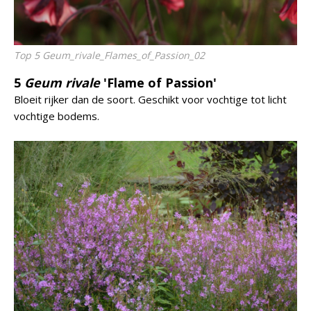
Top 5 Geum_rivale_Flames_of_Passion_02
5
Geum rivale
'Flame of Passion'
Bloeit rijker dan de soort. Geschikt voor vochtige tot licht
vochtige bodems.