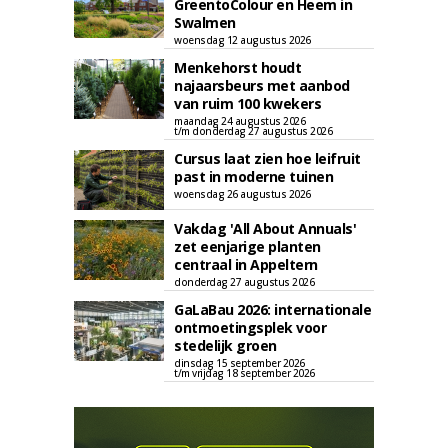
GreentoColour en Heem in
Swalmen
woensdag 12 augustus 2026
Menkehorst houdt
najaarsbeurs met aanbod
van ruim 100 kwekers
maandag 24 augustus 2026
t/m donderdag 27 augustus 2026
Cursus laat zien hoe leifruit
past in moderne tuinen
woensdag 26 augustus 2026
Vakdag 'All About Annuals'
zet eenjarige planten
centraal in Appeltern
donderdag 27 augustus 2026
GaLaBau 2026: internationale
ontmoetingsplek voor
stedelijk groen
dinsdag 15 september 2026
t/m vrijdag 18 september 2026