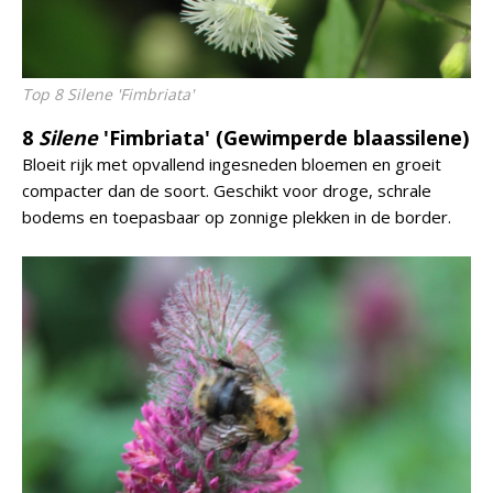
Top 8 Silene 'Fimbriata'
8
Silene
'Fimbriata' (Gewimperde blaassilene)
Bloeit rijk met opvallend ingesneden bloemen en groeit
compacter dan de soort. Geschikt voor droge, schrale
bodems en toepasbaar op zonnige plekken in de border.