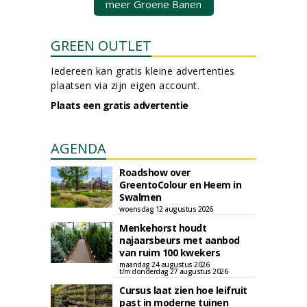
meer Groene Banen
GREEN OUTLET
Iedereen kan gratis kleine advertenties
plaatsen via zijn eigen account.
Plaats een gratis advertentie
AGENDA
Roadshow over
GreentoColour en Heem in
Swalmen
woensdag 12 augustus 2026
Menkehorst houdt
najaarsbeurs met aanbod
van ruim 100 kwekers
maandag 24 augustus 2026
t/m donderdag 27 augustus 2026
Cursus laat zien hoe leifruit
past in moderne tuinen