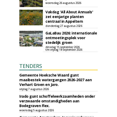
woensdag 26 augustus 2026
Vakdag 'All About Annuals'
zet eenjarige planten
centraal in Appeltern
donderdag 27 augustus 2026
GaLaBau 2026: internationale
ontmoetingsplek voor
stedelijk groen
dinsdag 15 september 2026
t/m vrijdag 18 september 2026
TENDERS
Gemeente Hoeksche Waard gunt
maaibestek watergangen 2026-2027 aan
Verhart Groen en Jaro.
vrijdag 7 augustus 2026
Irado gunt schoffelwerkzaamheden onder
verzwaarde omstandigheden aan
Bodegraven Flex.
woensdag 5 augustus 2026