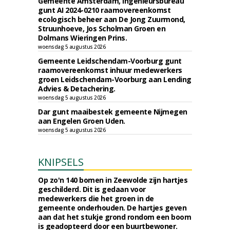
Gemeente Amsterdam, Ingenieursbureau
gunt AI 2024-0210 raamovereenkomst
ecologisch beheer aan De Jong Zuurmond,
Struunhoeve, Jos Scholman Groen en
Dolmans Wieringen Prins.
woensdag 5 augustus 2026
Gemeente Leidschendam-Voorburg gunt
raamovereenkomst inhuur medewerkers
groen Leidschendam-Voorburg aan Lending
Advies & Detachering.
woensdag 5 augustus 2026
Dar gunt maaibestek gemeente Nijmegen
aan Engelen Groen Uden.
woensdag 5 augustus 2026
KNIPSELS
Op zo'n 140 bomen in Zeewolde zijn hartjes
geschilderd. Dit is gedaan voor
medewerkers die het groen in de
gemeente onderhouden. De hartjes geven
aan dat het stukje grond rondom een boom
is geadopteerd door een buurtbewoner.