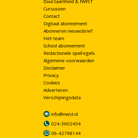
Duurzaamheid & NWST
Cursussen
Contact
Digitaal abonnement
Abonneren nieuwsbrief
Het team
School abonnement
Redactionele spelregels
Algemene voorwaarden
Disclaimer
Privacy
Cookies
Adverteren
Verschijningsdata
info@nwst.nl
024-3602454
06-42798144