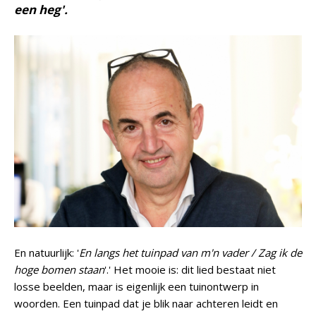
een heg'.
En natuurlijk: '
En langs het tuinpad van m'n vader / Zag ik de
hoge bomen staan
'.' Het mooie is: dit lied bestaat niet
losse beelden, maar is eigenlijk een tuinontwerp in
woorden. Een tuinpad dat je blik naar achteren leidt en