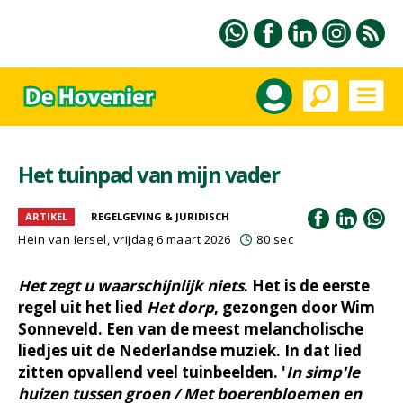
Het tuinpad van mijn vader
ARTIKEL
REGELGEVING & JURIDISCH
Hein van Iersel
, vrijdag 6 maart 2026
80 sec
Het zegt u waarschijnlijk niets
. Het is de eerste
regel uit het lied
Het dorp
, gezongen door Wim
Sonneveld. Een van de meest melancholische
liedjes uit de Nederlandse muziek. In dat lied
zitten opvallend veel tuinbeelden. '
In simp'le
huizen tussen groen / Met boerenbloemen en