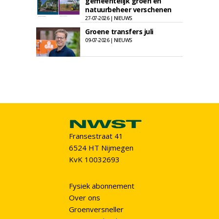
gemeentelijk groen en
natuurbeheer verschenen
27-07-2026 | NIEUWS
Groene transfers juli
09-07-2026 | NIEUWS
Fransestraat 41
6524 HT Nijmegen
KvK 10032693
Fysiek abonnement
Over ons
Groenversneller