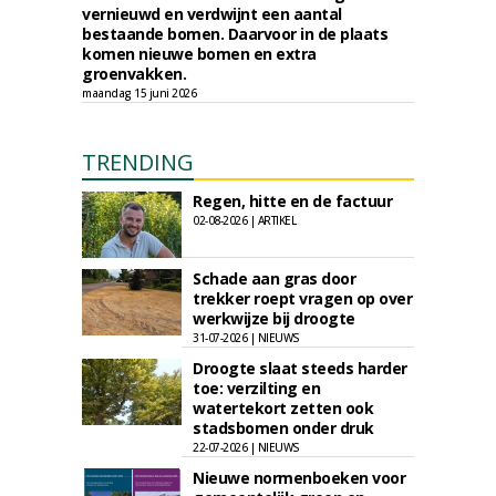
vernieuwd en verdwijnt een aantal
bestaande bomen. Daarvoor in de plaats
komen nieuwe bomen en extra
groenvakken.
maandag 15 juni 2026
TRENDING
Regen, hitte en de factuur
02-08-2026 | ARTIKEL
Schade aan gras door
trekker roept vragen op over
werkwijze bij droogte
31-07-2026 | NIEUWS
Droogte slaat steeds harder
toe: verzilting en
watertekort zetten ook
stadsbomen onder druk
22-07-2026 | NIEUWS
Nieuwe normenboeken voor