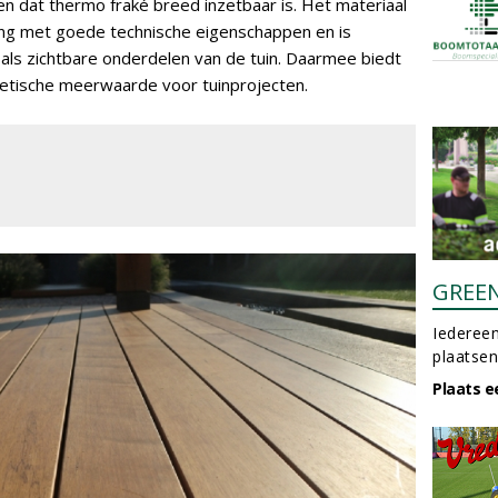
ien dat thermo fraké breed inzetbaar is. Het materiaal
ling met goede technische eigenschappen en is
als zichtbare onderdelen van de tuin. Daarmee biedt
thetische meerwaarde voor tuinprojecten.
GREE
Iedereen
plaatsen
Plaats e