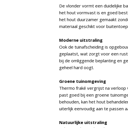
De vlonder vormt een duidelijke ba
het hout vormvast is en goed best
het hout duurzamer gemaakt zonde
materiaal geschikt voor buitentoep
Moderne uitstraling
Ook de tuinafscheiding is opgebouw
geplaatst, wat zorgt voor een rusti
bij de omliggende beplanting en ge
geheel hard oogt.
Groene tuinomgeving
Thermo fraké vergrijst na verloop va
past goed bij een groene tuinomgev
behouden, kan het hout behandelen
uiterlijk eenvoudig aan te passen 
Natuurlijke uitstraling