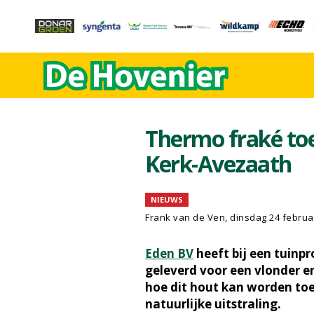
Thermo fraké toe
Kerk-Avezaath
NIEUWS
Frank van de Ven
, dinsdag 24 februa
Eden BV
heeft bij een tuinp
geleverd voor een vlonder en
hoe dit hout kan worden to
natuurlijke uitstraling.