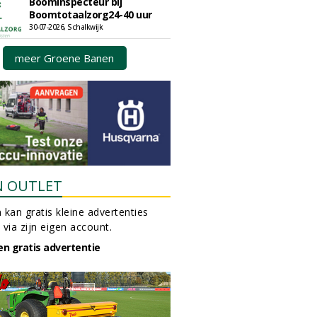
Boominspecteur bij
Boomtotaalzorg24-40 uur
30-07-2026, Schalkwijk
meer Groene Banen
N OUTLET
 kan gratis kleine advertenties
 via zijn eigen account.
en gratis advertentie