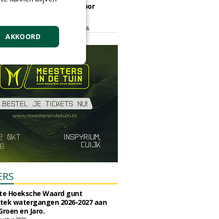
ontmoetingsplek voor
stedelijk groen
dinsdag 15 september 2026
t/m vrijdag 18 september 2026
AKKOORD
ERS
e Hoeksche Waard gunt
tek watergangen 2026-2027 aan
Groen en Jaro.