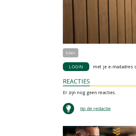
Eden
LOGIN
met je e-mailadres o
REACTIES
Er zijn nog geen reacties.
tip de redactie