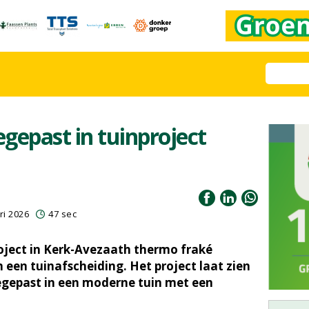
gepast in tuinproject
ri 2026
47 sec
roject in Kerk-Avezaath thermo fraké
 een tuinafscheiding. Het project laat zien
egepast in een moderne tuin met een