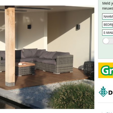
Meld j
nieuws