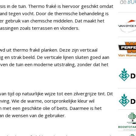
sis in de tuin. Thermo fraké is hiervoor geschikt omdat
and tegen vocht. Door de thermische behandeling is
r gebruik van chemische middelen. Dat maakt het
assingen zoals terrassen en vlonders.
d uit thermo fraké planken. Deze zijn verticaal
g en strak beeld. De verticale lijnen sluiten goed aan
ven de tuin een moderne uitstraling, zonder dat het
n tijd op natuurlijke wijze tot een zilvergrijze tint. Dit
ing. Wie de warme, oorspronkelijke kleur wil
 met een geschikte olie of beits. Daarmee is het
aan de wensen van de gebruiker.