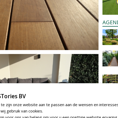
AGEN
Tories BV
 te zijn onze website aan te passen aan de wensen en interesse
ij gebruik van cookies.
jn voor ons van belang om voor u een prettige website ervaring 