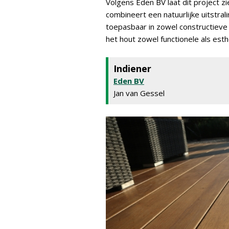
Volgens Eden BV laat dit project z
combineert een natuurlijke uitstra
toepasbaar in zowel constructieve 
het hout zowel functionele als es
Indiener
Eden BV
Jan van Gessel