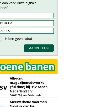
e aan voor onze digitale
brief.
Allround
magazijnmedewerker
(fulltime) bij DSV zaden
Nederland B.V.
06-08-2026, Ven Zelderheide
Meewerkend Voorman
Sportvelden bij