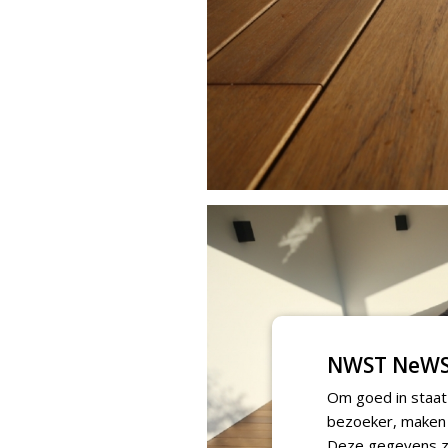
NWST NeWS
Om goed in staat
bezoeker, maken w
Deze gegevens zi