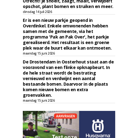
Utrecht! Je snoeit, zaagt, maait, verwijdert
opschot, plant bomen en struiken en meer.
dinsdag 14 juli 2026
Er is een nieuw parkje geopend in
Overdinkel. Enkele omwonenden hebben
samen met de gemeente, via het
programma 'Pak an Pak Over', het parkje
gerealiseerd. Het resultaat is een groene
plek waar de buurt elkaar kan ontmoeten.
maandag 15 juni 2026
De Drostendam in Oosterhout staat aan de
vooravond van een flinke opknapbeurt. In
de hele straat wordt de bestrating
vernieuwd en verdwijnt een aantal
bestaande bomen. Daarvoor in de plaats
komen nieuwe bomen en extra
groenvakken.
maandag 15 juni 2026