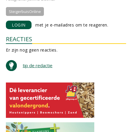
SteigerbuisOnline
LOGIN
met je e-mailadres om te reageren.
REACTIES
Er zijn nog geen reacties.
tip de redactie