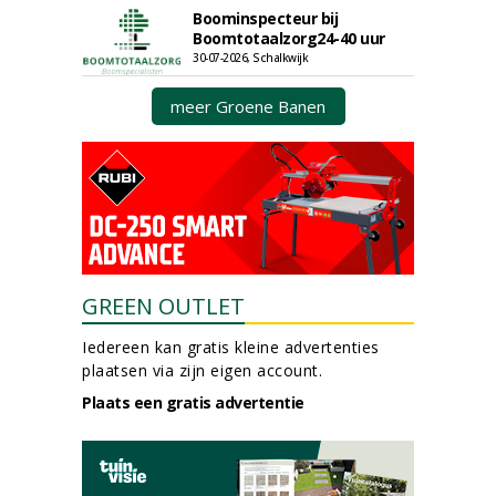
Boominspecteur bij
Boomtotaalzorg24-40 uur
30-07-2026, Schalkwijk
meer Groene Banen
GREEN OUTLET
Iedereen kan gratis kleine advertenties
plaatsen via zijn eigen account.
Plaats een gratis advertentie