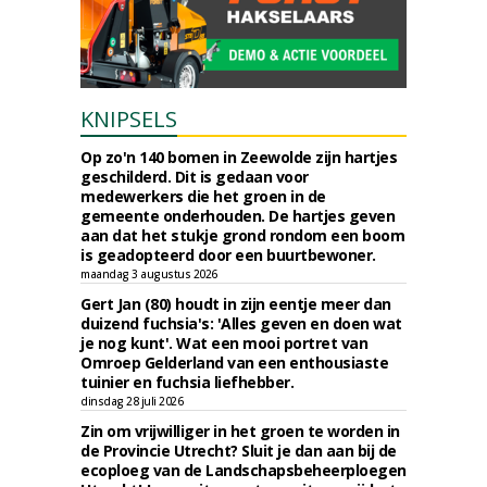
KNIPSELS
Op zo'n 140 bomen in Zeewolde zijn hartjes
geschilderd. Dit is gedaan voor
medewerkers die het groen in de
gemeente onderhouden. De hartjes geven
aan dat het stukje grond rondom een boom
is geadopteerd door een buurtbewoner.
maandag 3 augustus 2026
Gert Jan (80) houdt in zijn eentje meer dan
duizend fuchsia's: 'Alles geven en doen wat
je nog kunt'. Wat een mooi portret van
Omroep Gelderland van een enthousiaste
tuinier en fuchsia liefhebber.
dinsdag 28 juli 2026
Zin om vrijwilliger in het groen te worden in
de Provincie Utrecht? Sluit je dan aan bij de
ecoploeg van de Landschapsbeheerploegen