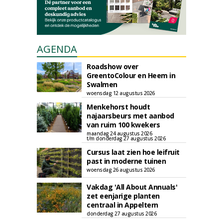
AGENDA
Roadshow over
GreentoColour en Heem in
Swalmen
woensdag 12 augustus 2026
Menkehorst houdt
najaarsbeurs met aanbod
van ruim 100 kwekers
maandag 24 augustus 2026
t/m donderdag 27 augustus 2026
Cursus laat zien hoe leifruit
past in moderne tuinen
woensdag 26 augustus 2026
Vakdag 'All About Annuals'
zet eenjarige planten
centraal in Appeltern
donderdag 27 augustus 2026