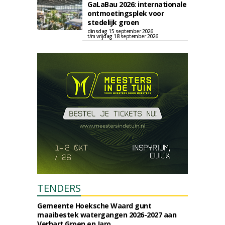
GaLaBau 2026: internationale
ontmoetingsplek voor
stedelijk groen
dinsdag 15 september 2026
t/m vrijdag 18 september 2026
TENDERS
Gemeente Hoeksche Waard gunt
maaibestek watergangen 2026-2027 aan
Verhart Groen en Jaro.