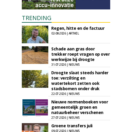
TRENDING
Regen, hitte en de factuur
02-08-2026 | ARTIKEL
Schade aan gras door
trekker roept vragen op over
werkwijze bij droogte
31-07-2026 | NIEUWS
Droogte slaat steeds harder
toe: verzilting en
watertekort zetten ook
stadsbomen onder druk
22-07-2026 | NIEUWS
Nieuwe normenboeken voor
gemeentelijk groen en
natuurbeheer verschenen
27-07-2026 | NIEUWS
Groene transfers juli
09-07-2026 | NIEUWS