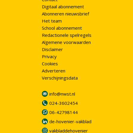
Digitaal abonnement
Abonneren nieuwsbrief
Het team
School abonnement
Redactionele spelregels
Algemene voorwaarden
Disclaimer
Privacy
Cookies
Adverteren
Verschijningsdata
info@nwst.nl
024-3602454
06-42798144
de-hovenier-vakblad
vakbladdehovenier