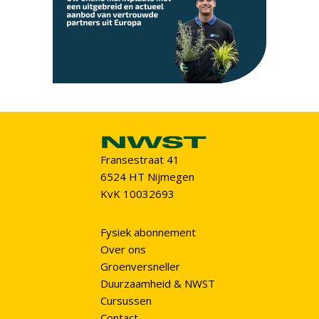
Fransestraat 41
6524 HT Nijmegen
KvK 10032693
Fysiek abonnement
Over ons
Groenversneller
Duurzaamheid & NWST
Cursussen
Contact