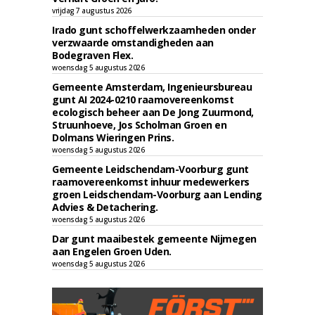
vrijdag 7 augustus 2026
Irado gunt schoffelwerkzaamheden onder
verzwaarde omstandigheden aan
Bodegraven Flex.
woensdag 5 augustus 2026
Gemeente Amsterdam, Ingenieursbureau
gunt AI 2024-0210 raamovereenkomst
ecologisch beheer aan De Jong Zuurmond,
Struunhoeve, Jos Scholman Groen en
Dolmans Wieringen Prins.
woensdag 5 augustus 2026
Gemeente Leidschendam-Voorburg gunt
raamovereenkomst inhuur medewerkers
groen Leidschendam-Voorburg aan Lending
Advies & Detachering.
woensdag 5 augustus 2026
Dar gunt maaibestek gemeente Nijmegen
aan Engelen Groen Uden.
woensdag 5 augustus 2026