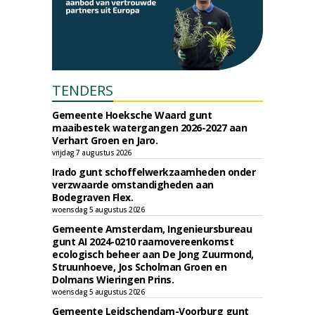
TENDERS
Gemeente Hoeksche Waard gunt
maaibestek watergangen 2026-2027 aan
Verhart Groen en Jaro.
vrijdag 7 augustus 2026
Irado gunt schoffelwerkzaamheden onder
verzwaarde omstandigheden aan
Bodegraven Flex.
woensdag 5 augustus 2026
Gemeente Amsterdam, Ingenieursbureau
gunt AI 2024-0210 raamovereenkomst
ecologisch beheer aan De Jong Zuurmond,
Struunhoeve, Jos Scholman Groen en
Dolmans Wieringen Prins.
woensdag 5 augustus 2026
Gemeente Leidschendam-Voorburg gunt