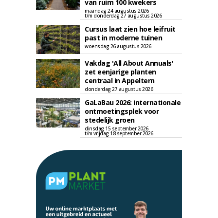
van ruim 100 kwekers
maandag 24 augustus 2026
t/m donderdag 27 augustus 2026
Cursus laat zien hoe leifruit
past in moderne tuinen
woensdag 26 augustus 2026
Vakdag 'All About Annuals'
zet eenjarige planten
centraal in Appeltern
donderdag 27 augustus 2026
GaLaBau 2026: internationale
ontmoetingsplek voor
stedelijk groen
dinsdag 15 september 2026
t/m vrijdag 18 september 2026