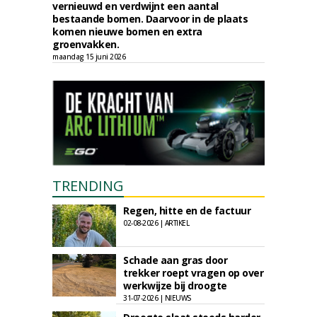
vernieuwd en verdwijnt een aantal
bestaande bomen. Daarvoor in de plaats
komen nieuwe bomen en extra
groenvakken.
maandag 15 juni 2026
TRENDING
Regen, hitte en de factuur
02-08-2026 | ARTIKEL
Schade aan gras door
trekker roept vragen op over
werkwijze bij droogte
31-07-2026 | NIEUWS