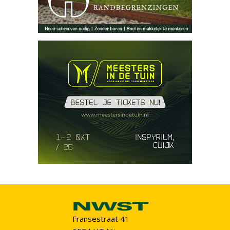
Fransestraat 41