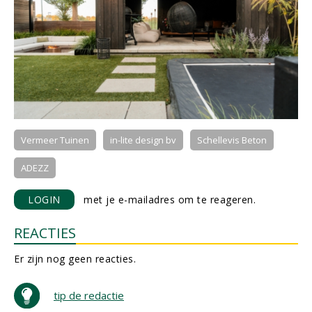
Vermeer Tuinen
in-lite design bv
Schellevis Beton
ADEZZ
LOGIN
met je e-mailadres om te reageren.
REACTIES
Er zijn nog geen reacties.
tip de redactie