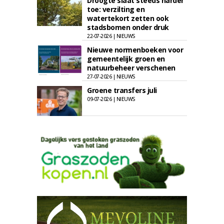
Droogte slaat steeds harder
toe: verzilting en
watertekort zetten ook
stadsbomen onder druk
22-07-2026 | NIEUWS
Nieuwe normenboeken voor
gemeentelijk groen en
natuurbeheer verschenen
27-07-2026 | NIEUWS
Groene transfers juli
09-07-2026 | NIEUWS