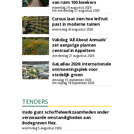
van ruim 100 kwekers
maandag 24 augustus 2026
t/m donderdag 27 augustus 2026
Cursus laat zien hoe leifruit
past in moderne tuinen
woensdag 26 augustus 2026
Vakdag 'All About Annuals'
zet eenjarige planten
centraal in Appeltern
donderdag 27 augustus 2026
GaLaBau 2026: internationale
ontmoetingsplek voor
stedelijk groen
dinsdag 15 september 2026
t/m vrijdag 18 september 2026
TENDERS
Irado gunt schoffelwerkzaamheden onder
verzwaarde omstandigheden aan
Bodegraven Flex.
woensdag 5 augustus 2026