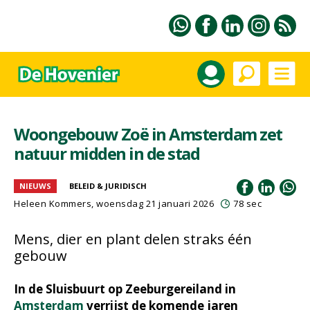
Woongebouw Zoë in Amsterdam zet
natuur midden in de stad
NIEUWS
BELEID & JURIDISCH
Heleen Kommers
, woensdag 21 januari 2026
78 sec
Mens, dier en plant delen straks één
gebouw
In de Sluisbuurt op Zeeburgereiland in
Amsterdam
verrijst de komende jaren