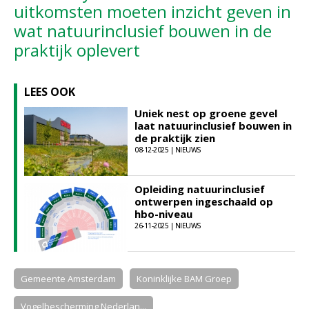
uitkomsten moeten inzicht geven in
wat natuurinclusief bouwen in de
praktijk oplevert
LEES OOK
Uniek nest op groene gevel
laat natuurinclusief bouwen in
de praktijk zien
08-12-2025 | NIEUWS
Opleiding natuurinclusief
ontwerpen ingeschaald op
hbo-niveau
26-11-2025 | NIEUWS
Gemeente Amsterdam
Koninklijke BAM Groep
Vogelbescherming Nederlan...