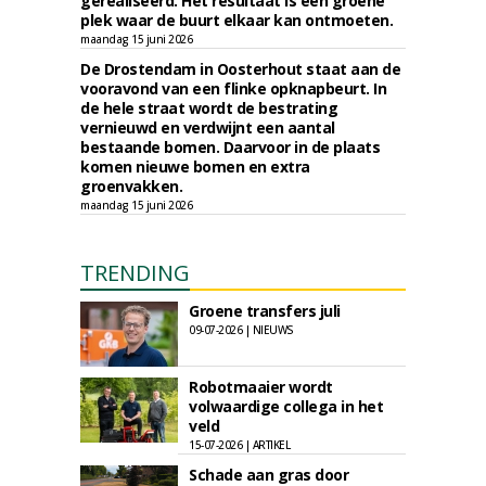
gerealiseerd. Het resultaat is een groene
plek waar de buurt elkaar kan ontmoeten.
maandag 15 juni 2026
De Drostendam in Oosterhout staat aan de
vooravond van een flinke opknapbeurt. In
de hele straat wordt de bestrating
vernieuwd en verdwijnt een aantal
bestaande bomen. Daarvoor in de plaats
komen nieuwe bomen en extra
groenvakken.
maandag 15 juni 2026
TRENDING
Groene transfers juli
09-07-2026 | NIEUWS
Robotmaaier wordt
volwaardige collega in het
veld
15-07-2026 | ARTIKEL
Schade aan gras door