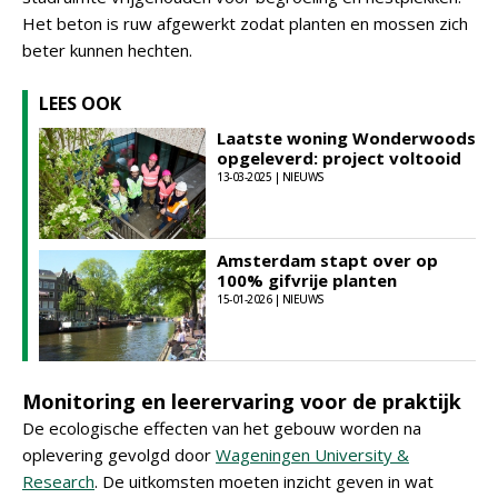
Het beton is ruw afgewerkt zodat planten en mossen zich
beter kunnen hechten.
LEES OOK
Laatste woning Wonderwoods
opgeleverd: project voltooid
13-03-2025 | NIEUWS
Amsterdam stapt over op
100% gifvrije planten
15-01-2026 | NIEUWS
Monitoring en leerervaring voor de praktijk
De ecologische effecten van het gebouw worden na
oplevering gevolgd door
Wageningen University &
Research
. De uitkomsten moeten inzicht geven in wat