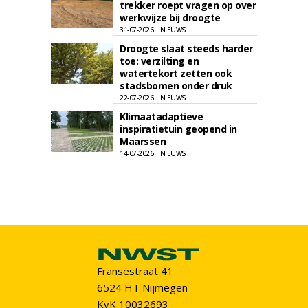
trekker roept vragen op over
werkwijze bij droogte
31-07-2026 | NIEUWS
Droogte slaat steeds harder
toe: verzilting en
watertekort zetten ook
stadsbomen onder druk
22-07-2026 | NIEUWS
Klimaatadaptieve
inspiratietuin geopend in
Maarssen
14-07-2026 | NIEUWS
Fransestraat 41
6524 HT Nijmegen
KvK 10032693