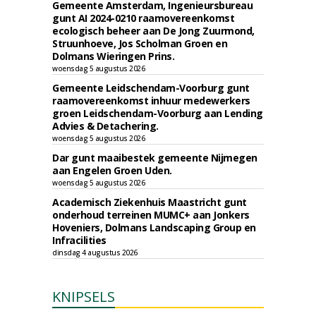
Gemeente Amsterdam, Ingenieursbureau
gunt AI 2024-0210 raamovereenkomst
ecologisch beheer aan De Jong Zuurmond,
Struunhoeve, Jos Scholman Groen en
Dolmans Wieringen Prins.
woensdag 5 augustus 2026
Gemeente Leidschendam-Voorburg gunt
raamovereenkomst inhuur medewerkers
groen Leidschendam-Voorburg aan Lending
Advies & Detachering.
woensdag 5 augustus 2026
Dar gunt maaibestek gemeente Nijmegen
aan Engelen Groen Uden.
woensdag 5 augustus 2026
Academisch Ziekenhuis Maastricht gunt
onderhoud terreinen MUMC+ aan Jonkers
Hoveniers, Dolmans Landscaping Group en
Infracilities
dinsdag 4 augustus 2026
KNIPSELS