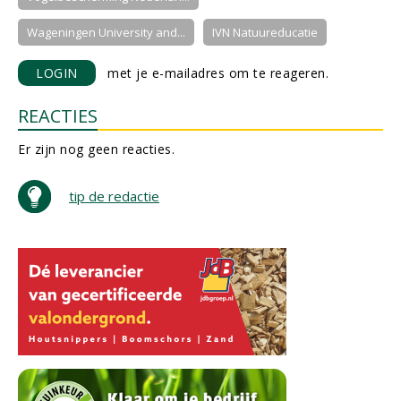
Wageningen University and...
IVN Natuureducatie
LOGIN
met je e-mailadres om te reageren.
REACTIES
Er zijn nog geen reacties.
tip de redactie