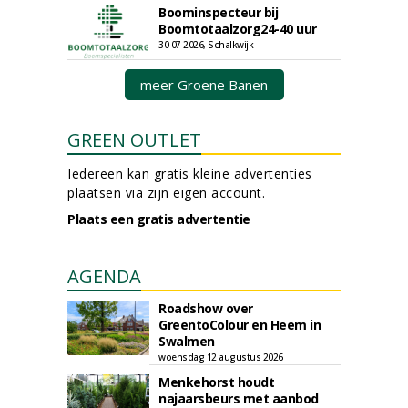
Boominspecteur bij
Boomtotaalzorg24-40 uur
30-07-2026, Schalkwijk
meer Groene Banen
GREEN OUTLET
Iedereen kan gratis kleine advertenties
plaatsen via zijn eigen account.
Plaats een gratis advertentie
AGENDA
Roadshow over
GreentoColour en Heem in
Swalmen
woensdag 12 augustus 2026
Menkehorst houdt
najaarsbeurs met aanbod