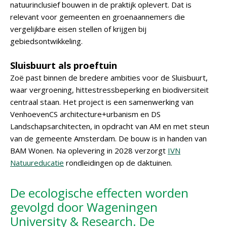
natuurinclusief bouwen in de praktijk oplevert. Dat is
relevant voor gemeenten en groenaannemers die
vergelijkbare eisen stellen of krijgen bij
gebiedsontwikkeling.
Sluisbuurt als proeftuin
Zoë past binnen de bredere ambities voor de Sluisbuurt,
waar vergroening, hittestressbeperking en biodiversiteit
centraal staan. Het project is een samenwerking van
VenhoevenCS architecture+urbanism en DS
Landschapsarchitecten, in opdracht van AM en met steun
van de gemeente Amsterdam. De bouw is in handen van
BAM Wonen. Na oplevering in 2028 verzorgt
IVN
Natuureducatie
rondleidingen op de daktuinen.
De ecologische effecten worden
gevolgd door Wageningen
University & Research. De