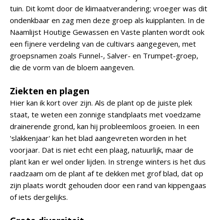
tuin. Dit komt door de klimaatverandering; vroeger was dit
ondenkbaar en zag men deze groep als kuipplanten. In de
Naamlijst Houtige Gewassen en Vaste planten wordt ook
een fijnere verdeling van de cultivars aangegeven, met
groepsnamen zoals Funnel-, Salver- en Trumpet-groep,
die de vorm van de bloem aangeven.
Ziekten en plagen
Hier kan ik kort over zijn. Als de plant op de juiste plek
staat, te weten een zonnige standplaats met voedzame
drainerende grond, kan hij probleemloos groeien. In een
'slakkenjaar' kan het blad aangevreten worden in het
voorjaar. Dat is niet echt een plaag, natuurlijk, maar de
plant kan er wel onder lijden. In strenge winters is het dus
raadzaam om de plant af te dekken met grof blad, dat op
zijn plaats wordt gehouden door een rand van kippengaas
of iets dergelijks.