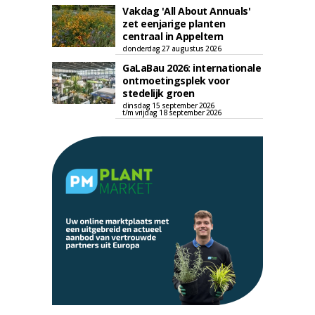
Vakdag 'All About Annuals'
zet eenjarige planten
centraal in Appeltern
donderdag 27 augustus 2026
GaLaBau 2026: internationale
ontmoetingsplek voor
stedelijk groen
dinsdag 15 september 2026
t/m vrijdag 18 september 2026