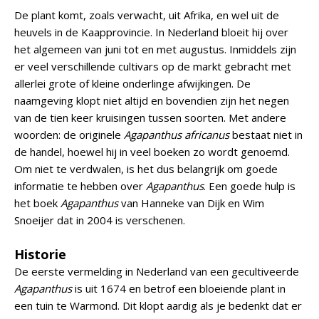
De plant komt, zoals verwacht, uit Afrika, en wel uit de
heuvels in de Kaapprovincie. In Nederland bloeit hij over
het algemeen van juni tot en met augustus. Inmiddels zijn
er veel verschillende cultivars op de markt gebracht met
allerlei grote of kleine onderlinge afwijkingen. De
naamgeving klopt niet altijd en bovendien zijn het negen
van de tien keer kruisingen tussen soorten. Met andere
woorden: de originele
Agapanthus africanus
bestaat niet in
de handel, hoewel hij in veel boeken zo wordt genoemd.
Om niet te verdwalen, is het dus belangrijk om goede
informatie te hebben over
Agapanthus
. Een goede hulp is
het boek
Agapanthus
van Hanneke van Dijk en Wim
Snoeijer dat in 2004 is verschenen.
Historie
De eerste vermelding in Nederland van een gecultiveerde
Agapanthus
is uit 1674 en betrof een bloeiende plant in
een tuin te Warmond. Dit klopt aardig als je bedenkt dat er