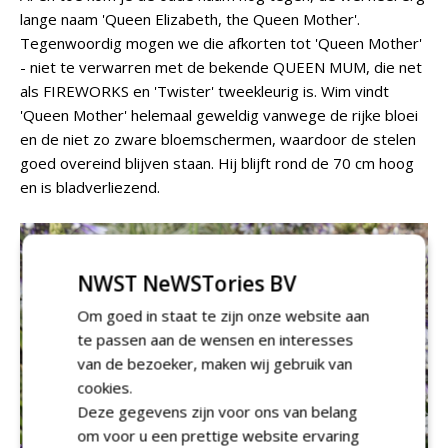
lange naam 'Queen Elizabeth, the Queen Mother'.
Tegenwoordig mogen we die afkorten tot 'Queen Mother'
- niet te verwarren met de bekende QUEEN MUM, die net
als FIREWORKS en 'Twister' tweekleurig is. Wim vindt
'Queen Mother' helemaal geweldig vanwege de rijke bloei
en de niet zo zware bloemschermen, waardoor de stelen
goed overeind blijven staan. Hij blijft rond de 70 cm hoog
en is bladverliezend.
NWST NeWSTories BV
Om goed in staat te zijn onze website aan
te passen aan de wensen en interesses
van de bezoeker, maken wij gebruik van
cookies.
Deze gegevens zijn voor ons van belang
om voor u een prettige website ervaring