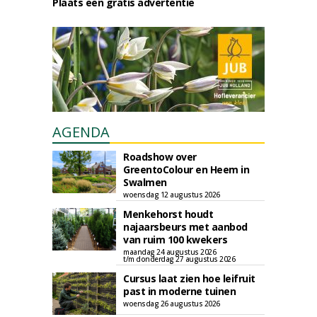
Plaats een gratis advertentie
AGENDA
Roadshow over
GreentoColour en Heem in
Swalmen
woensdag 12 augustus 2026
Menkehorst houdt
najaarsbeurs met aanbod
van ruim 100 kwekers
maandag 24 augustus 2026
t/m donderdag 27 augustus 2026
Cursus laat zien hoe leifruit
past in moderne tuinen
woensdag 26 augustus 2026