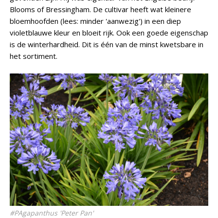
Blooms of Bressingham. De cultivar heeft wat kleinere
bloemhoofden (lees: minder 'aanwezig') in een diep
violetblauwe kleur en bloeit rijk. Ook een goede eigenschap
is de winterhardheid. Dit is één van de minst kwetsbare in
het sortiment.
#P
Agapanthus
'Peter Pan'