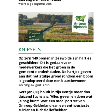
woensdag 5 augustus 2026
KNIPSELS
Op zo'n 140 bomen in Zeewolde zijn hartjes
geschilderd. Dit is gedaan voor
medewerkers die het groen in de
gemeente onderhouden. De hartjes geven
aan dat het stukje grond rondom een boom
is geadopteerd door een buurtbewoner.
maandag 3 augustus 2026
Gert Jan (80) houdt in zijn eentje meer dan
duizend fuchsia's: 'Alles geven en doen wat
je nog kunt'. Wat een mooi portret van
Omroep Gelderland van een enthousiaste
tuinier en fuchsia liefhebber.