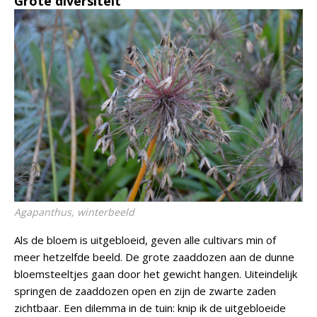
Grote diversiteit
Agapanthus
, winterbeeld
Als de bloem is uitgebloeid, geven alle cultivars min of
meer hetzelfde beeld. De grote zaaddozen aan de dunne
bloemsteeltjes gaan door het gewicht hangen. Uiteindelijk
springen de zaaddozen open en zijn de zwarte zaden
zichtbaar. Een dilemma in de tuin: knip ik de uitgebloeide