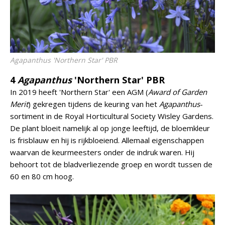
Agapanthus
'Northern Star' PBR
4
Agapanthus
'Northern Star' PBR
In 2019 heeft 'Northern Star' een AGM (
Award of Garden
Merit
) gekregen tijdens de keuring van het
Agapanthus
-
sortiment in de Royal Horticultural Society Wisley Gardens.
De plant bloeit namelijk al op jonge leeftijd, de bloemkleur
is frisblauw en hij is rijkbloeiend. Allemaal eigenschappen
waarvan de keurmeesters onder de indruk waren. Hij
behoort tot de bladverliezende groep en wordt tussen de
60 en 80 cm hoog.