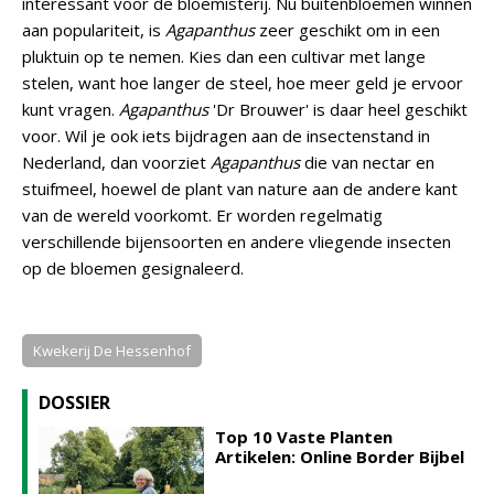
interessant voor de bloemisterij. Nu buitenbloemen winnen
aan populariteit, is
Agapanthus
zeer geschikt om in een
pluktuin op te nemen. Kies dan een cultivar met lange
stelen, want hoe langer de steel, hoe meer geld je ervoor
kunt vragen.
Agapanthus
'Dr Brouwer' is daar heel geschikt
voor. Wil je ook iets bijdragen aan de insectenstand in
Nederland, dan voorziet
Agapanthus
die van nectar en
stuifmeel, hoewel de plant van nature aan de andere kant
van de wereld voorkomt. Er worden regelmatig
verschillende bijensoorten en andere vliegende insecten
op de bloemen gesignaleerd.
Kwekerij De Hessenhof
DOSSIER
Top 10 Vaste Planten
Artikelen: Online Border Bijbel