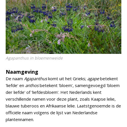
Agapanthus
in bloemenweide
Naamgeving
De naam
Agapanthus
komt uit het Grieks;
agape
betekent
'liefde' en
anthos
betekent 'bloem', samengevoegd 'bloem
der liefde' of 'liefdesbloem'. Het Nederlands kent
verschillende namen voor deze plant, zoals Kaapse lelie,
blauwe tuberoos en Afrikaanse lelie. Laatstgenoemde is de
officiële naam volgens de lijst van Nederlandse
plantennamen.