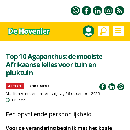
Top 10 Agapanthus: de mooiste
Afrikaanse lelies voor tuin en
pluktuin
ARTIKEL
SORTIMENT
Marlien van der Linden
, vrijdag 26 december 2025
319 sec
Een opvallende persoonlijkheid
Voor de verandering begin ik met het kopje