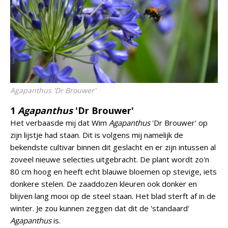
Agapanthus
'Dr Brouwer'
1
Agapanthus
'Dr Brouwer'
Het verbaasde mij dat Wim
Agapanthus
'Dr Brouwer' op
zijn lijstje had staan. Dit is volgens mij namelijk de
bekendste cultivar binnen dit geslacht en er zijn intussen al
zoveel nieuwe selecties uitgebracht. De plant wordt zo'n
80 cm hoog en heeft echt blauwe bloemen op stevige, iets
donkere stelen. De zaaddozen kleuren ook donker en
blijven lang mooi op de steel staan. Het blad sterft af in de
winter. Je zou kunnen zeggen dat dit de 'standaard'
Agapanthus
is.