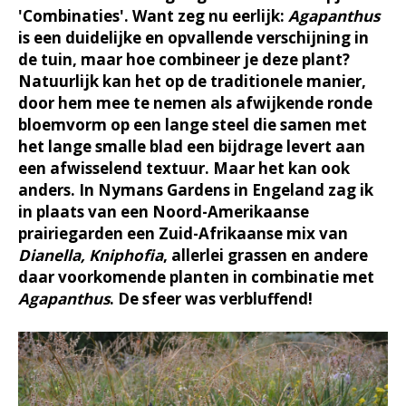
'Combinaties'. Want zeg nu eerlijk:
Agapanthus
is een duidelijke en opvallende verschijning in
de tuin, maar hoe combineer je deze plant?
Natuurlijk kan het op de traditionele manier,
door hem mee te nemen als afwijkende ronde
bloemvorm op een lange steel die samen met
het lange smalle blad een bijdrage levert aan
een afwisselend textuur. Maar het kan ook
anders. In Nymans Gardens in Engeland zag ik
in plaats van een Noord-Amerikaanse
prairiegarden een Zuid-Afrikaanse mix van
Dianella, Kniphofia
, allerlei grassen en andere
daar voorkomende planten in combinatie met
Agapanthus
. De sfeer was verbluffend!