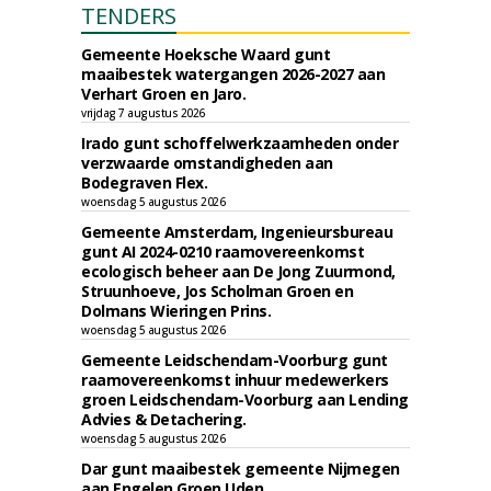
TENDERS
Gemeente Hoeksche Waard gunt
maaibestek watergangen 2026-2027 aan
Verhart Groen en Jaro.
vrijdag 7 augustus 2026
Irado gunt schoffelwerkzaamheden onder
verzwaarde omstandigheden aan
Bodegraven Flex.
woensdag 5 augustus 2026
Gemeente Amsterdam, Ingenieursbureau
gunt AI 2024-0210 raamovereenkomst
ecologisch beheer aan De Jong Zuurmond,
Struunhoeve, Jos Scholman Groen en
Dolmans Wieringen Prins.
woensdag 5 augustus 2026
Gemeente Leidschendam-Voorburg gunt
raamovereenkomst inhuur medewerkers
groen Leidschendam-Voorburg aan Lending
Advies & Detachering.
woensdag 5 augustus 2026
Dar gunt maaibestek gemeente Nijmegen
aan Engelen Groen Uden.