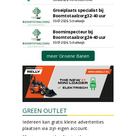
Groeiplaats specialist bij
Boomtotaalzorg32-40 uur
30-07-2026, Schalkwijk
Boominspecteur bij
Boomtotaalzorg24-40 uur
30-07-2026, Schalkwijk
meer Groene Banen
GREEN OUTLET
Iedereen kan gratis kleine advertenties
plaatsen via zijn eigen account.