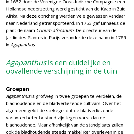
in 1652 door de Verenigde Oost-Indische Compagnie een
Hollandse nederzetting werd gesticht aan de Kaap in Zuid
Afrika. Na deze oprichting werden vele gewassen vandaar
naar Nederland getransporteerd. In 1753 gaf Linnaeus de
plant de naam
Crinum africanum
. De directeur van de
Jardin des Plantes in Parijs veranderde deze naam in 1789
in
Agapanthus
.
Agapanthus
is een duidelijke en
opvallende verschijning in de tuin
Groepen
Agapanthus
is grofweg in twee groepen te verdelen, de
bladhoudende en de bladverliezende cultivars. Over het
algemeen geldt de stelregel dat de bladverliezende
varianten beter bestand zijn tegen vorst dan de
bladhoudende. Maar afhankelijk van de standplaats zullen
ook de bladhoudende steeds makkelijker overleven in de