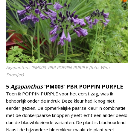
Agapanthus
'PM003' PBR POPPIN PURPLE (foto: Wim
Snoeijer)
5
Agapanthus
'PM003' PBR POPPIN PURPLE
Toen ik POPPIN PURPLE voor het eerst zag, was ik
behoorlijk onder de indruk. Deze kleur had ik nog niet
eerder gezien. De opmerkelijke paarse kleur in combinatie
met de donkerpaarse knoppen geeft echt een ander beeld
dan de blauwbloeiende varianten. De plant is bladhoudend.
Naast de bijzondere bloemkleur maakt de plant veel