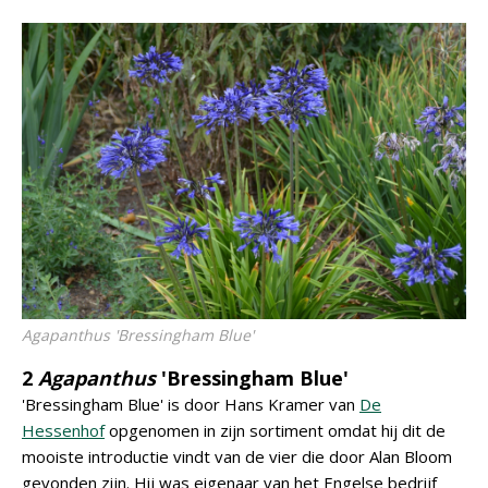
Agapanthus
'Bressingham Blue'
2
Agapanthus
'Bressingham Blue'
'Bressingham Blue' is door Hans Kramer van
De
Hessenhof
opgenomen in zijn sortiment omdat hij dit de
mooiste introductie vindt van de vier die door Alan Bloom
gevonden zijn. Hij was eigenaar van het Engelse bedrijf