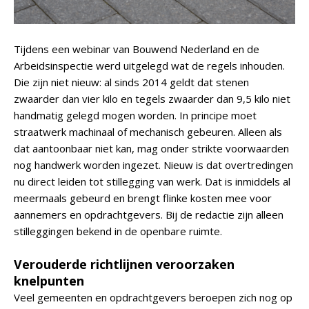
Tijdens een webinar van Bouwend Nederland en de
Arbeidsinspectie werd uitgelegd wat de regels inhouden.
Die zijn niet nieuw: al sinds 2014 geldt dat stenen
zwaarder dan vier kilo en tegels zwaarder dan 9,5 kilo niet
handmatig gelegd mogen worden. In principe moet
straatwerk machinaal of mechanisch gebeuren. Alleen als
dat aantoonbaar niet kan, mag onder strikte voorwaarden
nog handwerk worden ingezet. Nieuw is dat overtredingen
nu direct leiden tot stillegging van werk. Dat is inmiddels al
meermaals gebeurd en brengt flinke kosten mee voor
aannemers en opdrachtgevers. Bij de redactie zijn alleen
stilleggingen bekend in de openbare ruimte.
Verouderde richtlijnen veroorzaken
knelpunten
Veel gemeenten en opdrachtgevers beroepen zich nog op