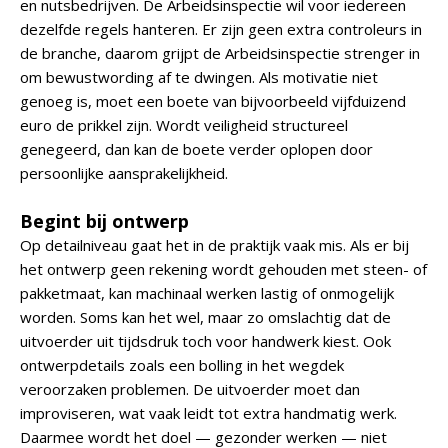
en nutsbedrijven. De Arbeidsinspectie wil voor iedereen
dezelfde regels hanteren. Er zijn geen extra controleurs in
de branche, daarom grijpt de Arbeidsinspectie strenger in
om bewustwording af te dwingen. Als motivatie niet
genoeg is, moet een boete van bijvoorbeeld vijfduizend
euro de prikkel zijn. Wordt veiligheid structureel
genegeerd, dan kan de boete verder oplopen door
persoonlijke aansprakelijkheid.
Begint bij ontwerp
Op detailniveau gaat het in de praktijk vaak mis. Als er bij
het ontwerp geen rekening wordt gehouden met steen- of
pakketmaat, kan machinaal werken lastig of onmogelijk
worden. Soms kan het wel, maar zo omslachtig dat de
uitvoerder uit tijdsdruk toch voor handwerk kiest. Ook
ontwerpdetails zoals een bolling in het wegdek
veroorzaken problemen. De uitvoerder moet dan
improviseren, wat vaak leidt tot extra handmatig werk.
Daarmee wordt het doel — gezonder werken — niet