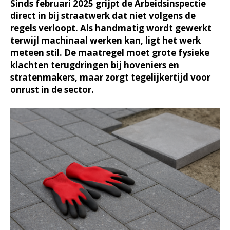
Sinds februari 2025 grijpt de Arbeidsinspectie
direct in bij straatwerk dat niet volgens de
regels verloopt. Als handmatig wordt gewerkt
terwijl machinaal werken kan, ligt het werk
meteen stil. De maatregel moet grote fysieke
klachten terugdringen bij hoveniers en
stratenmakers, maar zorgt tegelijkertijd voor
onrust in de sector.