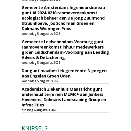
Gemeente Amsterdam, Ingenieursbureau
gunt AI 2024-0210 raamovereenkomst
ecologisch beheer aan De Jong Zuurmond,
Struunhoeve, Jos Scholman Groen en
Dolmans Wieringen Prins.
woensdag 5 augustus 2026
Gemeente Leidschendam-Voorburg gunt
raamovereenkomst inhuur medewerkers
groen Leidschendam-Voorburg aan Lending
Advies & Detachering.
woensdag 5 augustus 2026
Dar gunt maaibestek gemeente Nijmegen
aan Engelen Groen Uden.
woensdag 5 augustus 2026
Academisch Ziekenhuis Maastricht gunt
onderhoud terreinen MUMC+ aan Jonkers
Hoveniers, Dolmans Landscaping Group en
Infracilities
dinsdag 4 augustus 2026
KNIPSELS