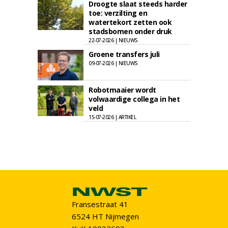
Droogte slaat steeds harder
toe: verzilting en
watertekort zetten ook
stadsbomen onder druk
22-07-2026 | NIEUWS
Groene transfers juli
09-07-2026 | NIEUWS
Robotmaaier wordt
volwaardige collega in het
veld
15-07-2026 | ARTIKEL
Fransestraat 41
6524 HT Nijmegen