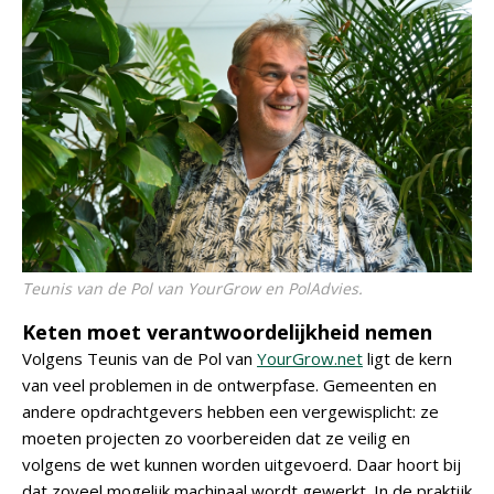
Teunis van de Pol van YourGrow en PolAdvies.
Keten moet verantwoordelijkheid nemen
Volgens Teunis van de Pol van
YourGrow.net
ligt de kern
van veel problemen in de ontwerpfase. Gemeenten en
andere opdrachtgevers hebben een vergewisplicht: ze
moeten projecten zo voorbereiden dat ze veilig en
volgens de wet kunnen worden uitgevoerd. Daar hoort bij
dat zoveel mogelijk machinaal wordt gewerkt. In de praktijk