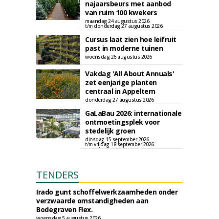
najaarsbeurs met aanbod
van ruim 100 kwekers
maandag 24 augustus 2026
t/m donderdag 27 augustus 2026
Cursus laat zien hoe leifruit
past in moderne tuinen
woensdag 26 augustus 2026
Vakdag 'All About Annuals'
zet eenjarige planten
centraal in Appeltern
donderdag 27 augustus 2026
GaLaBau 2026: internationale
ontmoetingsplek voor
stedelijk groen
dinsdag 15 september 2026
t/m vrijdag 18 september 2026
TENDERS
Irado gunt schoffelwerkzaamheden onder
verzwaarde omstandigheden aan
Bodegraven Flex.
woensdag 5 augustus 2026