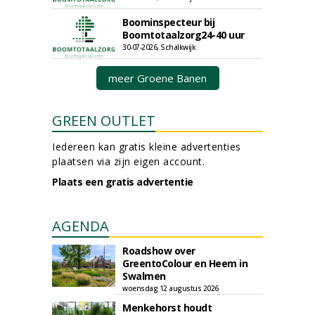
Boominspecteur bij
Boomtotaalzorg24-40 uur
30-07-2026, Schalkwijk
meer Groene Banen
GREEN OUTLET
Iedereen kan gratis kleine advertenties
plaatsen via zijn eigen account.
Plaats een gratis advertentie
AGENDA
Roadshow over
GreentoColour en Heem in
Swalmen
woensdag 12 augustus 2026
Menkehorst houdt