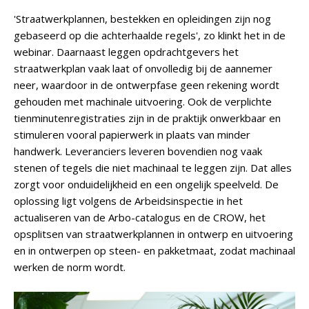
'Straatwerkplannen, bestekken en opleidingen zijn nog
gebaseerd op die achterhaalde regels', zo klinkt het in de
webinar. Daarnaast leggen opdrachtgevers het
straatwerkplan vaak laat of onvolledig bij de aannemer
neer, waardoor in de ontwerpfase geen rekening wordt
gehouden met machinale uitvoering. Ook de verplichte
tienminutenregistraties zijn in de praktijk onwerkbaar en
stimuleren vooral papierwerk in plaats van minder
handwerk. Leveranciers leveren bovendien nog vaak
stenen of tegels die niet machinaal te leggen zijn. Dat alles
zorgt voor onduidelijkheid en een ongelijk speelveld. De
oplossing ligt volgens de Arbeidsinspectie in het
actualiseren van de Arbo-catalogus en de CROW, het
opsplitsen van straatwerkplannen in ontwerp en uitvoering
en in ontwerpen op steen- en pakketmaat, zodat machinaal
werken de norm wordt.