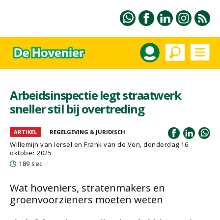
Arbeidsinspectie legt straatwerk
sneller stil bij overtreding
ARTIKEL
REGELGEVING & JURIDISCH
Willemijn van Iersel en Frank van de Ven, donderdag 16
oktober 2025
189 sec
Wat hoveniers, stratenmakers en
groenvoorzieners moeten weten