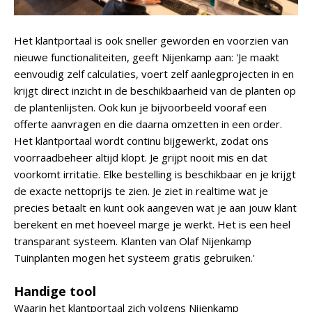
Het klantportaal is ook sneller geworden en voorzien van
nieuwe functionaliteiten, geeft Nijenkamp aan: 'Je maakt
eenvoudig zelf calculaties, voert zelf aanlegprojecten in en
krijgt direct inzicht in de beschikbaarheid van de planten op
de plantenlijsten. Ook kun je bijvoorbeeld vooraf een
offerte aanvragen en die daarna omzetten in een order.
Het klantportaal wordt continu bijgewerkt, zodat ons
voorraadbeheer altijd klopt. Je grijpt nooit mis en dat
voorkomt irritatie. Elke bestelling is beschikbaar en je krijgt
de exacte nettoprijs te zien. Je ziet in realtime wat je
precies betaalt en kunt ook aangeven wat je aan jouw klant
berekent en met hoeveel marge je werkt. Het is een heel
transparant systeem. Klanten van Olaf Nijenkamp
Tuinplanten mogen het systeem gratis gebruiken.'
Handige tool
Waarin het klantportaal zich volgens Nijenkamp