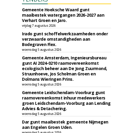
Gemeente Hoeksche Waard gunt
maaibestek watergangen 2026-2027 aan
Verhart Groen en Jaro.
vrijdag 7 augustus 2026
Irado gunt schoffelwerkzaamheden onder
verzwaarde omstandigheden aan
Bodegraven Flex.
woensdag 5 augustus 2026
Gemeente Amsterdam, Ingenieursbureau
gunt AI 2024-0210 raamovereenkomst
ecologisch beheer aan De Jong Zuurmond,
Struunhoeve, Jos Scholman Groen en
Dolmans Wieringen Prins.
woensdag 5 augustus 2026
Gemeente Leidschendam-Voorburg gunt
raamovereenkomst inhuur medewerkers
groen Leidschendam-Voorburg aan Lending
Advies & Detachering.
woensdag 5 augustus 2026
Dar gunt maaibestek gemeente Nijmegen
aan Engelen Groen Uden.
woensdag 5 augustus 2026