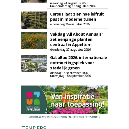
maandag 24 augustus 2026
t/m donderdag 27 augustus 2026
Cursus laat zien hoe leifruit
past in moderne tuinen
woensdag 26 augustus 2026
Vakdag 'All About Annuals'
zet eenjarige planten
centraal in Appeltern
donderdag 27 augustus 2026
GaLaBau 2026: internationale
ontmoetingsplek voor
stedelijk groen
dinsdag 15 september 2026
t/m vrijdag 18 september 2026
TENDERS