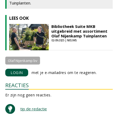
Tuinplanten.
LEES OOK
Bibliotheek Suite MKB
uitgebreid met assortiment
Olaf Nijenkamp Tuinplanten
02-09-2025 | NIEUWS
Olaf Nijenkamp bv
LOGIN
met je e-mailadres om te reageren.
REACTIES
Er zijn nog geen reacties.
tip de redactie