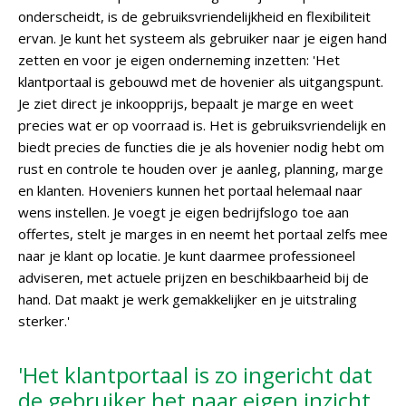
onderscheidt, is de gebruiksvriendelijkheid en flexibiliteit
ervan. Je kunt het systeem als gebruiker naar je eigen hand
zetten en voor je eigen onderneming inzetten: 'Het
klantportaal is gebouwd met de hovenier als uitgangspunt.
Je ziet direct je inkoopprijs, bepaalt je marge en weet
precies wat er op voorraad is. Het is gebruiksvriendelijk en
biedt precies de functies die je als hovenier nodig hebt om
rust en controle te houden over je aanleg, planning, marge
en klanten. Hoveniers kunnen het portaal helemaal naar
wens instellen. Je voegt je eigen bedrijfslogo toe aan
offertes, stelt je marges in en neemt het portaal zelfs mee
naar je klant op locatie. Je kunt daarmee professioneel
adviseren, met actuele prijzen en beschikbaarheid bij de
hand. Dat maakt je werk gemakkelijker en je uitstraling
sterker.'
'Het klantportaal is zo ingericht dat
de gebruiker het naar eigen inzicht