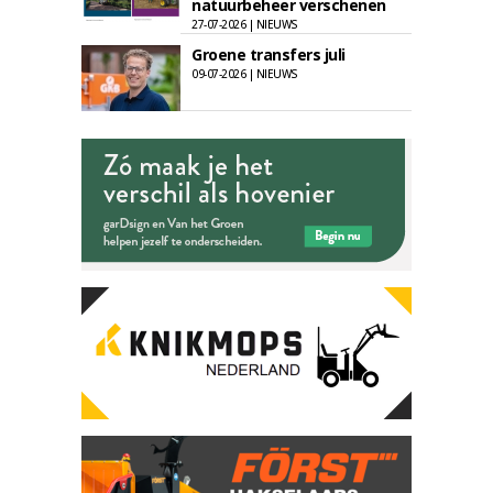
natuurbeheer verschenen
27-07-2026 | NIEUWS
Groene transfers juli
09-07-2026 | NIEUWS