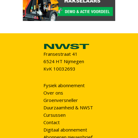
Fransestraat 41
6524 HT Nijmegen
KvK 10032693
Fysiek abonnement
Over ons
Groenversneller
Duurzaamheid & NWST
Cursussen
Contact
Digitaal abonnement
Abonneren nieuwsbrief