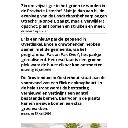
Zin om vrijwilliger in het groen te worden in
de Provincie Utrecht? Sluit je dan aan bij de
ecoploeg van de Landschapsbeheerploegen
Utrecht! Je snoeit, zaagt, maait, verwijdert
opschot, plant bomen en struiken en meer.
dinsdag 14 juli 2026
Er is een nieuw parkje geopend in
Overdinkel. Enkele omwonenden hebben
samen met de gemeente, via het
programma 'Pak an Pak Over', het parkje
gerealiseerd. Het resultaat is een groene
plek waar de buurt elkaar kan ontmoeten.
maandag 15 juni 2026
De Drostendam in Oosterhout staat aan de
vooravond van een flinke opknapbeurt. In
de hele straat wordt de bestrating
vernieuwd en verdwijnt een aantal
bestaande bomen. Daarvoor in de plaats
komen nieuwe bomen en extra
groenvakken.
maandag 15 juni 2026