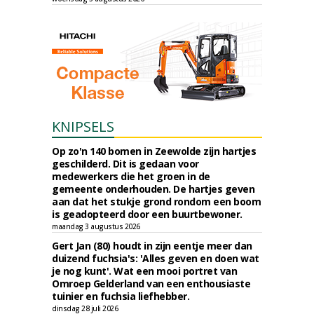
KNIPSELS
Op zo'n 140 bomen in Zeewolde zijn hartjes
geschilderd. Dit is gedaan voor
medewerkers die het groen in de
gemeente onderhouden. De hartjes geven
aan dat het stukje grond rondom een boom
is geadopteerd door een buurtbewoner.
maandag 3 augustus 2026
Gert Jan (80) houdt in zijn eentje meer dan
duizend fuchsia's: 'Alles geven en doen wat
je nog kunt'. Wat een mooi portret van
Omroep Gelderland van een enthousiaste
tuinier en fuchsia liefhebber.
dinsdag 28 juli 2026