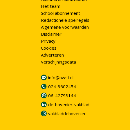
Het team
School abonnement
Redactionele spelregels
Algemene voorwaarden
Disclaimer
Privacy
Cookies
Adverteren
Verschijningsdata
info@nwst.nl
024-3602454
06-42798144
de-hovenier-vakblad
vakbladdehovenier