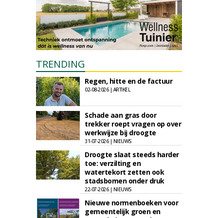
TRENDING
Regen, hitte en de factuur
02-08-2026 | ARTIKEL
Schade aan gras door
trekker roept vragen op over
werkwijze bij droogte
31-07-2026 | NIEUWS
Droogte slaat steeds harder
toe: verzilting en
watertekort zetten ook
stadsbomen onder druk
22-07-2026 | NIEUWS
Nieuwe normenboeken voor
gemeentelijk groen en