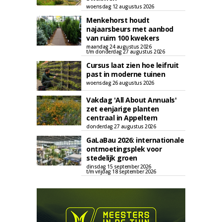
woensdag 12 augustus 2026
Menkehorst houdt
najaarsbeurs met aanbod
van ruim 100 kwekers
maandag 24 augustus 2026
t/m donderdag 27 augustus 2026
Cursus laat zien hoe leifruit
past in moderne tuinen
woensdag 26 augustus 2026
Vakdag 'All About Annuals'
zet eenjarige planten
centraal in Appeltern
donderdag 27 augustus 2026
GaLaBau 2026: internationale
ontmoetingsplek voor
stedelijk groen
dinsdag 15 september 2026
t/m vrijdag 18 september 2026