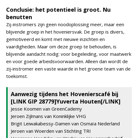
Conclusie: het potentieel is groot. Nu
benutten
Zij-instromers zijn geen noodoplossing meer, maar een
blijvende groep in het hoveniersvak. De groep is divers,
gemotiveerd en komt met nieuwe inzichten en
vaardigheden. Maar om deze groep te behouden, is
blijvende aandacht nodig: voor begeleiding, voor maatwerk
en voor goede arbeidsvoorwaarden. Alleen dan wordt de
zij-instromer een vaste waarde in het groene team van de
toekomst.
Aanwezig tijdens het Hovenierscafé bij
[LINK GIP 28779]Yuverta Houten[/LINK]
Jesse Koomen van GreenCademy
Jeroen Zijlmans van Koninklijke VHG
Brigit Leiwakabessy-Damen van Osmaïa Nederland
Jeroen van Woerden van Stichting TRI