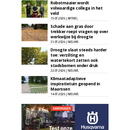
Robotmaaier wordt
volwaardige collega in het
veld
15-07-2026 | ARTIKEL
Schade aan gras door
trekker roept vragen op over
werkwijze bij droogte
31-07-2026 | NIEUWS
Droogte slaat steeds harder
toe: verzilting en
watertekort zetten ook
stadsbomen onder druk
22-07-2026 | NIEUWS
Klimaatadaptieve
inspiratietuin geopend in
Maarssen
14-07-2026 | NIEUWS