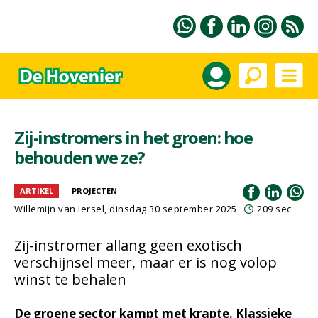
Zij-instromers in het groen: hoe
behouden we ze?
ARTIKEL
PROJECTEN
Willemijn van Iersel
, dinsdag 30 september 2025
209 sec
Zij-instromer allang geen exotisch
verschijnsel meer, maar er is nog volop
winst te behalen
De groene sector kampt met krapte. Klassieke