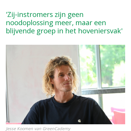
'Zij-instromers zijn geen
noodoplossing meer, maar een
blijvende groep in het hoveniersvak'
Jesse Koomen van GreenCademy