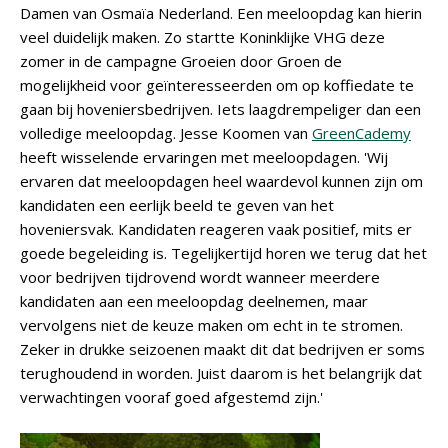
Damen van Osmaïa Nederland. Een meeloopdag kan hierin
veel duidelijk maken. Zo startte Koninklijke VHG deze
zomer in de campagne Groeien door Groen de
mogelijkheid voor geïnteresseerden om op koffiedate te
gaan bij hoveniersbedrijven. Iets laagdrempeliger dan een
volledige meeloopdag. Jesse Koomen van
GreenCademy
heeft wisselende ervaringen met meeloopdagen. 'Wij
ervaren dat meeloopdagen heel waardevol kunnen zijn om
kandidaten een eerlijk beeld te geven van het
hoveniersvak. Kandidaten reageren vaak positief, mits er
goede begeleiding is. Tegelijkertijd horen we terug dat het
voor bedrijven tijdrovend wordt wanneer meerdere
kandidaten aan een meeloopdag deelnemen, maar
vervolgens niet de keuze maken om echt in te stromen.
Zeker in drukke seizoenen maakt dit dat bedrijven er soms
terughoudend in worden. Juist daarom is het belangrijk dat
verwachtingen vooraf goed afgestemd zijn.'