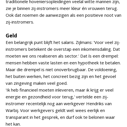
traditionele hoveniersopleidingen veelal witte mannen zijn,
zie je binnen zij-instromers meer kleur én vrouwen terug.
Ook dat noemen de aanwezigen als een positieve noot van
zij-instromers.
Geld
Een belangrijk punt blijft het salaris. Zijlmans: 'Voor veel zij-
instromers betekent de overstap een inkomensdaling. Dat
moeten we ons realiseren als sector.' Dat ís een drempel:
mensen hebben vaste lasten en een hypotheek te betalen.
Maar die drempel is niet onoverbrugbaar. De voldoening,
het buiten werken, het concreet bezig zijn en het gevoel
van zingeving maken veel goed.
'Ik heb financieel moeten inleveren, maar ik krijg er veel
energie en gezondheid voor terug,' vertelde een zij-
instromer recentelijk nog aan werkgever Hendriks van
Warbij. Voor werkgevers geldt wel: wees eerlijk en
transparant in het gesprek, en durf ook te belonen waar
het kan.