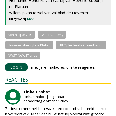
Henrianne Hendriks van Warbij van Hoveniersbedrijf
de Plataan
Willemijn van Iersel van Vakblad de Hovenier -
uitgeverij
NWST
Koninklijke VHG
GreenCademy
Hoveniersbedrijf de Plata...
TRI Opleidende Groenbedri...
NWST NeWSTories
LOGIN
met je e-mailadres om te reageren.
REACTIES
Tinka Chabot
Tinka Chabot | eigenaar
donderdag 2 oktober 2025
Zij-instromers hebben vaak een romantisch beeld bij het
hoveniersvak. Maar dat blijkt het bij vooral wat grotere