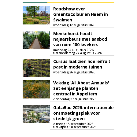
Roadshow over
GreentoColour en Heem in
Swalmen
woensdag 12 augustus 2026
Menkehorst houdt
najaarsbeurs met aanbod
van ruim 100 kwekers
maandag 24 augustus 2026
t/m donderdag 27 augustus 2026
Cursus laat zien hoe leifruit
past in moderne tuinen
woensdag 26 augustus 2026
Vakdag 'All About Annuals'
zet eenjarige planten
centraal in Appeltern
donderdag 27 augustus 2026
GaLaBau 2026: internationale
ontmoetingsplek voor
stedelijk groen
dinsdag 15 september 2026
t/m vrijdag 18 september 2026