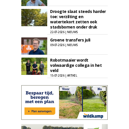
Droogte slaat steeds harder
toe: verzilting en
watertekort zetten ook
stadsbomen onder druk
22-07-2026 | NIEUWS
Groene transfers juli
09-07-2026 | NIEUWS
Robotmaaier wordt
volwaardige collega in het
veld
15-07-2026 | ARTIKEL