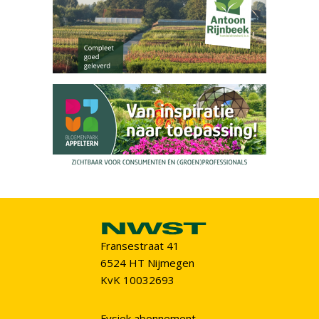
Fransestraat 41
6524 HT Nijmegen
KvK 10032693
Fysiek abonnement