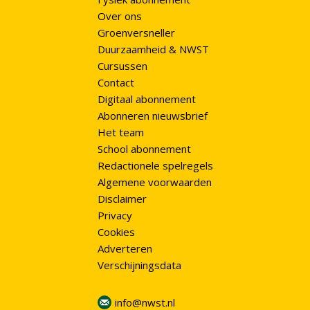
Over ons
Groenversneller
Duurzaamheid & NWST
Cursussen
Contact
Digitaal abonnement
Abonneren nieuwsbrief
Het team
School abonnement
Redactionele spelregels
Algemene voorwaarden
Disclaimer
Privacy
Cookies
Adverteren
Verschijningsdata
info@nwst.nl