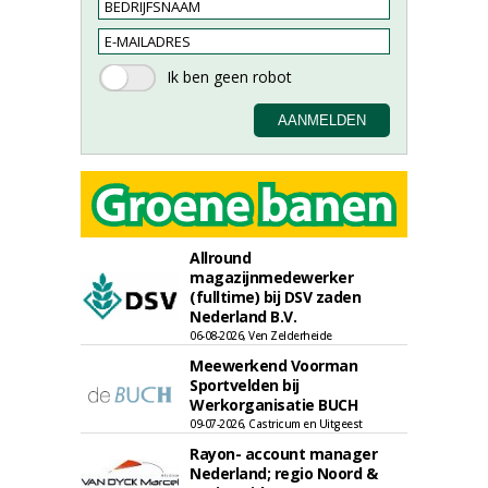
Allround
magazijnmedewerker
(fulltime) bij DSV zaden
Nederland B.V.
06-08-2026, Ven Zelderheide
Meewerkend Voorman
Sportvelden bij
Werkorganisatie BUCH
09-07-2026, Castricum en Uitgeest
Rayon- account manager
Nederland; regio Noord &