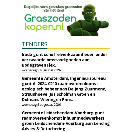
TENDERS
Irado gunt schoffelwerkzaamheden onder
verzwaarde omstandigheden aan
Bodegraven Flex.
woensdag 5 augustus 2026
Gemeente Amsterdam, Ingenieursbureau
gunt AI 2024-0210 raamovereenkomst
ecologisch beheer aan De Jong Zuurmond,
Struunhoeve, Jos Scholman Groen en
Dolmans Wieringen Prins.
woensdag 5 augustus 2026
Gemeente Leidschendam-Voorburg gunt
raamovereenkomst inhuur medewerkers
groen Leidschendam-Voorburg aan Lending
Advies & Detachering.