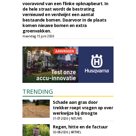
vooravond van een flinke opknapbeurt. In
de hele straat wordt de bestrating
vernieuwd en verdwijnt een aantal
bestaande bomen. Daarvoor in de plaats
komen nieuwe bomen en extra
groenvakken.
maandag 15 juni 2026
TRENDING
Schade aan gras door
trekker roept vragen op over
werkwijze bij droogte
31-07-2026 | NIEUWS
Regen, hitte en de factuur
02-08-2026 | ARTIKEL