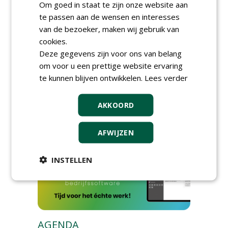
Om goed in staat te zijn onze website aan
te passen aan de wensen en interesses
van de bezoeker, maken wij gebruik van
cookies.
Deze gegevens zijn voor ons van belang
om voor u een prettige website ervaring
te kunnen blijven ontwikkelen.
Lees verder
GREEN OUTLET
AKKOORD
Iedereen kan gratis kleine advertenties
plaatsen via zijn eigen account.
Plaats een gratis advertentie
AFWIJZEN
INSTELLEN
AGENDA