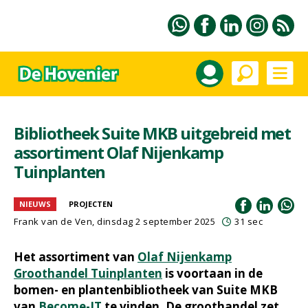
Bibliotheek Suite MKB uitgebreid met
assortiment Olaf Nijenkamp
Tuinplanten
NIEUWS
PROJECTEN
Frank van de Ven
, dinsdag 2 september 2025
31 sec
Het assortiment van
Olaf Nijenkamp
Groothandel Tuinplanten
is voortaan in de
bomen- en plantenbibliotheek van Suite MKB
van
Become-IT
te vinden. De groothandel zet