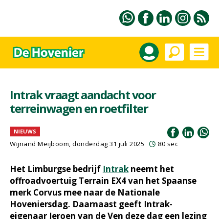
Intrak vraagt aandacht voor
terreinwagen en roetfilter
NIEUWS
Wijnand Meijboom
, donderdag 31 juli 2025
80 sec
Het Limburgse bedrijf
Intrak
neemt het
offroadvoertuig Terrain EX4 van het Spaanse
merk Corvus mee naar de Nationale
Hoveniersdag. Daarnaast geeft Intrak-
eigenaar Jeroen van de Ven deze dag een lezing