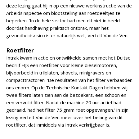
deze lezing gaat hij in op een nieuwe werkinstructie van de
Arbeidsinspectie om blootstelling aan roetdeeltjes te
beperken. 'In de hele sector had men dit niet in beeld
doordat handhaving praktisch ontbrak, maar het
gezondheidsrisico is er natuurlijk wel', vertelt Van de Ven.
Roetfilter
Intrak kwam in actie en ontwikkelde samen met het Duitse
bedrijf HJS een roetfilter voor kleine dieselmotoren,
bijvoorbeeld in trilplaten, shovels, minigravers en
compacttractoren. 'De resultaten van het filter verbaasden
ons enorm. Op de Technische Kontakt Dagen hebben wij
twee filters laten zien aan de bezoekers, een schoon en
een vervuild filter. Nadat de machine 20 uur actief had
gedraaid, had het filter 75 gram roet opgevangen.' In zijn
lezing vertelt Van de Ven meer over het belang van dit
roetfilter, dat inmiddels via Intrak verkrijgbaar is.