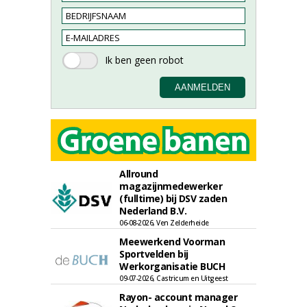
Allround
magazijnmedewerker
(fulltime) bij DSV zaden
Nederland B.V.
06-08-2026, Ven Zelderheide
Meewerkend Voorman
Sportvelden bij
Werkorganisatie BUCH
09-07-2026, Castricum en Uitgeest
Rayon- account manager