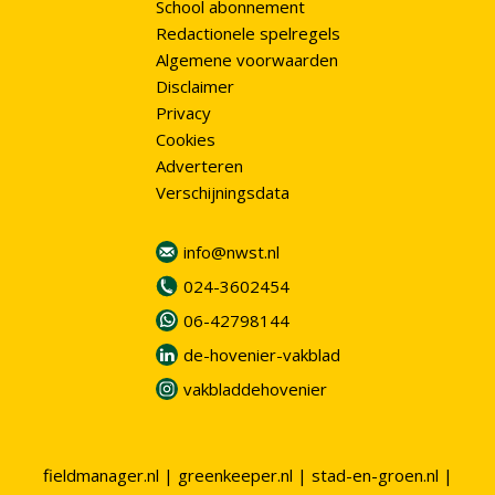
School abonnement
Redactionele spelregels
Algemene voorwaarden
Disclaimer
Privacy
Cookies
Adverteren
Verschijningsdata
info@nwst.nl
024-3602454
06-42798144
de-hovenier-vakblad
vakbladdehovenier
fieldmanager.nl
|
greenkeeper.nl
|
stad-en-groen.nl
|