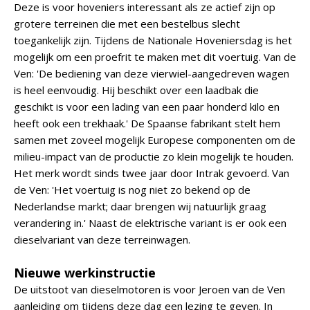
Deze is voor hoveniers interessant als ze actief zijn op
grotere terreinen die met een bestelbus slecht
toegankelijk zijn. Tijdens de Nationale Hoveniersdag is het
mogelijk om een proefrit te maken met dit voertuig. Van de
Ven: 'De bediening van deze vierwiel-aangedreven wagen
is heel eenvoudig. Hij beschikt over een laadbak die
geschikt is voor een lading van een paar honderd kilo en
heeft ook een trekhaak.' De Spaanse fabrikant stelt hem
samen met zoveel mogelijk Europese componenten om de
milieu-impact van de productie zo klein mogelijk te houden.
Het merk wordt sinds twee jaar door Intrak gevoerd. Van
de Ven: 'Het voertuig is nog niet zo bekend op de
Nederlandse markt; daar brengen wij natuurlijk graag
verandering in.' Naast de elektrische variant is er ook een
dieselvariant van deze terreinwagen.
Nieuwe werkinstructie
De uitstoot van dieselmotoren is voor Jeroen van de Ven
aanleiding om tijdens deze dag een lezing te geven. In