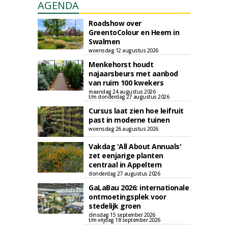
AGENDA
Roadshow over
GreentoColour en Heem in
Swalmen
woensdag 12 augustus 2026
Menkehorst houdt
najaarsbeurs met aanbod
van ruim 100 kwekers
maandag 24 augustus 2026
t/m donderdag 27 augustus 2026
Cursus laat zien hoe leifruit
past in moderne tuinen
woensdag 26 augustus 2026
Vakdag 'All About Annuals'
zet eenjarige planten
centraal in Appeltern
donderdag 27 augustus 2026
GaLaBau 2026: internationale
ontmoetingsplek voor
stedelijk groen
dinsdag 15 september 2026
t/m vrijdag 18 september 2026