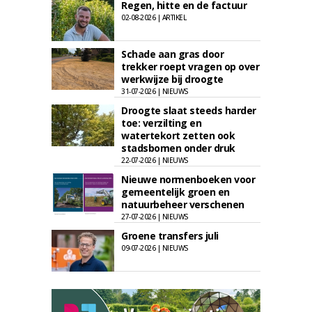
Regen, hitte en de factuur
02-08-2026 | ARTIKEL
Schade aan gras door
trekker roept vragen op over
werkwijze bij droogte
31-07-2026 | NIEUWS
Droogte slaat steeds harder
toe: verzilting en
watertekort zetten ook
stadsbomen onder druk
22-07-2026 | NIEUWS
Nieuwe normenboeken voor
gemeentelijk groen en
natuurbeheer verschenen
27-07-2026 | NIEUWS
Groene transfers juli
09-07-2026 | NIEUWS