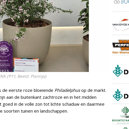
 (‘P1’). Beeld: Plantipp
s de eerste roze bloeiende
Philadelphus
op de markt.
jn aan de buitenkant zachtroze en in het midden
t goed in de volle zon tot lichte schaduw en daarmee
e soorten tuinen en landschappen.