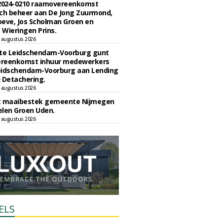
 2024-0210 raamovereenkomst
ch beheer aan De Jong Zuurmond,
eve, Jos Scholman Groen en
Wieringen Prins.
 augustus 2026
e Leidschendam-Voorburg gunt
reenkomst inhuur medewerkers
eidschendam-Voorburg aan Lending
 Detachering.
 augustus 2026
t maaibestek gemeente Nijmegen
len Groen Uden.
 augustus 2026
ELS