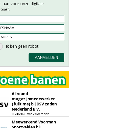
e aan voor onze digitale
brief.
Allround
magazijnmedewerker
(fulltime) bij DSV zaden
Nederland B.V.
06-08-2026, Ven Zelderheide
Meewerkend Voorman
Sportvelden bij