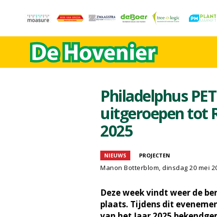
Philadelphus PET
uitgeroepen tot 
2025
NIEUWS
PROJECTEN
Manon Botterblom
, dinsdag 20 mei 2
Deze week vindt weer de be
plaats. Tijdens dit eveneme
van het Jaar 2025 bekendg