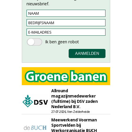
nieuwsbrief.
Allround
magazijnmedewerker
(fulltime) bij DSV zaden
Nederland B.V.
27-07-2026, Ven Zelderheide
Meewerkend Voorman
Sportvelden bij
Werkorganisatie BUCH