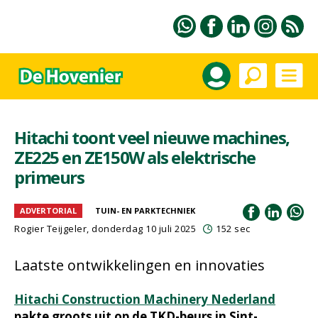
Hitachi toont veel nieuwe machines,
ZE225 en ZE150W als elektrische
primeurs
ADVERTORIAL
TUIN- EN PARKTECHNIEK
Rogier Teijgeler, donderdag 10 juli 2025
152 sec
Laatste ontwikkelingen en innovaties
Hitachi Construction Machinery Nederland
pakte groots uit op de TKD-beurs in Sint-