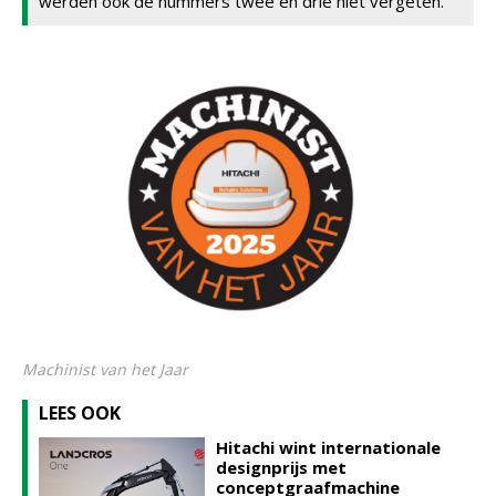
werden ook de nummers twee en drie niet vergeten.
Machinist van het Jaar
LEES OOK
Hitachi wint internationale
designprijs met
conceptgraafmachine