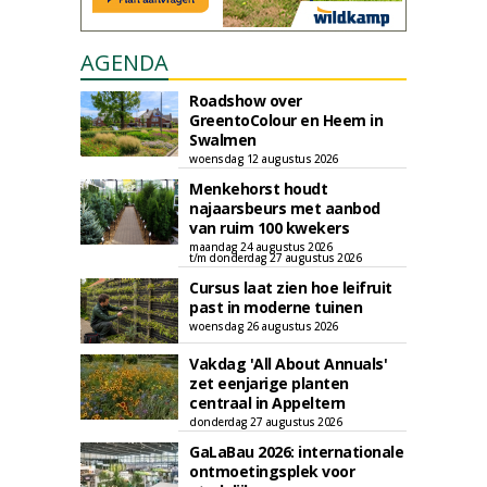
AGENDA
Roadshow over
GreentoColour en Heem in
Swalmen
woensdag 12 augustus 2026
Menkehorst houdt
najaarsbeurs met aanbod
van ruim 100 kwekers
maandag 24 augustus 2026
t/m donderdag 27 augustus 2026
Cursus laat zien hoe leifruit
past in moderne tuinen
woensdag 26 augustus 2026
Vakdag 'All About Annuals'
zet eenjarige planten
centraal in Appeltern
donderdag 27 augustus 2026
GaLaBau 2026: internationale
ontmoetingsplek voor