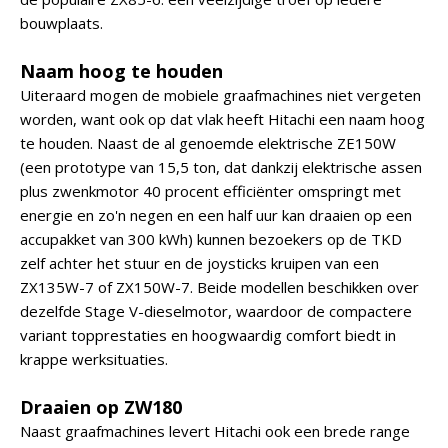
bouwplaats.
Naam hoog te houden
Uiteraard mogen de mobiele graafmachines niet vergeten
worden, want ook op dat vlak heeft Hitachi een naam hoog
te houden. Naast de al genoemde elektrische ZE150W
(een prototype van 15,5 ton, dat dankzij elektrische assen
plus zwenkmotor 40 procent efficiënter omspringt met
energie en zo'n negen en een half uur kan draaien op een
accupakket van 300 kWh) kunnen bezoekers op de TKD
zelf achter het stuur en de joysticks kruipen van een
ZX135W-7 of ZX150W-7. Beide modellen beschikken over
dezelfde Stage V-dieselmotor, waardoor de compactere
variant topprestaties en hoogwaardig comfort biedt in
krappe werksituaties.
Draaien op ZW180
Naast graafmachines levert Hitachi ook een brede range