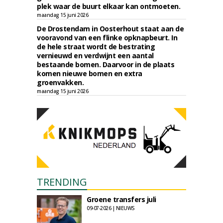
plek waar de buurt elkaar kan ontmoeten.
maandag 15 juni 2026
De Drostendam in Oosterhout staat aan de
vooravond van een flinke opknapbeurt. In
de hele straat wordt de bestrating
vernieuwd en verdwijnt een aantal
bestaande bomen. Daarvoor in de plaats
komen nieuwe bomen en extra
groenvakken.
maandag 15 juni 2026
TRENDING
Groene transfers juli
09-07-2026 | NIEUWS