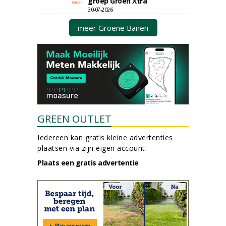
groep Groen Xtra
30-07-2026
meer Groene Banen
GREEN OUTLET
Iedereen kan gratis kleine advertenties
plaatsen via zijn eigen account.
Plaats een gratis advertentie