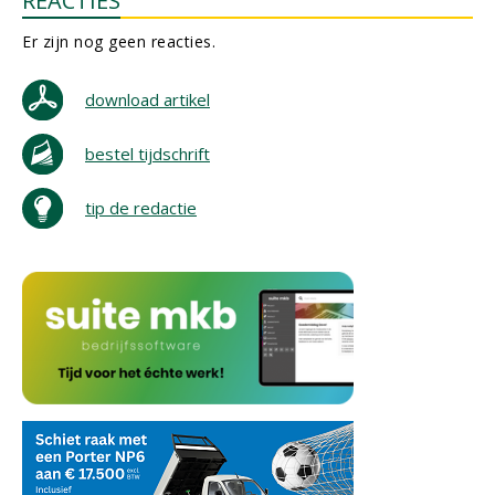
REACTIES
Er zijn nog geen reacties.
download artikel
bestel tijdschrift
tip de redactie