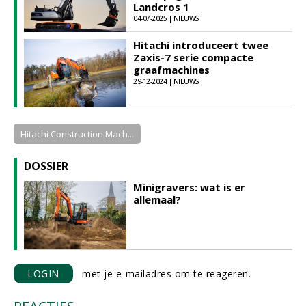
Landcros 1
04-07-2025 | NIEUWS
Hitachi introduceert twee
Zaxis-7 serie compacte
graafmachines
29-12-2024 | NIEUWS
Hitachi Construction Mach...
DOSSIER
Minigravers: wat is er
allemaal?
LOGIN
met je e-mailadres om te reageren.