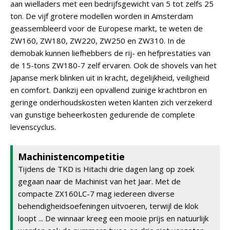
aan wielladers met een bedrijfsgewicht van 5 tot zelfs 25
ton. De vijf grotere modellen worden in Amsterdam
geassembleerd voor de Europese markt, te weten de
ZW160, ZW180, ZW220, ZW250 en ZW310. In de
demobak kunnen liefhebbers de rij- en hefprestaties van
de 15-tons ZW180-7 zelf ervaren. Ook de shovels van het
Japanse merk blinken uit in kracht, degelijkheid, veiligheid
en comfort. Dankzij een opvallend zuinige krachtbron en
geringe onderhoudskosten weten klanten zich verzekerd
van gunstige beheerkosten gedurende de complete
levenscyclus.
Machinistencompetitie
Tijdens de TKD is Hitachi drie dagen lang op zoek
gegaan naar de Machinist van het Jaar. Met de
compacte ZX160LC-7 mag iedereen diverse
behendigheidsoefeningen uitvoeren, terwijl de klok
loopt ... De winnaar kreeg een mooie prijs en natuurlijk