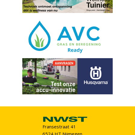
Fransestraat 41
6524 HT Nijmegen