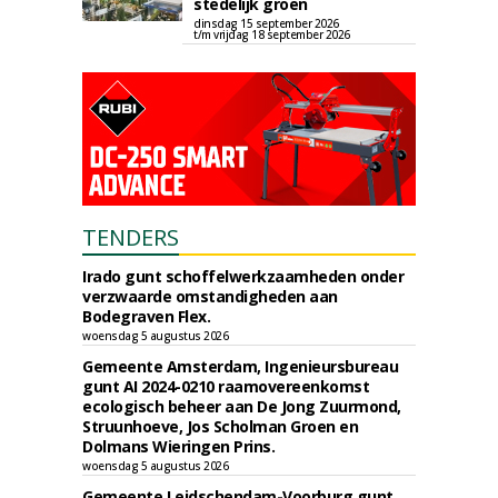
stedelijk groen
dinsdag 15 september 2026
t/m vrijdag 18 september 2026
TENDERS
Irado gunt schoffelwerkzaamheden onder
verzwaarde omstandigheden aan
Bodegraven Flex.
woensdag 5 augustus 2026
Gemeente Amsterdam, Ingenieursbureau
gunt AI 2024-0210 raamovereenkomst
ecologisch beheer aan De Jong Zuurmond,
Struunhoeve, Jos Scholman Groen en
Dolmans Wieringen Prins.
woensdag 5 augustus 2026
Gemeente Leidschendam-Voorburg gunt