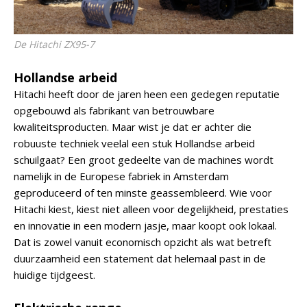
De Hitachi ZX95-7
Hollandse arbeid
Hitachi heeft door de jaren heen een gedegen reputatie
opgebouwd als fabrikant van betrouwbare
kwaliteitsproducten. Maar wist je dat er achter die
robuuste techniek veelal een stuk Hollandse arbeid
schuilgaat? Een groot gedeelte van de machines wordt
namelijk in de Europese fabriek in Amsterdam
geproduceerd of ten minste geassembleerd. Wie voor
Hitachi kiest, kiest niet alleen voor degelijkheid, prestaties
en innovatie in een modern jasje, maar koopt ook lokaal.
Dat is zowel vanuit economisch opzicht als wat betreft
duurzaamheid een statement dat helemaal past in de
huidige tijdgeest.