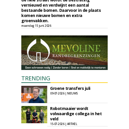
vernieuwd en verdwijnt een aantal
bestaande bomen. Daarvoor in de plaats
komen nieuwe bomen en extra
groenvakken.
maandag 15 juni 2026
TRENDING
Groene transfers juli
09-07-2026 | NIEUWS
Robotmaaier wordt
volwaardige collega in het
veld
15-07-2026 | ARTIKEL