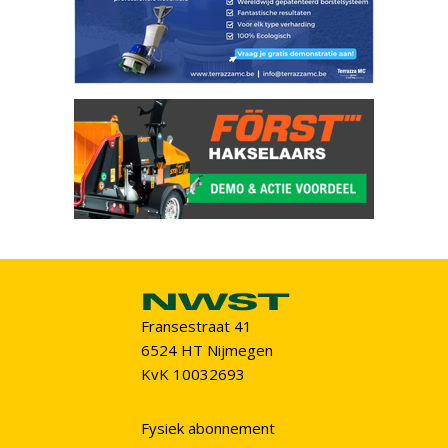
Fransestraat 41
6524 HT Nijmegen
KvK 10032693
Fysiek abonnement