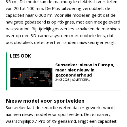
35 cm. Dit model kan de maaihoogte elektrisch verstellen
van 20 tot 100 mm. De Plus-uitvoering verdubbelt de
capaciteit naar 6.000 m². Voor alle modellen geldt dat de
navigatie gebaseerd is op rtk-gnss, met een meegeleverd
basisstation. Bij tijdelijk gps-verlies schakelen de machines
over op een 3D-camerasysteem met dubbele lens, dat
ook obstakels detecteert en randen nauwkeuriger volgt.
LEES OOK
Sunseeker: nieuw in Europa,
maar niet nieuw in
gazononderhoud
24-03-2025 | ADVERTORIAL
Nieuw model voor sportvelden
Sunseeker laat de redactie weten dat er gewerkt wordt
aan een nieuw model voor sportvelden. Deze maaier,
waarschijnlijk X7 Pro of X9 genaamd, krijgt een capaciteit