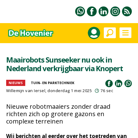
Maairobots Sunseeker nu ook in
Nederland verkrijgbaar via Knopert
NIEUWS
TUIN- EN PARKTECHNIEK
Willemijn van Iersel
, donderdag 1 mei 2025
76 sec
Nieuwe robotmaaiers zonder draad
richten zich op grotere gazons en
complexe terreinen
Wij berichten al eerder over het toetreden van