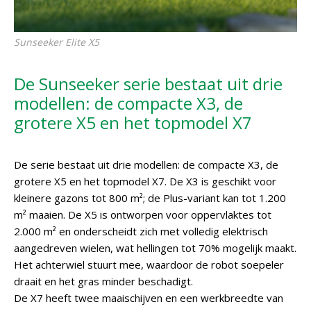
Sunseeker Elite X5
De Sunseeker serie bestaat uit drie
modellen: de compacte X3, de
grotere X5 en het topmodel X7
De serie bestaat uit drie modellen: de compacte X3, de
grotere X5 en het topmodel X7. De X3 is geschikt voor
kleinere gazons tot 800 m²; de Plus-variant kan tot 1.200
m² maaien. De X5 is ontworpen voor oppervlaktes tot
2.000 m² en onderscheidt zich met volledig elektrisch
aangedreven wielen, wat hellingen tot 70% mogelijk maakt.
Het achterwiel stuurt mee, waardoor de robot soepeler
draait en het gras minder beschadigt.
De X7 heeft twee maaischijven en een werkbreedte van