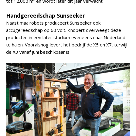
tot 12.000 m² en wordt later dit jaar verwacht.
Handgereedschap Sunseeker
Naast maairobots produceert Sunseeker ook
accugereedschap op 60 volt. Knopert overweegt deze
producten in een later stadium eveneens naar Nederland
te halen. Vooralsnog levert het bedrijf de X5 en X7, terwijl
de X3 vanaf juni beschikbaar is.