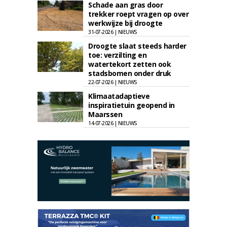
Schade aan gras door
trekker roept vragen op over
werkwijze bij droogte
31-07-2026 | NIEUWS
Droogte slaat steeds harder
toe: verzilting en
watertekort zetten ook
stadsbomen onder druk
22-07-2026 | NIEUWS
Klimaatadaptieve
inspiratietuin geopend in
Maarssen
14-07-2026 | NIEUWS