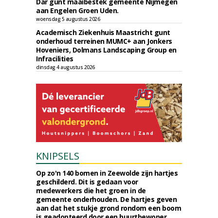
Dar gunt maaibestek gemeente Nijmegen
aan Engelen Groen Uden.
woensdag 5 augustus 2026
Academisch Ziekenhuis Maastricht gunt
onderhoud terreinen MUMC+ aan Jonkers
Hoveniers, Dolmans Landscaping Group en
Infracilities
dinsdag 4 augustus 2026
KNIPSELS
Op zo'n 140 bomen in Zeewolde zijn hartjes
geschilderd. Dit is gedaan voor
medewerkers die het groen in de
gemeente onderhouden. De hartjes geven
aan dat het stukje grond rondom een boom
is geadopteerd door een buurtbewoner.