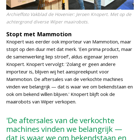
Archieffoto Vakblad de Hovenier: Jeroen Knopert. Met op de
achtergrond diverse Wiper maairobots.
Stopt met Mammotion
Knopert was eerder ook importeur van Mammotion, maar
stopt op den duur met dat merk. 'Een prima product, maar
de samenwerking liep stroef', aldus eigenaar Jeroen
Knopert. Knopert vervolgt: 'Zolang er geen andere
importeur is, blijven wij het aanspreekpunt voor
Mammotion. De aftersales van de verkochte machines
vinden we belangrijk — dat is waar we om bekendstaan en
ook om bekend wíllen blijven.' Knopert blijft ook de
maairobots van Wiper verkopen.
'De aftersales van de verkochte
machines vinden we belangrijk —
dat is waar we om bekendstaan en