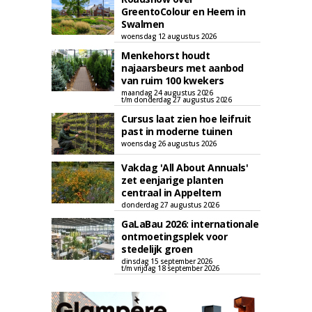
GreentoColour en Heem in
Swalmen
woensdag 12 augustus 2026
Menkehorst houdt
najaarsbeurs met aanbod
van ruim 100 kwekers
maandag 24 augustus 2026
t/m donderdag 27 augustus 2026
Cursus laat zien hoe leifruit
past in moderne tuinen
woensdag 26 augustus 2026
Vakdag 'All About Annuals'
zet eenjarige planten
centraal in Appeltern
donderdag 27 augustus 2026
GaLaBau 2026: internationale
ontmoetingsplek voor
stedelijk groen
dinsdag 15 september 2026
t/m vrijdag 18 september 2026