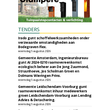
TENDERS
Irado gunt schoffelwerkzaamheden onder
verzwaarde omstandigheden aan
Bodegraven Flex.
woensdag 5 augustus 2026
Gemeente Amsterdam, Ingenieursbureau
gunt AI 2024-0210 raamovereenkomst
ecologisch beheer aan De Jong Zuurmond,
Struunhoeve, Jos Scholman Groen en
Dolmans Wieringen Prins.
woensdag 5 augustus 2026
Gemeente Leidschendam-Voorburg gunt
raamovereenkomst inhuur medewerkers
groen Leidschendam-Voorburg aan Lending
Advies & Detachering.
woensdag 5 augustus 2026