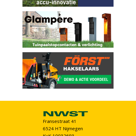
Fransestraat 41
6524 HT Nijmegen
KvK 10032693