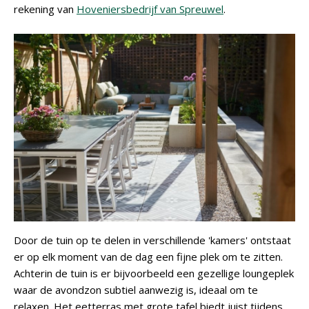
rekening van
Hoveniersbedrijf van Spreuwel
.
Door de tuin op te delen in verschillende 'kamers' ontstaat
er op elk moment van de dag een fijne plek om te zitten.
Achterin de tuin is er bijvoorbeeld een gezellige loungeplek
waar de avondzon subtiel aanwezig is, ideaal om te
relaxen. Het eetterras met grote tafel biedt juist tijdens