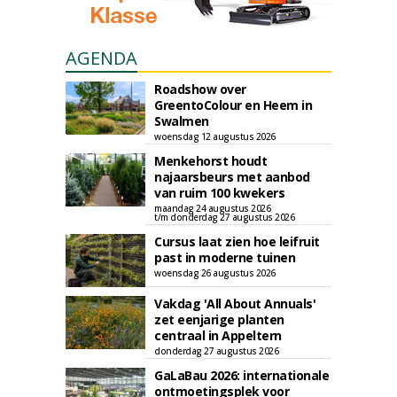
AGENDA
Roadshow over
GreentoColour en Heem in
Swalmen
woensdag 12 augustus 2026
Menkehorst houdt
najaarsbeurs met aanbod
van ruim 100 kwekers
maandag 24 augustus 2026
t/m donderdag 27 augustus 2026
Cursus laat zien hoe leifruit
past in moderne tuinen
woensdag 26 augustus 2026
Vakdag 'All About Annuals'
zet eenjarige planten
centraal in Appeltern
donderdag 27 augustus 2026
GaLaBau 2026: internationale
ontmoetingsplek voor