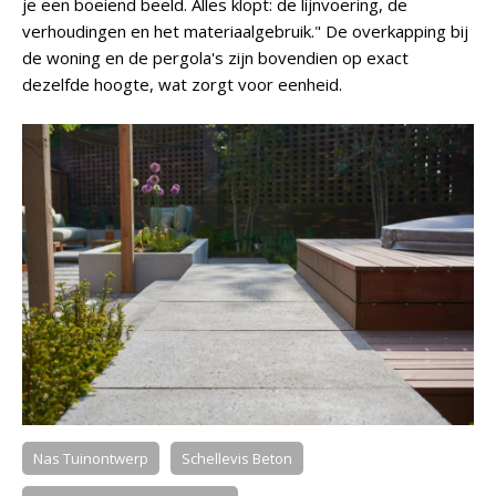
je een boeiend beeld. Alles klopt: de lijnvoering, de
verhoudingen en het materiaalgebruik." De overkapping bij
de woning en de pergola's zijn bovendien op exact
dezelfde hoogte, wat zorgt voor eenheid.
Nas Tuinontwerp
Schellevis Beton