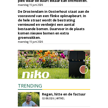
plek waar de buurt elkaar kan ontmoeten.
maandag 15 juni 2026
De Drostendam in Oosterhout staat aan de
vooravond van een flinke opknapbeurt. In
de hele straat wordt de bestrating
vernieuwd en verdwijnt een aantal
bestaande bomen. Daarvoor in de plaats
komen nieuwe bomen en extra
groenvakken.
maandag 15 juni 2026
TRENDING
Regen, hitte en de factuur
02-08-2026 | ARTIKEL