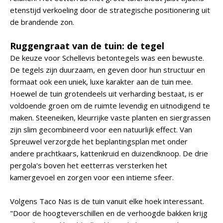
etenstijd verkoeling door de strategische positionering uit
de brandende zon.
Ruggengraat van de tuin: de tegel
De keuze voor Schellevis betontegels was een bewuste.
De tegels zijn duurzaam, en geven door hun structuur en
formaat ook een uniek, luxe karakter aan de tuin mee.
Hoewel de tuin grotendeels uit verharding bestaat, is er
voldoende groen om de ruimte levendig en uitnodigend te
maken. Steeneiken, kleurrijke vaste planten en siergrassen
zijn slim gecombineerd voor een natuurlijk effect. Van
Spreuwel verzorgde het beplantingsplan met onder
andere prachtkaars, kattenkruid en duizendknoop. De drie
pergola's boven het eetterras versterken het
kamergevoel en zorgen voor een intieme sfeer.
Volgens Taco Nas is de tuin vanuit elke hoek interessant.
"Door de hoogteverschillen en de verhoogde bakken krijg