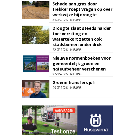
Schade aan gras door
trekker roept vragen op over
werkwijze bij droogte
31-07-2026 | NIEUWS
Droogte slaat steeds harder
toe: verzilting en
watertekort zetten ook
stadsbomen onder druk
22-07-2026 | NIEUWS
Nieuwe normenboeken voor
gemeentelijk groen en
natuurbeheer verschenen
27-07-2026 | NIEUWS
Groene transfers juli
09-07-2026 | NIEUWS