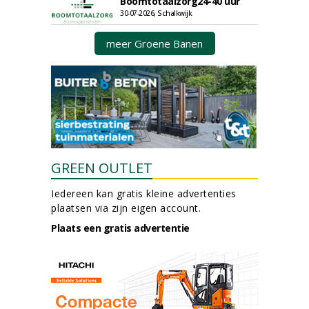
Boomtotaalzorg24-40 uur
30-07-2026, Schalkwijk
meer Groene Banen
GREEN OUTLET
Iedereen kan gratis kleine advertenties
plaatsen via zijn eigen account.
Plaats een gratis advertentie