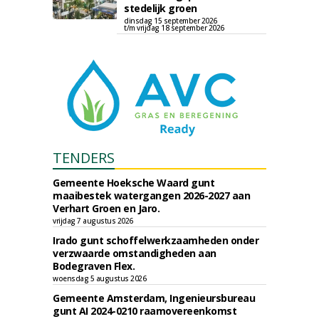
stedelijk groen
dinsdag 15 september 2026
t/m vrijdag 18 september 2026
TENDERS
Gemeente Hoeksche Waard gunt
maaibestek watergangen 2026-2027 aan
Verhart Groen en Jaro.
vrijdag 7 augustus 2026
Irado gunt schoffelwerkzaamheden onder
verzwaarde omstandigheden aan
Bodegraven Flex.
woensdag 5 augustus 2026
Gemeente Amsterdam, Ingenieursbureau
gunt AI 2024-0210 raamovereenkomst