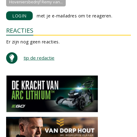
Hoveniersbedrijf Remy van...
LOGIN
met je e-mailadres om te reageren.
REACTIES
Er zijn nog geen reacties.
tip de redactie