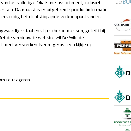
 van het volledige Okatsune-assortiment, inclusief
ssen. Daarnaast is er uitgebreide productinformatie
envoudig het dichtstbijzijnde verkooppunt vinden.
gwaardige staal en vlijmscherpe messen, geliefd bij
 Met de vernieuwde website wil De Wild de
et merk versterken. Neem gerust een kijkje op
m te reageren.