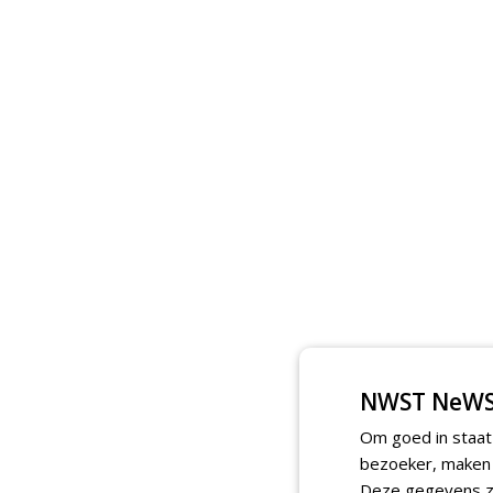
NWST NeWS
Om goed in staat
bezoeker, maken w
Deze gegevens zi