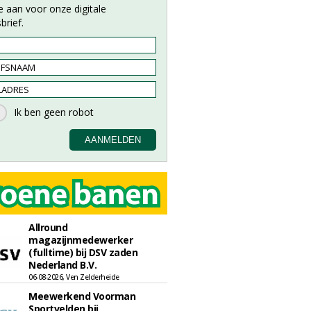
e aan voor onze digitale
brief.
Allround
magazijnmedewerker
(fulltime) bij DSV zaden
Nederland B.V.
06-08-2026, Ven Zelderheide
Meewerkend Voorman
Sportvelden bij