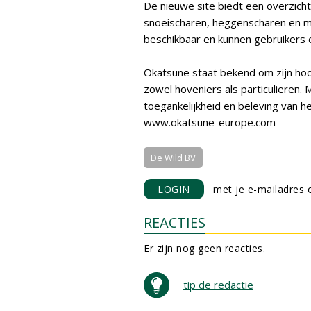
De nieuwe site biedt een overzicht
snoeischaren, heggenscharen en me
beschikbaar en kunnen gebruikers e
Okatsune staat bekend om zijn hoo
zowel hoveniers als particulieren.
toegankelijkheid en beleving van h
www.okatsune-europe.com
De Wild BV
LOGIN
met je e-mailadres o
REACTIES
Er zijn nog geen reacties.
tip de redactie