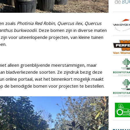
ten zoals
Photinia Red Robin
,
Quercus ilex
,
Quercus
nthus burkwoodii
. Deze bomen zijn in diverse maten
zijn voor uiteenlopende projecten, van kleine tuinen
pen.
iet alleen groenblijvende meerstammigen, maar
an bladverliezende soorten. Ze zijndruk bezig deze
n online portaal, wat het binnenkort mogelijk maakt
op de benodigde bomen voor projecten te bestellen.