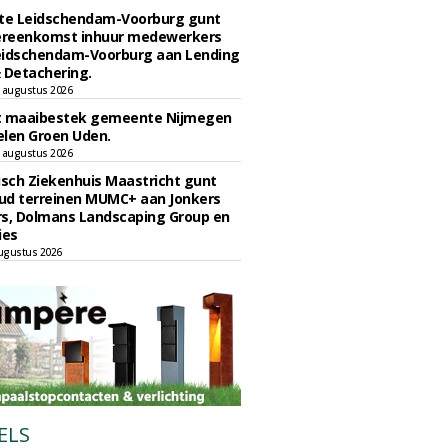
e Leidschendam-Voorburg gunt
reenkomst inhuur medewerkers
eidschendam-Voorburg aan Lending
 Detachering.
 augustus 2026
t maaibestek gemeente Nijmegen
len Groen Uden.
 augustus 2026
sch Ziekenhuis Maastricht gunt
ud terreinen MUMC+ aan Jonkers
rs, Dolmans Landscaping Group en
ies
ugustus 2026
ELS