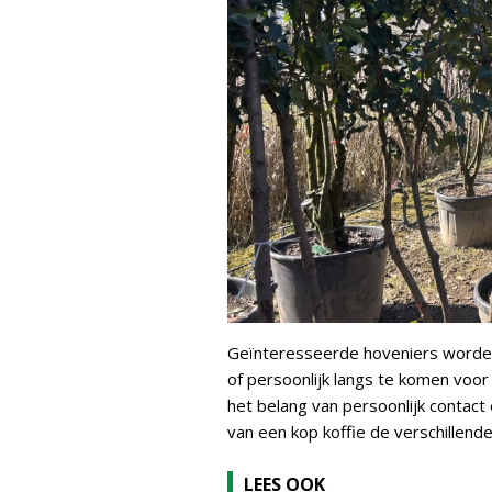
Geïnteresseerde hoveniers worden
of persoonlijk langs te komen voo
het belang van persoonlijk contact
van een kop koffie de verschillend
LEES OOK