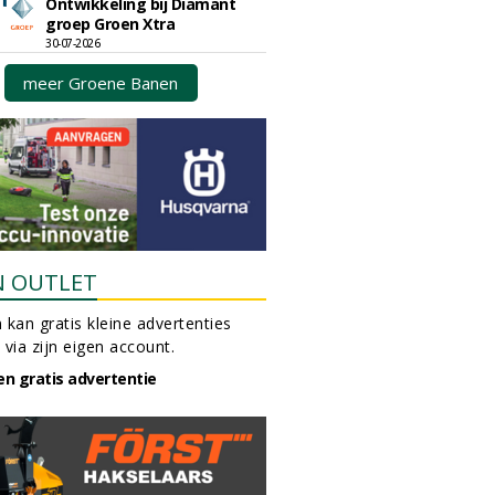
Ontwikkeling bij Diamant
groep Groen Xtra
30-07-2026
meer Groene Banen
N OUTLET
 kan gratis kleine advertenties
 via zijn eigen account.
en gratis advertentie