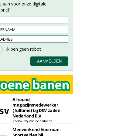
e aan voor onze digitale
brief.
Allround
magazijnmedewerker
(fulltime) bij DSV zaden
Nederland B.V.
27-07-2026, Ven Zelderheide
Meewerkend Voorman
Sportvelden bij