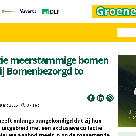
ectie meerstammige bomen
bij Bomenbezorgd to
aart 2025
37 sec
eeft onlangs aangekondigd dat zij hun
 uitgebreid met een exclusieve collectie
ieuwe aanbod speelt in op de toenemende