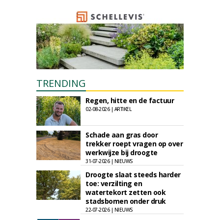
TRENDING
Regen, hitte en de factuur
02-08-2026 | ARTIKEL
Schade aan gras door
trekker roept vragen op over
werkwijze bij droogte
31-07-2026 | NIEUWS
Droogte slaat steeds harder
toe: verzilting en
watertekort zetten ook
stadsbomen onder druk
22-07-2026 | NIEUWS