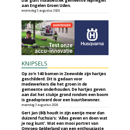
Dar gunt maaibestek gemeente Nijmegen
aan Engelen Groen Uden.
woensdag 5 augustus 2026
KNIPSELS
Op zo'n 140 bomen in Zeewolde zijn hartjes
geschilderd. Dit is gedaan voor
medewerkers die het groen in de
gemeente onderhouden. De hartjes geven
aan dat het stukje grond rondom een boom
is geadopteerd door een buurtbewoner.
maandag 3 augustus 2026
Gert Jan (80) houdt in zijn eentje meer dan
duizend fuchsia's: 'Alles geven en doen wat
je nog kunt'. Wat een mooi portret van
Omroep Gelderland van een enthousiaste