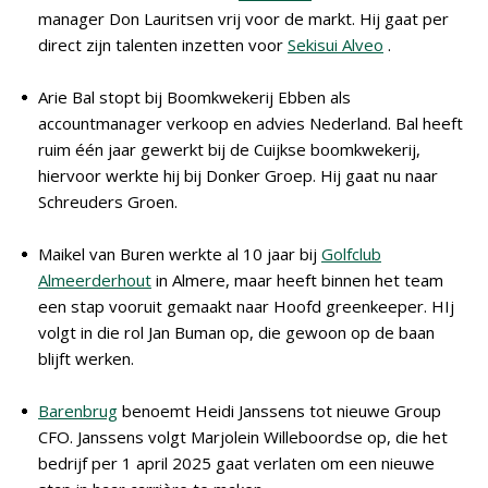
manager Don Lauritsen vrij voor de markt. Hij gaat per
direct zijn talenten inzetten voor
Sekisui Alveo
.
Arie Bal stopt bij Boomkwekerij Ebben als
accountmanager verkoop en advies Nederland. Bal heeft
ruim één jaar gewerkt bij de Cuijkse boomkwekerij,
hiervoor werkte hij bij Donker Groep. Hij gaat nu naar
Schreuders Groen.
Maikel van Buren werkte al 10 jaar bij
Golfclub
Almeerderhout
in Almere, maar heeft binnen het team
een stap vooruit gemaakt naar Hoofd greenkeeper. HIj
volgt in die rol Jan Buman op, die gewoon op de baan
blijft werken.
Barenbrug
benoemt Heidi Janssens tot nieuwe Group
CFO. Janssens volgt Marjolein Willeboordse op, die het
bedrijf per 1 april 2025 gaat verlaten om een nieuwe