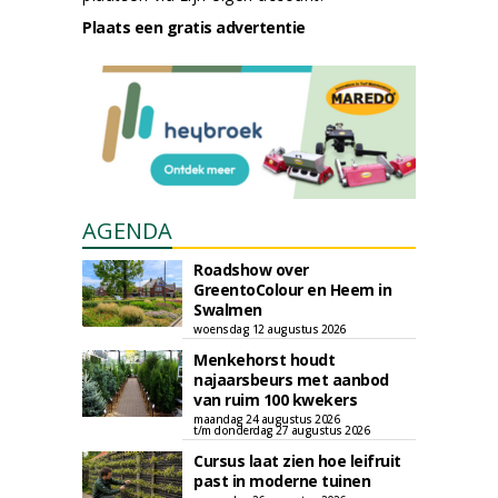
Plaats een gratis advertentie
AGENDA
Roadshow over
GreentoColour en Heem in
Swalmen
woensdag 12 augustus 2026
Menkehorst houdt
najaarsbeurs met aanbod
van ruim 100 kwekers
maandag 24 augustus 2026
t/m donderdag 27 augustus 2026
Cursus laat zien hoe leifruit
past in moderne tuinen