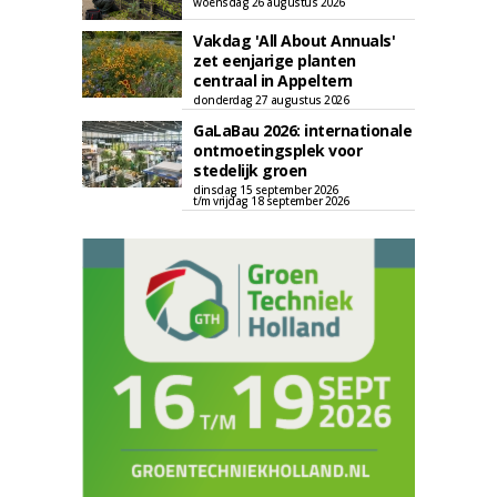
woensdag 26 augustus 2026
Vakdag 'All About Annuals'
zet eenjarige planten
centraal in Appeltern
donderdag 27 augustus 2026
GaLaBau 2026: internationale
ontmoetingsplek voor
stedelijk groen
dinsdag 15 september 2026
t/m vrijdag 18 september 2026