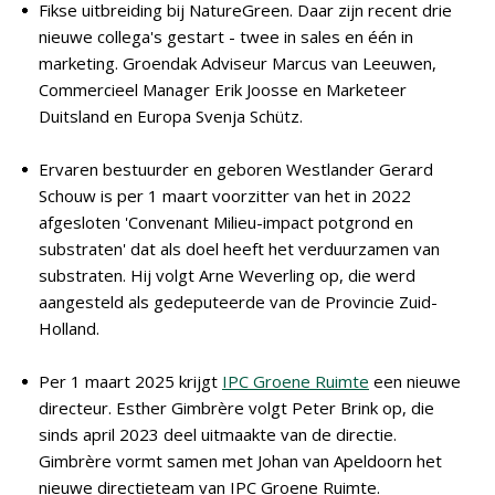
Fikse uitbreiding bij NatureGreen. Daar zijn recent drie
nieuwe collega's gestart - twee in sales en één in
marketing. Groendak Adviseur Marcus van Leeuwen,
Commercieel Manager Erik Joosse en Marketeer
Duitsland en Europa Svenja Schütz.
Ervaren bestuurder en geboren Westlander Gerard
Schouw is per 1 maart voorzitter van het in 2022
afgesloten 'Convenant Milieu-impact potgrond en
substraten' dat als doel heeft het verduurzamen van
substraten. Hij volgt Arne Weverling op, die werd
aangesteld als gedeputeerde van de Provincie Zuid-
Holland.
Per 1 maart 2025 krijgt
IPC Groene Ruimte
een nieuwe
directeur. Esther Gimbrère volgt Peter Brink op, die
sinds april 2023 deel uitmaakte van de directie.
Gimbrère vormt samen met Johan van Apeldoorn het
nieuwe directieteam van IPC Groene Ruimte.