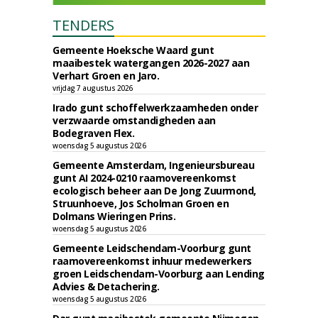
TENDERS
Gemeente Hoeksche Waard gunt
maaibestek watergangen 2026-2027 aan
Verhart Groen en Jaro.
vrijdag 7 augustus 2026
Irado gunt schoffelwerkzaamheden onder
verzwaarde omstandigheden aan
Bodegraven Flex.
woensdag 5 augustus 2026
Gemeente Amsterdam, Ingenieursbureau
gunt AI 2024-0210 raamovereenkomst
ecologisch beheer aan De Jong Zuurmond,
Struunhoeve, Jos Scholman Groen en
Dolmans Wieringen Prins.
woensdag 5 augustus 2026
Gemeente Leidschendam-Voorburg gunt
raamovereenkomst inhuur medewerkers
groen Leidschendam-Voorburg aan Lending
Advies & Detachering.
woensdag 5 augustus 2026