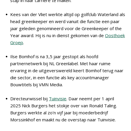
stap in haar carrière te maken.
Kees van der Vliet werkte altijd op golfclub Waterland als
head greenkeeper en werd vanuit die functie een paar
jaar geleden genomineerd voor de Greenkeeper of the
Year award. Hij is nu in dienst gekomen van de
Oosthoek
Groep
.
Ilse Bomhof is na 3,5 jaar gestopt als hoofd
partnernetwerk bij NL Greenlabel. Met haar ruime
ervaring in de uitgeverswereld keert Bomhof terug naar
die sector, in een functie als key accountmanager
Bouwtitels bij VMN Media.
Directeurwissel bij
Tuinvisie
. Daar neemt per 1 april
2025 Nick Burgers het stokje over van Ronald Taling.
Burgers werkte al zo'n vijf jaar bij moederbedrijf
Morssinkhof en maakt nu de overstap naar Tuinvisie.