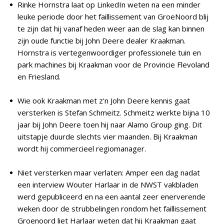
Rinke Hornstra laat op LinkedIn weten na een minder
leuke periode door het faillissement van GroeNoord blij
te zijn dat hij vanaf heden weer aan de slag kan binnen
zijn oude functie bij John Deere dealer Kraakman.
Hornstra is vertegenwoordiger professionele tuin en
park machines bij Kraakman voor de Provincie Flevoland
en Friesland.
Wie ook Kraakman met z'n John Deere kennis gaat
versterken is Stefan Schmeitz. Schmeitz werkte bijna 10
jaar bij John Deere toen hij naar Alamo Group ging. Dit
uitstapje duurde slechts vier maanden. Bij Kraakman
wordt hij commercieel regiomanager.
Niet versterken maar verlaten: Amper een dag nadat
een interview Wouter Harlaar in de NWST vakbladen
werd gepubliceerd en na een aantal zeer enerverende
weken door de strubbelingen rondom het faillissement
Groenoord liet Harlaar weten dat hij Kraakman gaat