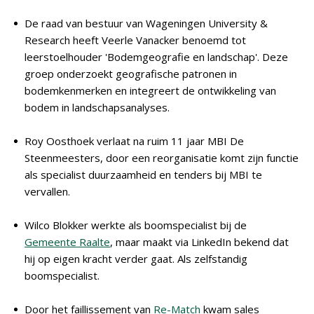
De raad van bestuur van Wageningen University &
Research heeft Veerle Vanacker benoemd tot
leerstoelhouder 'Bodemgeografie en landschap'. Deze
groep onderzoekt geografische patronen in
bodemkenmerken en integreert de ontwikkeling van
bodem in landschapsanalyses.
Roy Oosthoek verlaat na ruim 11 jaar MBI De
Steenmeesters, door een reorganisatie komt zijn functie
als specialist duurzaamheid en tenders bij MBI te
vervallen.
Wilco Blokker werkte als boomspecialist bij de
Gemeente Raalte
, maar maakt via LinkedIn bekend dat
hij op eigen kracht verder gaat. Als zelfstandig
boomspecialist.
Door het faillissement van
Re-Match
kwam sales