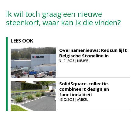
Ik wil toch graag een nieuwe
steenkorf, waar kan ik die vinden?
LEES OOK
Overnamenieuws: Redsun lijft
Belgische Stoneline in
31-01-2025 | NIEUWS
SolidSquare-collectie
combineert design en
functionaliteit
13-02-2025 | ARTIKEL