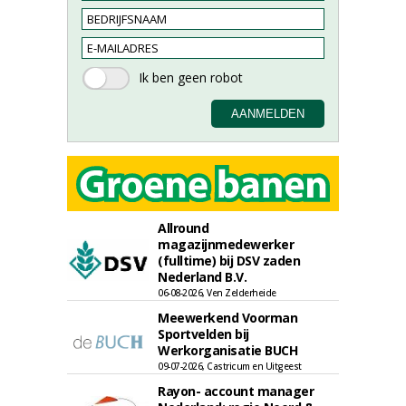
Allround
magazijnmedewerker
(fulltime) bij DSV zaden
Nederland B.V.
06-08-2026, Ven Zelderheide
Meewerkend Voorman
Sportvelden bij
Werkorganisatie BUCH
09-07-2026, Castricum en Uitgeest
Rayon- account manager