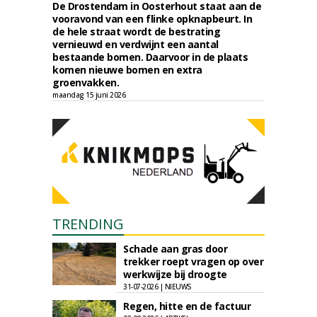
De Drostendam in Oosterhout staat aan de
vooravond van een flinke opknapbeurt. In
de hele straat wordt de bestrating
vernieuwd en verdwijnt een aantal
bestaande bomen. Daarvoor in de plaats
komen nieuwe bomen en extra
groenvakken.
maandag 15 juni 2026
TRENDING
Schade aan gras door
trekker roept vragen op over
werkwijze bij droogte
31-07-2026 | NIEUWS
Regen, hitte en de factuur