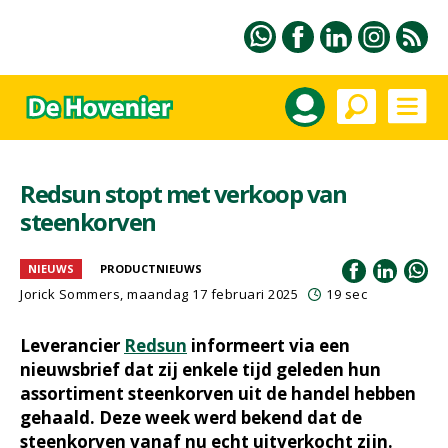
Redsun stopt met verkoop van
steenkorven
NIEUWS
PRODUCTNIEUWS
Jorick Sommers, maandag 17 februari 2025
19 sec
Leverancier
Redsun
informeert via een
nieuwsbrief dat zij enkele tijd geleden hun
assortiment steenkorven uit de handel hebben
gehaald. Deze week werd bekend dat de
steenkorven vanaf nu echt uitverkocht zijn.