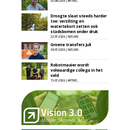
02-08-2026 | ARTIKEL
Droogte slaat steeds harder
toe: verzilting en
watertekort zetten ook
stadsbomen onder druk
22-07-2026 | NIEUWS
Groene transfers juli
09-07-2026 | NIEUWS
Robotmaaier wordt
volwaardige collega in het
veld
15-07-2026 | ARTIKEL