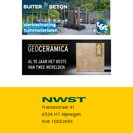
Fransestraat 41
6524 HT Nijmegen
KvK 10032693