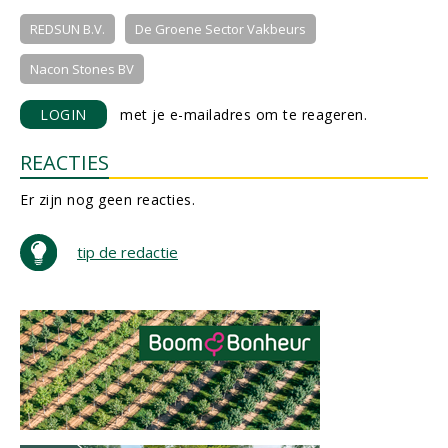
REDSUN B.V.
De Groene Sector Vakbeurs
Nacon Stones BV
LOGIN
met je e-mailadres om te reageren.
REACTIES
Er zijn nog geen reacties.
tip de redactie