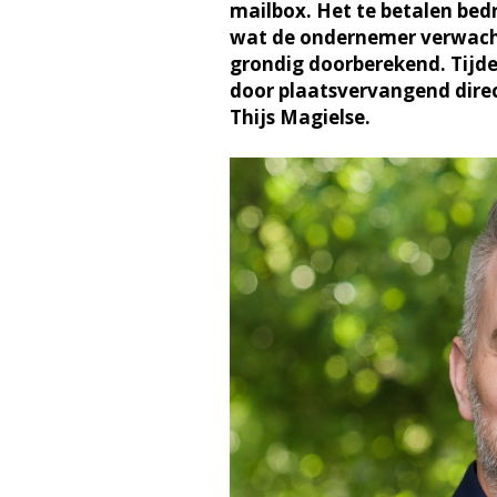
mailbox. Het te betalen bedr
wat de ondernemer verwacht
grondig doorberekend. Tijde
door plaatsvervangend dire
Thijs Magielse.