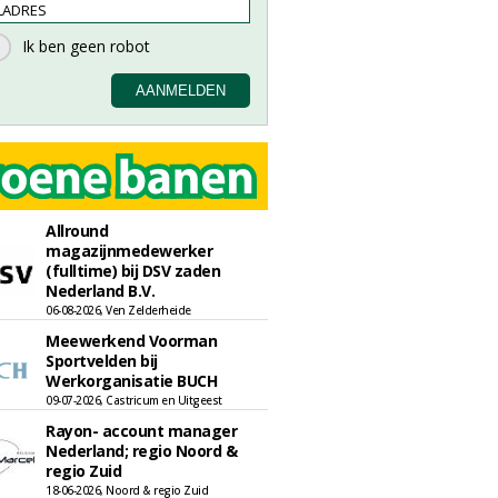
Allround
magazijnmedewerker
(fulltime) bij DSV zaden
Nederland B.V.
06-08-2026, Ven Zelderheide
Meewerkend Voorman
Sportvelden bij
Werkorganisatie BUCH
09-07-2026, Castricum en Uitgeest
Rayon- account manager
Nederland; regio Noord &
regio Zuid
18-06-2026, Noord & regio Zuid