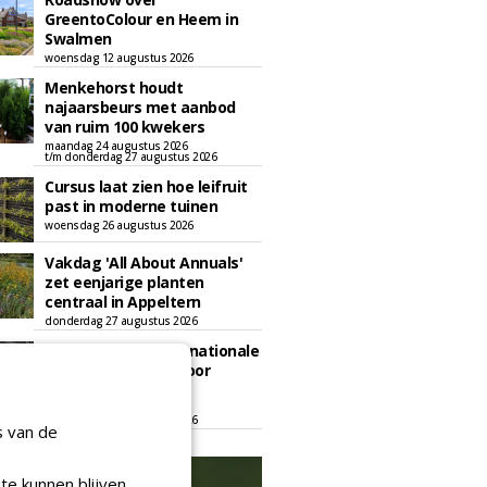
GreentoColour en Heem in
Swalmen
woensdag 12 augustus 2026
Menkehorst houdt
najaarsbeurs met aanbod
van ruim 100 kwekers
maandag 24 augustus 2026
t/m donderdag 27 augustus 2026
Cursus laat zien hoe leifruit
past in moderne tuinen
woensdag 26 augustus 2026
Vakdag 'All About Annuals'
zet eenjarige planten
centraal in Appeltern
donderdag 27 augustus 2026
GaLaBau 2026: internationale
ontmoetingsplek voor
stedelijk groen
dinsdag 15 september 2026
t/m vrijdag 18 september 2026
s van de
te kunnen blijven