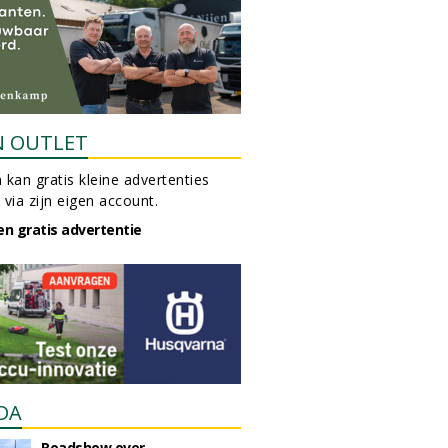
N OUTLET
 kan gratis kleine advertenties
 via zijn eigen account.
en gratis advertentie
DA
Roadshow over