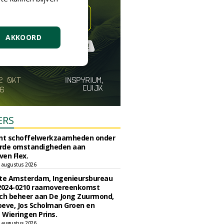
AKKOORD
ERS
unt schoffelwerkzaamheden onder
rde omstandigheden aan
en Flex.
 augustus 2026
e Amsterdam, Ingenieursbureau
 2024-0210 raamovereenkomst
ch beheer aan De Jong Zuurmond,
eve, Jos Scholman Groen en
Wieringen Prins.
 augustus 2026