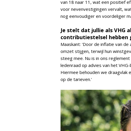
van 18 naar 11, wat een positief e
voor nevenvestigingen vervalt, w
nog eenvoudiger en voordeliger ma
Je stelt dat jullie als VHG
contributiestelsel hebben
Maaskant: 'Door de inflatie van de
omzet stijgen, terwijl hun winstge
steeg mee. Nu is in ons reglement
ledenraad op advies van het VHG-b
Hiermee behouden we draagvlak en
op de tarieven.'