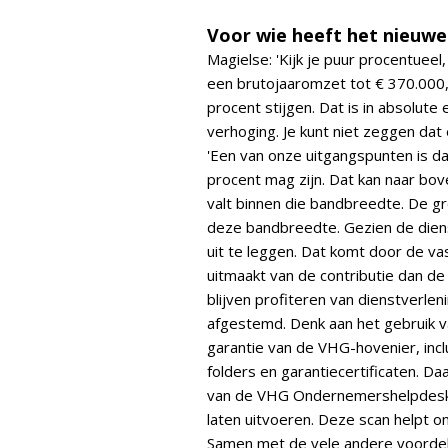
Voor wie heeft het nieuwe
Magielse: 'Kijk je puur procentuee
een brutojaaromzet tot € 370.000,
procent stijgen. Dat is in absolute
verhoging. Je kunt niet zeggen da
'Een van onze uitgangspunten is d
procent mag zijn. Dat kan naar bov
valt binnen die bandbreedte. De gr
deze bandbreedte. Gezien de dienst
uit te leggen. Dat komt door de va
uitmaakt van de contributie dan de
blijven profiteren van dienstverlen
afgestemd. Denk aan het gebruik 
garantie van de VHG-hovenier, inc
folders en garantiecertificaten. D
van de VHG Ondernemershelpdesk e
laten uitvoeren. Deze scan helpt
Samen met de vele andere voordel