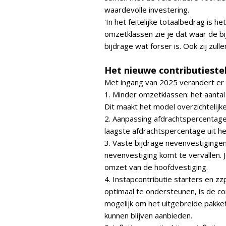
waardevolle investering.
'In het feitelijke totaalbedrag is h
omzetklassen zie je dat waar de bi
bijdrage wat forser is. Ook zij zulle
Het nieuwe contributiestel
Met ingang van 2025 verandert er 
1. Minder omzetklassen: het aanta
Dit maakt het model overzichtelijke
2. Aanpassing afdrachtspercentage
laagste afdrachtspercentage uit h
3. Vaste bijdrage nevenvestigingen 
nevenvestiging komt te vervallen.
omzet van de hoofdvestiging.
4. Instapcontributie starters en z
optimaal te ondersteunen, is de c
mogelijk om het uitgebreide pakke
kunnen blijven aanbieden.