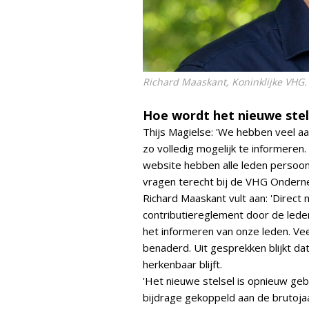
Richard Maaskant, Koninklijke VHG. f
Hoe wordt het nieuwe ste
Thijs Magielse: 'We hebben veel 
zo volledig mogelijk te informere
website hebben alle leden persoon
vragen terecht bij de VHG Ondern
Richard Maaskant vult aan: 'Direct
contributiereglement door de lede
het informeren van onze leden. 
benaderd. Uit gesprekken blijkt 
herkenbaar blijft.
'Het nieuwe stelsel is opnieuw ge
bijdrage gekoppeld aan de brutoja