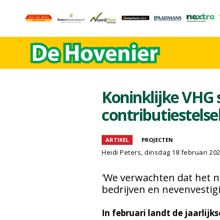
Koninklijke VHG 
contributiestelse
ARTIKEL
PROJECTEN
Heidi Peters
, dinsdag 18 februari 20
'We verwachten dat het n
bedrijven en nevenvestigi
In februari landt de jaarlijk