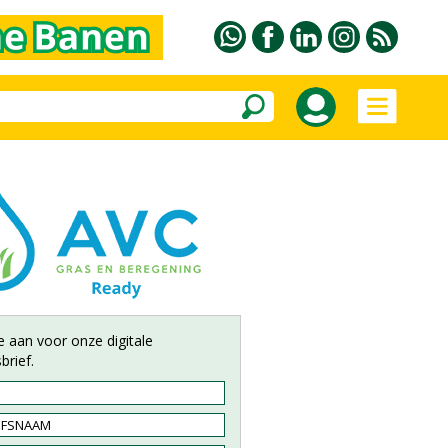
e aan voor onze digitale
brief.