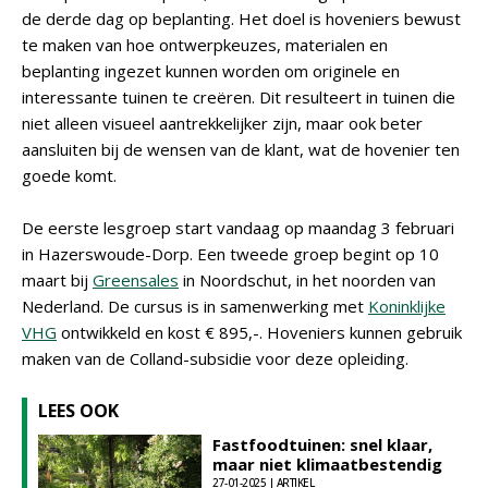
de derde dag op beplanting. Het doel is hoveniers bewust
te maken van hoe ontwerpkeuzes, materialen en
beplanting ingezet kunnen worden om originele en
interessante tuinen te creëren. Dit resulteert in tuinen die
niet alleen visueel aantrekkelijker zijn, maar ook beter
aansluiten bij de wensen van de klant, wat de hovenier ten
goede komt.
De eerste lesgroep start vandaag op maandag 3 februari
in Hazerswoude-Dorp. Een tweede groep begint op 10
maart bij
Greensales
in Noordschut, in het noorden van
Nederland. De cursus is in samenwerking met
Koninklijke
VHG
ontwikkeld en kost € 895,-. Hoveniers kunnen gebruik
maken van de Colland-subsidie voor deze opleiding.
LEES OOK
Fastfoodtuinen: snel klaar,
maar niet klimaatbestendig
27-01-2025 | ARTIKEL