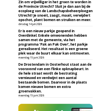
Zin om vrijwilliger in het groen te worden in
de Provincie Utrecht? Sluit je dan aan bij de
ecoploeg van de Landschapsbeheerploegen
Utrecht! Je snoeit, zaagt, maait, verwijdert
opschot, plant bomen en struiken en meer.
dinsdag 14 juli 2026
Er is een nieuw parkje geopend in
Overdinkel. Enkele omwonenden hebben
samen met de gemeente, via het
programma 'Pak an Pak Over', het parkje
gerealiseerd. Het resultaat is een groene
plek waar de buurt elkaar kan ontmoeten.
maandag 15 juni 2026
De Drostendam in Oosterhout staat aan de
vooravond van een flinke opknapbeurt. In
de hele straat wordt de bestrating
vernieuwd en verdwijnt een aantal
bestaande bomen. Daarvoor in de plaats
komen nieuwe bomen en extra
groenvakken.
maandag 15 juni 2026