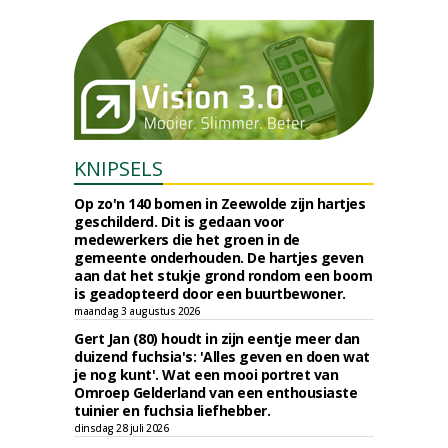
KNIPSELS
Op zo'n 140 bomen in Zeewolde zijn hartjes
geschilderd. Dit is gedaan voor
medewerkers die het groen in de
gemeente onderhouden. De hartjes geven
aan dat het stukje grond rondom een boom
is geadopteerd door een buurtbewoner.
maandag 3 augustus 2026
Gert Jan (80) houdt in zijn eentje meer dan
duizend fuchsia's: 'Alles geven en doen wat
je nog kunt'. Wat een mooi portret van
Omroep Gelderland van een enthousiaste
tuinier en fuchsia liefhebber.
dinsdag 28 juli 2026