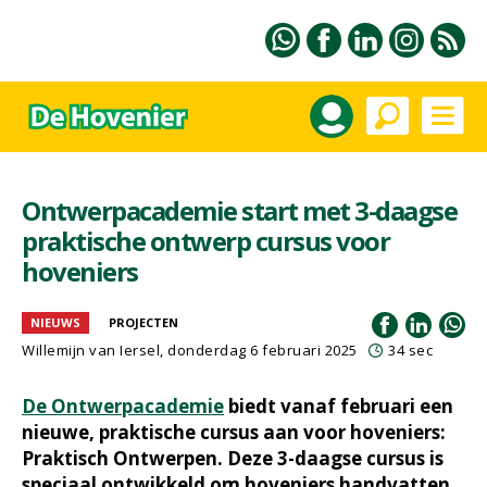
Ontwerpacademie start met 3-daagse
praktische ontwerp cursus voor
hoveniers
NIEUWS
PROJECTEN
Willemijn van Iersel
, donderdag 6 februari 2025
34 sec
De Ontwerpacademie
biedt vanaf februari een
nieuwe, praktische cursus aan voor hoveniers:
Praktisch Ontwerpen. Deze 3-daagse cursus is
speciaal ontwikkeld om hoveniers handvatten