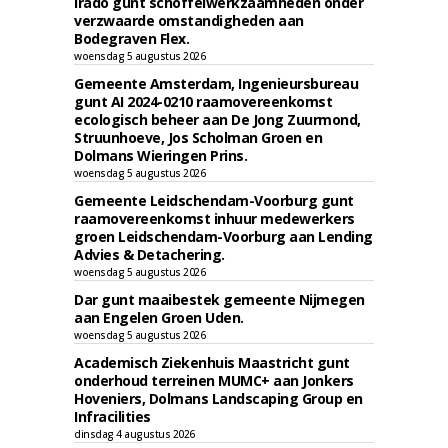
Irado gunt schoffelwerkzaamheden onder
verzwaarde omstandigheden aan
Bodegraven Flex.
woensdag 5 augustus 2026
Gemeente Amsterdam, Ingenieursbureau
gunt AI 2024-0210 raamovereenkomst
ecologisch beheer aan De Jong Zuurmond,
Struunhoeve, Jos Scholman Groen en
Dolmans Wieringen Prins.
woensdag 5 augustus 2026
Gemeente Leidschendam-Voorburg gunt
raamovereenkomst inhuur medewerkers
groen Leidschendam-Voorburg aan Lending
Advies & Detachering.
woensdag 5 augustus 2026
Dar gunt maaibestek gemeente Nijmegen
aan Engelen Groen Uden.
woensdag 5 augustus 2026
Academisch Ziekenhuis Maastricht gunt
onderhoud terreinen MUMC+ aan Jonkers
Hoveniers, Dolmans Landscaping Group en
Infracilities
dinsdag 4 augustus 2026