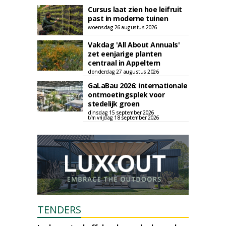
Cursus laat zien hoe leifruit
past in moderne tuinen
woensdag 26 augustus 2026
Vakdag 'All About Annuals'
zet eenjarige planten
centraal in Appeltern
donderdag 27 augustus 2026
GaLaBau 2026: internationale
ontmoetingsplek voor
stedelijk groen
dinsdag 15 september 2026
t/m vrijdag 18 september 2026
TENDERS