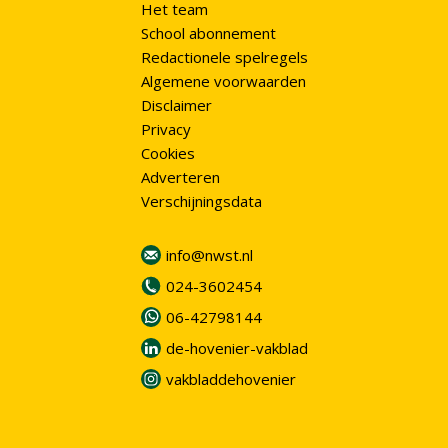
Het team
School abonnement
Redactionele spelregels
Algemene voorwaarden
Disclaimer
Privacy
Cookies
Adverteren
Verschijningsdata
info@nwst.nl
024-3602454
06-42798144
de-hovenier-vakblad
vakbladdehovenier