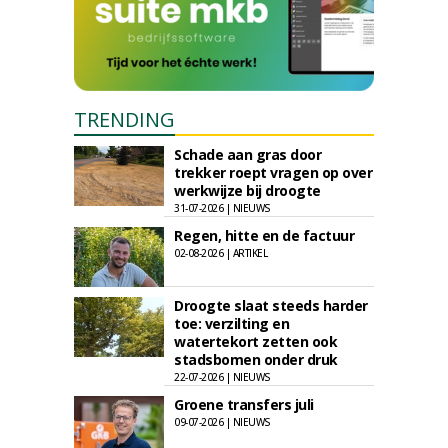
TRENDING
Schade aan gras door
trekker roept vragen op over
werkwijze bij droogte
31-07-2026 | NIEUWS
Regen, hitte en de factuur
02-08-2026 | ARTIKEL
Droogte slaat steeds harder
toe: verzilting en
watertekort zetten ook
stadsbomen onder druk
22-07-2026 | NIEUWS
Groene transfers juli
09-07-2026 | NIEUWS