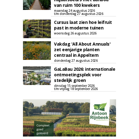
van ruim 100 kwekers
maandag 24 augustus 2026
t/m donderdag 27 augustus 2026
Cursus laat zien hoe leifruit
past in moderne tuinen
woensdag 26 augustus 2026
Vakdag 'All About Annuals'
zet eenjarige planten
centraal in Appeltern
donderdag 27 augustus 2026
GaLaBau 2026: internationale
ontmoetingsplek voor
stedelijk groen
dinsdag 15 september 2026
t/m vrijdag 18 september 2026