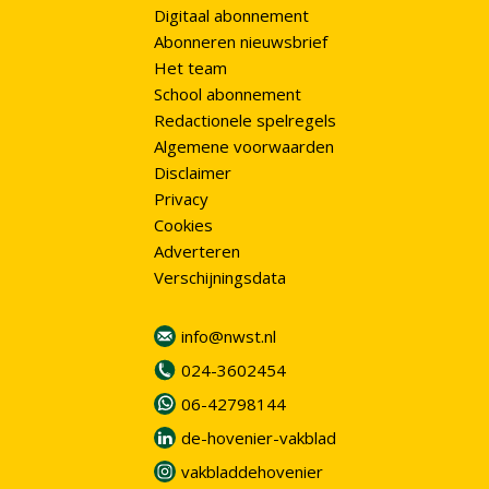
Digitaal abonnement
Abonneren nieuwsbrief
Het team
School abonnement
Redactionele spelregels
Algemene voorwaarden
Disclaimer
Privacy
Cookies
Adverteren
Verschijningsdata
info@nwst.nl
024-3602454
06-42798144
de-hovenier-vakblad
vakbladdehovenier