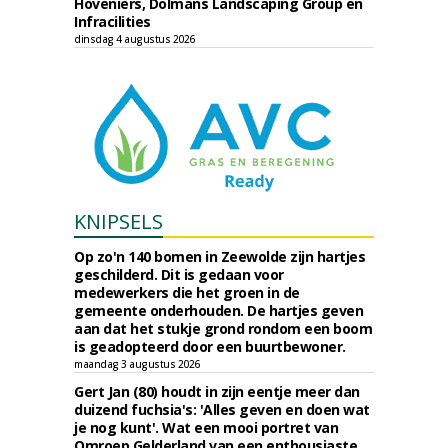
Hoveniers, Dolmans Landscaping Group en
Infracilities
dinsdag 4 augustus 2026
KNIPSELS
Op zo'n 140 bomen in Zeewolde zijn hartjes
geschilderd. Dit is gedaan voor
medewerkers die het groen in de
gemeente onderhouden. De hartjes geven
aan dat het stukje grond rondom een boom
is geadopteerd door een buurtbewoner.
maandag 3 augustus 2026
Gert Jan (80) houdt in zijn eentje meer dan
duizend fuchsia's: 'Alles geven en doen wat
je nog kunt'. Wat een mooi portret van
Omroep Gelderland van een enthousiaste