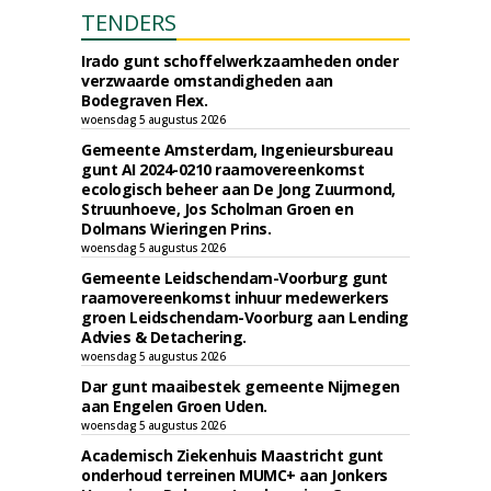
TENDERS
Irado gunt schoffelwerkzaamheden onder
verzwaarde omstandigheden aan
Bodegraven Flex.
woensdag 5 augustus 2026
Gemeente Amsterdam, Ingenieursbureau
gunt AI 2024-0210 raamovereenkomst
ecologisch beheer aan De Jong Zuurmond,
Struunhoeve, Jos Scholman Groen en
Dolmans Wieringen Prins.
woensdag 5 augustus 2026
Gemeente Leidschendam-Voorburg gunt
raamovereenkomst inhuur medewerkers
groen Leidschendam-Voorburg aan Lending
Advies & Detachering.
woensdag 5 augustus 2026
Dar gunt maaibestek gemeente Nijmegen
aan Engelen Groen Uden.
woensdag 5 augustus 2026
Academisch Ziekenhuis Maastricht gunt
onderhoud terreinen MUMC+ aan Jonkers