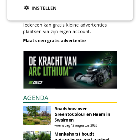
INSTELLEN
GREEN OUTLET
Iedereen kan gratis kleine advertenties
plaatsen via zijn eigen account.
Plaats een gratis advertentie
AGENDA
Roadshow over
GreentoColour en Heem in
Swalmen
woensdag 12 augustus 2026
Menkehorst houdt
najaarsbeurs met aanbod