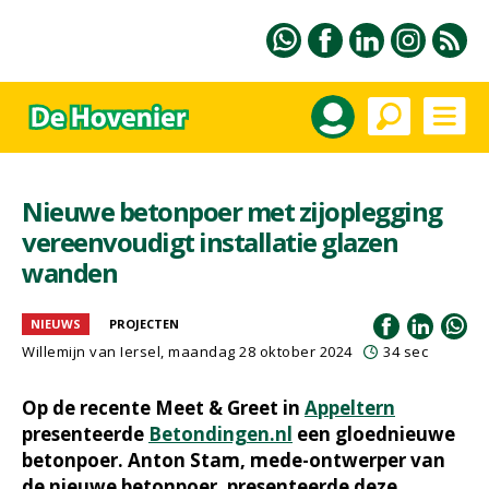
Nieuwe betonpoer met zijoplegging
vereenvoudigt installatie glazen
wanden
NIEUWS
PROJECTEN
Willemijn van Iersel
, maandag 28 oktober 2024
34 sec
Op de recente Meet & Greet in
Appeltern
presenteerde
Betondingen.nl
een gloednieuwe
betonpoer. Anton Stam, mede-ontwerper van
de nieuwe betonpoer, presenteerde deze