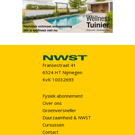
Fransestraat 41
6524 HT Nijmegen
KvK 10032693
Fysiek abonnement
Over ons
Groenversneller
Duurzaamheid & NWST
Cursussen
Contact