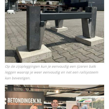
Op de zijopleggingen kun je eenvoudig een ijzeren balk
leggen waarop je weer eenvoudig en net een railsysteem
kan bevestigen.