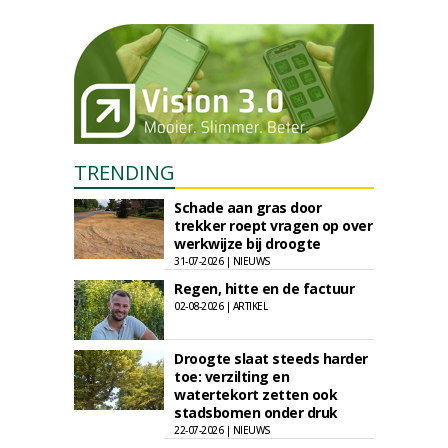
TRENDING
Schade aan gras door
trekker roept vragen op over
werkwijze bij droogte
31-07-2026 | NIEUWS
Regen, hitte en de factuur
02-08-2026 | ARTIKEL
Droogte slaat steeds harder
toe: verzilting en
watertekort zetten ook
stadsbomen onder druk
22-07-2026 | NIEUWS