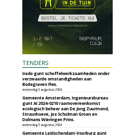
TENDERS
Irado gunt schoffelwerkzaamheden onder
verzwaarde omstandigheden aan
Bodegraven Flex.
woensdag 5 augustus 2026
Gemeente Amsterdam, Ingenieursbureau
gunt AI 2024-0210 raamovereenkomst
ecologisch beheer aan De Jong Zuurmond,
Struunhoeve, Jos Scholman Groen en
Dolmans Wieringen Prins.
woensdag 5 augustus 2026
Gemeente Leidschendam-Voorburg gunt