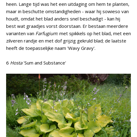
heen. Lange tijd was het een uitdaging om hem te planten,
maar in beschutte omstandigheden - waar hij sowieso van
houdt, omdat het blad anders snel beschadigt - kan hij
best wat graadjes vorst doorstaan. Er bestaan meerdere
varianten van
Farfugium
: met spikkels op het blad, met een
zilveren randje en met dof grijzig gekruld blad; de laatste
heeft de toepasselijke naam 'Wavy Gravy'.
6
Hosta
'Sum and Substance'