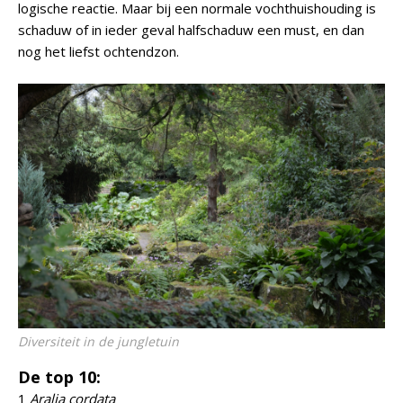
logische reactie. Maar bij een normale vochthuishouding is
schaduw of in ieder geval halfschaduw een must, en dan
nog het liefst ochtendzon.
Diversiteit in de jungletuin
De top 10:
1
Aralia cordata