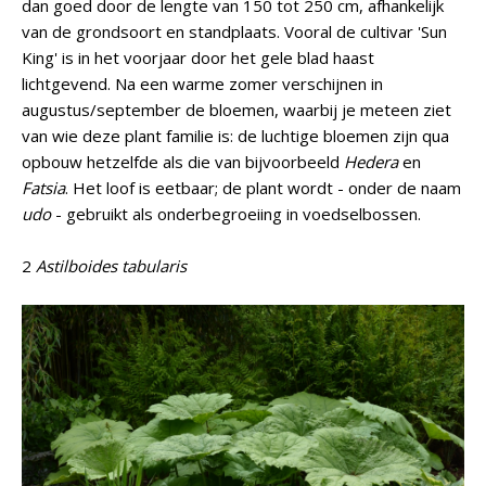
dan goed door de lengte van 150 tot 250 cm, afhankelijk
van de grondsoort en standplaats. Vooral de cultivar 'Sun
King' is in het voorjaar door het gele blad haast
lichtgevend. Na een warme zomer verschijnen in
augustus/september de bloemen, waarbij je meteen ziet
van wie deze plant familie is: de luchtige bloemen zijn qua
opbouw hetzelfde als die van bijvoorbeeld
Hedera
en
Fatsia
. Het loof is eetbaar; de plant wordt - onder de naam
udo
- gebruikt als onderbegroeiing in voedselbossen.
2
Astilboides tabularis