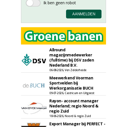
Allround
magazijnmedewerker
(fulltime) bij DSV zaden
Nederland B.V.
06-08-2026, Ven Zelderheide
Meewerkend Voorman
Sportvelden bij
Werkorganisatie BUCH
09-07-2026, Castricum en Uitgeest
Rayon- account manager
Nederland; regio Noord &
regio Zuid
18-06-2026, Noord & regio Zuid
Export Manager bij PERFECT -