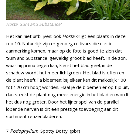
Hosta
'Sum and Substance'
Het kan niet uitblijven: ook
Hosta
krijgt een plaats in deze
top 10. Natuurlijk zijn er genoeg cultivars die niet in
aanmerking komen, maar op de foto is goed te zien dat
'Sum and Substance' geweldig groot blad heeft. In de zon,
waar hij prima tegen kan, kleurt het blad geel; in de
schaduw wordt het meer lichtgroen. Het blad is effen en
de plant heeft lila bloemen; bij elkaar kan dit makkelijk 100
tot 120 cm hoog worden. Haal je de bloemen er op tijd uit,
dan steekt de plant nog meer energie in het blad en wordt
het dus nog groter. Door het lijnenspel van de parallel
lopende nerven is dit een prettige toevoeging aan dit
sortiment reuzenbladeren.
7
Podophyllum
'Spotty Dotty' (pbr)