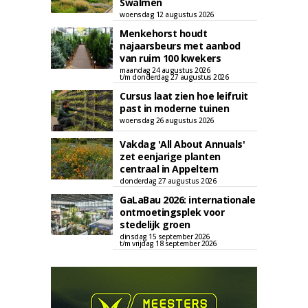
Swalmen
woensdag 12 augustus 2026
Menkehorst houdt
najaarsbeurs met aanbod
van ruim 100 kwekers
maandag 24 augustus 2026
t/m donderdag 27 augustus 2026
Cursus laat zien hoe leifruit
past in moderne tuinen
woensdag 26 augustus 2026
Vakdag 'All About Annuals'
zet eenjarige planten
centraal in Appeltern
donderdag 27 augustus 2026
GaLaBau 2026: internationale
ontmoetingsplek voor
stedelijk groen
dinsdag 15 september 2026
t/m vrijdag 18 september 2026