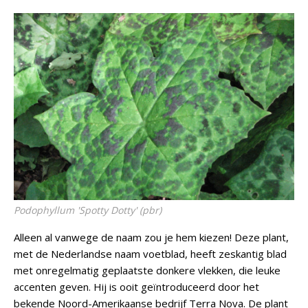
Podophyllum
'Spotty Dotty' (pbr)
Alleen al vanwege de naam zou je hem kiezen! Deze plant,
met de Nederlandse naam voetblad, heeft zeskantig blad
met onregelmatig geplaatste donkere vlekken, die leuke
accenten geven. Hij is ooit geïntroduceerd door het
bekende Noord-Amerikaanse bedrijf Terra Nova. De plant