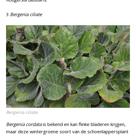
3
Bergenia ciliate
Bergenia ciliate
Bergenia cordata
is bekend en kan flinke bladeren krijgen,
maar deze wintergroene soort van de schoenlappersplant