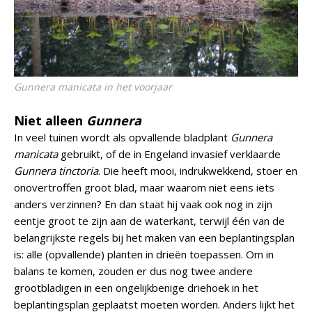
Gunnera manicata
in het voorjaar
Niet alleen
Gunnera
In veel tuinen wordt als opvallende bladplant
Gunnera
manicata
gebruikt, of de in Engeland invasief verklaarde
Gunnera tinctoria
. Die heeft mooi, indrukwekkend, stoer en
onovertroffen groot blad, maar waarom niet eens iets
anders verzinnen? En dan staat hij vaak ook nog in zijn
eentje groot te zijn aan de waterkant, terwijl één van de
belangrijkste regels bij het maken van een beplantingsplan
is: alle (opvallende) planten in drieën toepassen. Om in
balans te komen, zouden er dus nog twee andere
grootbladigen in een ongelijkbenige driehoek in het
beplantingsplan geplaatst moeten worden. Anders lijkt het