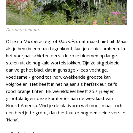
Darmera peltata
Of je nu
Dármera
zegt of
Darméra
, dat maakt niet uit. Maar
als je hem in een tuin tegenkomt, kun je er niet omheen. In
het voorjaar schieten eerst de roze bloemen op lange
stelen uit de nog kale wortelstokken. Zijn ze uitgebloeid,
dan volgt het blad, dat in gunstige - lees vochtige,
voedzame - grond tot indrukwekkende grootte kan
volgroeien. Het heeft in het najaar als herfstkleur zelfs
rood-oranje tinten. Elk werelddeel heeft zo zijn eigen
grootbladigen; deze komt voor aan de westkust van
Noord-Amerika. Vind je de bladvorm wel mooi, maar toch
een beetje te groot, dan bestaat er nog een kleine versie:
'Nana'.