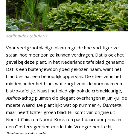
Astilboides tabularis
Voor veel grootbladige planten geldt: hoe vochtiger ze
staan, hoe meer zon ze kunnen verdragen. Dat is ook het
geval bij deze plant, in het Nederlands tafelblad genaamd.
Dat is een buitengewoon goed gekozen naam, want het
blad beslaat een behoorlijk oppervlak. De steel zit in het
midden onder het blad, wat zorgt voor de vorm van een
bistro-tafeltje. Naast het blad zijn ook de crèmekleurige,
Astilbe
-achtig pluimen die elegant overhangen in juni-juli de
moeite waard. De plant lijkt wat op nummer 4,
Darmera
,
maar heeft lichter groen blad. Hij komt van origine uit
Noord-China en Noord-Korea en past daardoor prima in
een Oosters georiënteerde tuin. Vroeger heette hij
Rodgersia tabularis
.