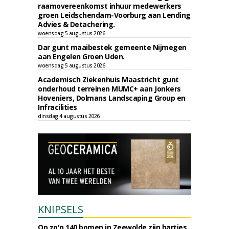
raamovereenkomst inhuur medewerkers
groen Leidschendam-Voorburg aan Lending
Advies & Detachering.
woensdag 5 augustus 2026
Dar gunt maaibestek gemeente Nijmegen
aan Engelen Groen Uden.
woensdag 5 augustus 2026
Academisch Ziekenhuis Maastricht gunt
onderhoud terreinen MUMC+ aan Jonkers
Hoveniers, Dolmans Landscaping Group en
Infracilities
dinsdag 4 augustus 2026
KNIPSELS
Op zo'n 140 bomen in Zeewolde zijn hartjes