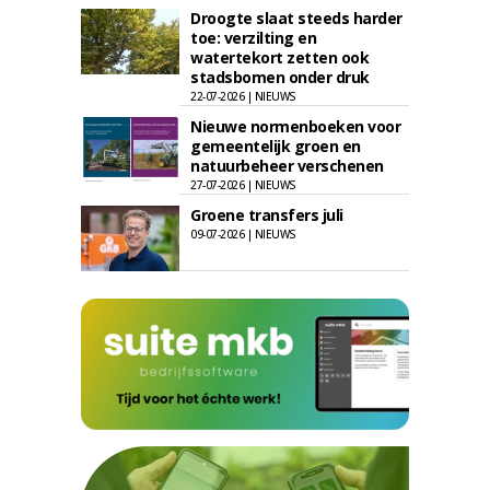
Droogte slaat steeds harder
toe: verzilting en
watertekort zetten ook
stadsbomen onder druk
22-07-2026 | NIEUWS
Nieuwe normenboeken voor
gemeentelijk groen en
natuurbeheer verschenen
27-07-2026 | NIEUWS
Groene transfers juli
09-07-2026 | NIEUWS