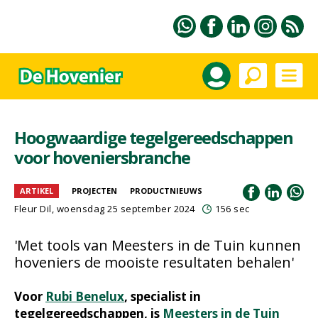
Hoogwaardige tegelgereedschappen
voor hoveniersbranche
ARTIKEL
PROJECTEN
PRODUCTNIEUWS
Fleur Dil
, woensdag 25 september 2024
156 sec
'Met tools van Meesters in de Tuin kunnen
hoveniers de mooiste resultaten behalen'
Voor
Rubi Benelux
, specialist in
tegelgereedschappen, is
Meesters in de Tuin