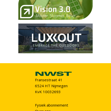
Fransestraat 41
6524 HT Nijmegen
KvK 10032693
Fysiek abonnement