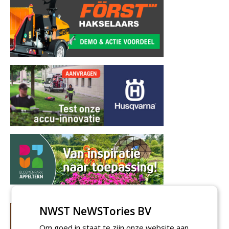
NWST NeWSTories BV
Om goed in staat te zijn onze website aan