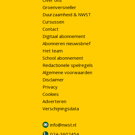
Over ons
Groenversneller
Duurzaamheid & NWST
Cursussen
Contact
Digitaal abonnement
Abonneren nieuwsbrief
Het team
School abonnement
Redactionele spelregels
Algemene voorwaarden
Disclaimer
Privacy
Cookies
Adverteren
Verschijningsdata
info@nwst.nl
024-3602454