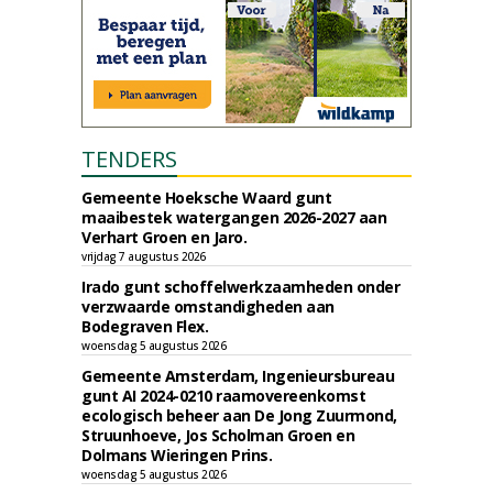
TENDERS
Gemeente Hoeksche Waard gunt
maaibestek watergangen 2026-2027 aan
Verhart Groen en Jaro.
vrijdag 7 augustus 2026
Irado gunt schoffelwerkzaamheden onder
verzwaarde omstandigheden aan
Bodegraven Flex.
woensdag 5 augustus 2026
Gemeente Amsterdam, Ingenieursbureau
gunt AI 2024-0210 raamovereenkomst
ecologisch beheer aan De Jong Zuurmond,
Struunhoeve, Jos Scholman Groen en
Dolmans Wieringen Prins.
woensdag 5 augustus 2026