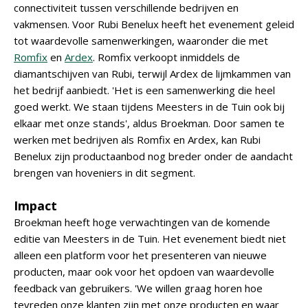
connectiviteit tussen verschillende bedrijven en
vakmensen. Voor Rubi Benelux heeft het evenement geleid
tot waardevolle samenwerkingen, waaronder die met
Romfix
en
Ardex
. Romfix verkoopt inmiddels de
diamantschijven van Rubi, terwijl Ardex de lijmkammen van
het bedrijf aanbiedt. 'Het is een samenwerking die heel
goed werkt. We staan tijdens Meesters in de Tuin ook bij
elkaar met onze stands', aldus Broekman. Door samen te
werken met bedrijven als Romfix en Ardex, kan Rubi
Benelux zijn productaanbod nog breder onder de aandacht
brengen van hoveniers in dit segment.
Impact
Broekman heeft hoge verwachtingen van de komende
editie van Meesters in de Tuin. Het evenement biedt niet
alleen een platform voor het presenteren van nieuwe
producten, maar ook voor het opdoen van waardevolle
feedback van gebruikers. 'We willen graag horen hoe
tevreden onze klanten zijn met onze producten en waar