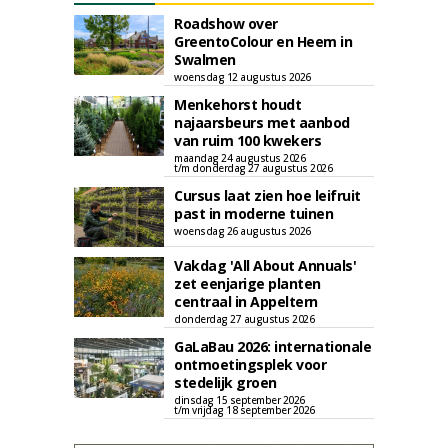
Roadshow over
GreentoColour en Heem in
Swalmen
woensdag 12 augustus 2026
Menkehorst houdt
najaarsbeurs met aanbod
van ruim 100 kwekers
maandag 24 augustus 2026
t/m donderdag 27 augustus 2026
Cursus laat zien hoe leifruit
past in moderne tuinen
woensdag 26 augustus 2026
Vakdag 'All About Annuals'
zet eenjarige planten
centraal in Appeltern
donderdag 27 augustus 2026
GaLaBau 2026: internationale
ontmoetingsplek voor
stedelijk groen
dinsdag 15 september 2026
t/m vrijdag 18 september 2026