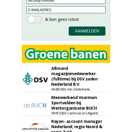
Allround
magazijnmedewerker
(fulltime) bij DSV zaden
Nederland B.V.
06-08-2026, Ven Zelderheide
Meewerkend Voorman
Sportvelden bij
Werkorganisatie BUCH
09-07-2026, Castricum en Uitgeest
Rayon- account manager
Nederland; regio Noord &
regio Zuid