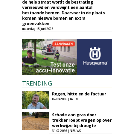
de hele straat wordt de bestrating
vernieuwd en verdwijnt een aantal
bestaande bomen. Daarvoor in de plaats
komen nieuwe bomen en extra
groenvakken.
maandag 15 juni 2026
TRENDING
Regen, hitte en de factuur
02-08-2026 | ARTIKEL
Schade aan gras door
trekker roept vragen op over
werkwijze bij droogte
31-07-2026 | NIEUWS